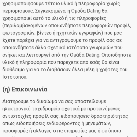
χρησιμοποιήσουμε τέτοιο υλικό ή πληροφορία χωρίς
περιορισμούς. Συγκεκριμένα, η Ομάδα Dating θα
χρησιμοποιεί αυτό το υλικό ή τις πληροφορίες
(περιλαμβανομένων οποιωνδήποτε πληροφοριών προφίλ,
φωτογραφιών, βίντεο ή ηχητικών εγγραφών) που μας
έχετε παρέχει για να αντιγράψουμε το προφίλ σας σε
οποιονδήποτε άλλο σχετικό ιστότοπο γνωριμιών που
ανήκει και λειτουργεί από την Ομάδα Dating. Οποιοδήποτε
υλικό ή πληροφορία που παρέχετε από εσάς θα είναι
διαθέσιμο για να το διαβάσουν άλλα μέλη ή χρήστες του
Ιστότοπου.
(η) Επικοινωνία
Διατηρούμε το δικαίωμα να σας αποστείλουμε
ηλεκτρονικό ταχυδρομείο σχετικά με προτεινόμενες
αντιστοιχίες προφίλ σας, ειδοποιήσεις δραστηριότητας
όπως ειδοποιήσεις ενδιαφέροντος ή μηνυμάτων,
προσφορές ή αλλαγές στις υπηρεσίες μας ή σε όποια