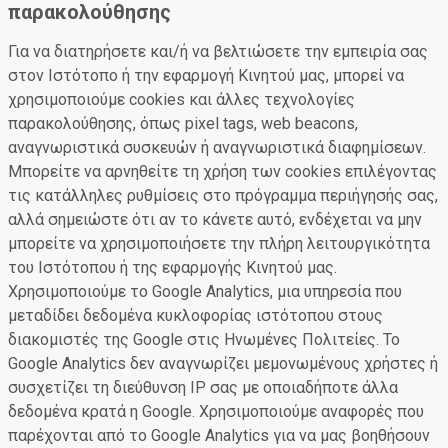
παρακολούθησης
Για να διατηρήσετε και/ή να βελτιώσετε την εμπειρία σας
στον Ιστότοπο ή την εφαρμογή Κινητού μας, μπορεί να
χρησιμοποιούμε cookies και άλλες τεχνολογίες
παρακολούθησης, όπως pixel tags, web beacons,
αναγνωριστικά συσκευών ή αναγνωριστικά διαφημίσεων.
Μπορείτε να αρνηθείτε τη χρήση των cookies επιλέγοντας
τις κατάλληλες ρυθμίσεις στο πρόγραμμα περιήγησής σας,
αλλά σημειώστε ότι αν το κάνετε αυτό, ενδέχεται να μην
μπορείτε να χρησιμοποιήσετε την πλήρη λειτουργικότητα
του Ιστότοπου ή της εφαρμογής Κινητού μας.
Χρησιμοποιούμε το Google Analytics, μια υπηρεσία που
μεταδίδει δεδομένα κυκλοφορίας ιστότοπου στους
διακομιστές της Google στις Ηνωμένες Πολιτείες. Το
Google Analytics δεν αναγνωρίζει μεμονωμένους χρήστες ή
συσχετίζει τη διεύθυνση IP σας με οποιαδήποτε άλλα
δεδομένα κρατά η Google. Χρησιμοποιούμε αναφορές που
παρέχονται από το Google Analytics για να μας βοηθήσουν