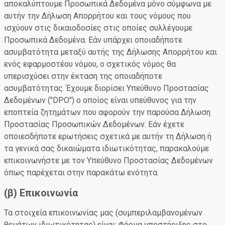
αποκαλύπτουμε Προσωπικά Δεδομένα μόνο σύμφωνα με
αυτήν την Δήλωση Απορρήτου και τους νόμους που
ισχύουν στις δικαιοδοσίες στις οποίες συλλέγουμε
Προσωπικά Δεδομένα. Εάν υπάρχει οποιαδήποτε
ασυμβατότητα μεταξύ αυτής της Δήλωσης Απορρήτου και
ενός εφαρμοστέου νόμου, ο σχετικός νόμος θα
υπερισχύσει στην έκταση της οποιαδήποτε
ασυμβατότητας. Έχουμε διορίσει Υπεύθυνο Προστασίας
Δεδομένων ("DPO") ο οποίος είναι υπεύθυνος για την
εποπτεία ζητημάτων που αφορούν την παρούσα Δήλωση
Προστασίας Προσωπικών Δεδομένων. Εάν έχετε
οποιεσδήποτε ερωτήσεις σχετικά με αυτήν τη Δήλωση ή
τα γενικά σας δικαιώματα ιδιωτικότητας, παρακαλούμε
επικοινωνήστε με τον Υπεύθυνο Προστασίας Δεδομένων
όπως παρέχεται στην παρακάτω ενότητα.
(β) Επικοινωνία
Τα στοιχεία επικοινωνίας μας (συμπεριλαμβανομένων
θεμάτων ιδιωτικότητας) είναι: Φόρμα υποστήριξης στο