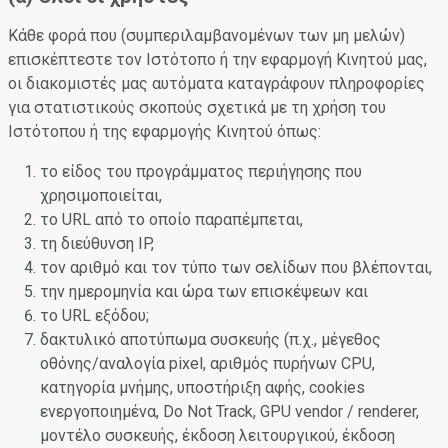
Κάθε φορά που (συμπεριλαμβανομένων των μη μελών)
επισκέπτεστε τον Ιστότοπο ή την εφαρμογή Κινητού μας,
οι διακομιστές μας αυτόματα καταγράφουν πληροφορίες
για στατιστικούς σκοπούς σχετικά με τη χρήση του
Ιστότοπου ή της εφαρμογής Κινητού όπως:
το είδος του προγράμματος περιήγησης που
χρησιμοποιείται,
το URL από το οποίο παραπέμπεται,
τη διεύθυνση IP,
τον αριθμό και τον τύπο των σελίδων που βλέπονται,
την ημερομηνία και ώρα των επισκέψεων και
το URL εξόδου;
δακτυλικό αποτύπωμα συσκευής (π.χ., μέγεθος
οθόνης/αναλογία pixel, αριθμός πυρήνων CPU,
κατηγορία μνήμης, υποστήριξη αφής, cookies
ενεργοποιημένα, Do Not Track, GPU vendor / renderer,
μοντέλο συσκευής, έκδοση λειτουργικού, έκδοση