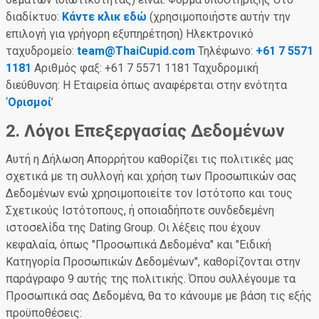
διαδίκτυο:
Κάντε κλικ εδώ
(χρησιμοποιήστε αυτήν την
επιλογή για γρήγορη εξυπηρέτηση) Ηλεκτρονικό
ταχυδρομείο:
team@ThaiCupid.com
Τηλέφωνο:
+61 7 5571
1181
Αριθμός φαξ: +61 7 5571 1181 Ταχυδρομική
διεύθυνση: Η Εταιρεία όπως αναφέρεται στην ενότητα
‘
Ορισμοί
’
2. Λόγοι Επεξεργασίας Δεδομένων
Αυτή η Δήλωση Απορρήτου καθορίζει τις πολιτικές μας
σχετικά με τη συλλογή και χρήση των Προσωπικών σας
Δεδομένων ενώ χρησιμοποιείτε τον Ιστότοπο και τους
Σχετικούς Ιστότοπους, ή οποιαδήποτε συνδεδεμένη
ιστοσελίδα της Dating Group. Οι λέξεις που έχουν
κεφαλαία, όπως "Προσωπικά Δεδομένα" και "Ειδική
Κατηγορία Προσωπικών Δεδομένων", καθορίζονται στην
παράγραφο 9 αυτής της πολιτικής. Όπου συλλέγουμε τα
Προσωπικά σας Δεδομένα, θα το κάνουμε με βάση τις εξής
προϋποθέσεις: