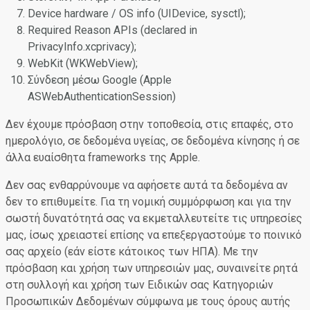
Device hardware / OS info (UIDevice, sysctl);
Required Reason APIs (declared in
PrivacyInfo.xcprivacy);
WebKit (WKWebView);
Σύνδεση μέσω Google (Apple
ASWebAuthenticationSession)
Δεν έχουμε πρόσβαση στην τοποθεσία, στις επαφές, στο
ημερολόγιο, σε δεδομένα υγείας, σε δεδομένα κίνησης ή σε
άλλα ευαίσθητα frameworks της Apple.
Δεν σας ενθαρρύνουμε να αφήσετε αυτά τα δεδομένα αν
δεν το επιθυμείτε. Για τη νομική συμμόρφωση και για την
σωστή δυνατότητά σας να εκμεταλλευτείτε τις υπηρεσίες
μας, ίσως χρειαστεί επίσης να επεξεργαστούμε το ποινικό
σας αρχείο (εάν είστε κάτοικος των ΗΠΑ). Με την
πρόσβαση και χρήση των υπηρεσιών μας, συναινείτε ρητά
στη συλλογή και χρήση των Ειδικών σας Κατηγοριών
Προσωπικών Δεδομένων σύμφωνα με τους όρους αυτής