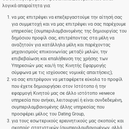
λογικά απαραίτητα για:
να μας επιτρέψει να επεξεργαστούμε την αίτησή σας
για συμμετοχή και να μας επιτρέψει να σας παρέχουμε
υπηρεσίες (συμπεριλαμβανομένης της δημιουργίας του
δημόσιου προφίλ σας, επιτρέποντας στα μέλη να
αναζητούν για κατάλληλα μέλη και παρέχοντας
μηχανισμούς επικοινωνίας μεταξύ μελών, την
επιβεβαίωση και επαλήθευση της χρήσης των
Υπηρεσιών μας και/ή της Κινητής Εφαρμογής
σύμφωνα με τις ισχύουσες νομικές απαιτήσεις);
να σας επιτρέψουν να μεταφέρετε εύκολα το προφίλ
που έχετε δημιουργήσει στον Ιστότοπο ή την
εφαρμογή Κινητού μας σε άλλο ιστότοπο немесе
υπηρεσία που ανήκει, λειτουργεί ή είναι συνδεδεμένη,
συμπεριλαμβανομένης άλλης υπηρεσίας που
προσφέρει μέλος του Dating Group,
για τους εσωτερικούς ερευνητικούς μας σκοπούς και
σκοπούς στατιστικών (συμπεριλαμβανομένων, αλλά