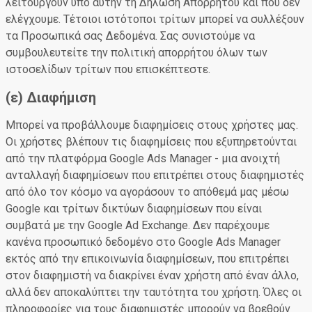
λειτουργούν υπό αυτήν τη Δήλωση Απορρήτου και που δεν
ελέγχουμε. Τέτοιοι ιστότοποι τρίτων μπορεί να συλλέξουν
τα Προσωπικά σας Δεδομένα. Σας συνιστούμε να
συμβουλευτείτε την πολιτική απορρήτου όλων των
ιστοσελίδων τρίτων που επισκέπτεστε.
(ε) Διαφήμιση
Μπορεί να προβάλλουμε διαφημίσεις στους χρήστες μας.
Οι χρήστες βλέπουν τις διαφημίσεις που εξυπηρετούνται
από την πλατφόρμα Google Ads Manager - μια ανοιχτή
ανταλλαγή διαφημίσεων που επιτρέπει στους διαφημιστές
από όλο τον κόσμο να αγοράσουν το απόθεμά μας μέσω
Google και τρίτων δικτύων διαφημίσεων που είναι
συμβατά με την Google Ad Exchange. Δεν παρέχουμε
κανένα προσωπικό δεδομένο στο Google Ads Manager
εκτός από την επικοινωνία διαφημίσεων, που επιτρέπει
στον διαφημιστή να διακρίνει έναν χρήστη από έναν άλλο,
αλλά δεν αποκαλύπτει την ταυτότητα του χρήστη. Όλες οι
πληροφορίες για τους διαφημιστές μπορούν να βρεθούν