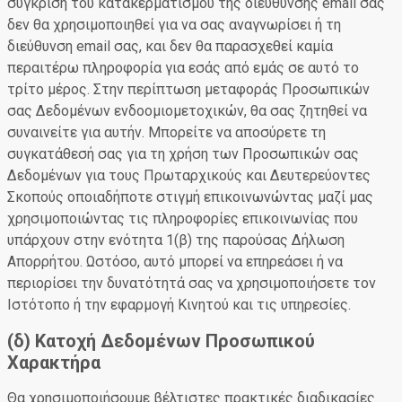
σύγκριση του κατακερματισμού της διεύθυνσης email σας
δεν θα χρησιμοποιηθεί για να σας αναγνωρίσει ή τη
διεύθυνση email σας, και δεν θα παρασχεθεί καμία
περαιτέρω πληροφορία για εσάς από εμάς σε αυτό το
τρίτο μέρος. Στην περίπτωση μεταφοράς Προσωπικών
σας Δεδομένων ενδοομιομετοχικών, θα σας ζητηθεί να
συναινείτε για αυτήν. Μπορείτε να αποσύρετε τη
συγκατάθεσή σας για τη χρήση των Προσωπικών σας
Δεδομένων για τους Πρωταρχικούς και Δευτερεύοντες
Σκοπούς οποιαδήποτε στιγμή επικοινωνώντας μαζί μας
χρησιμοποιώντας τις πληροφορίες επικοινωνίας που
υπάρχουν στην ενότητα 1(β) της παρούσας Δήλωση
Απορρήτου. Ωστόσο, αυτό μπορεί να επηρεάσει ή να
περιορίσει την δυνατότητά σας να χρησιμοποιήσετε τον
Ιστότοπο ή την εφαρμογή Κινητού και τις υπηρεσίες.
(δ) Κατοχή Δεδομένων Προσωπικού
Χαρακτήρα
Θα χρησιμοποιήσουμε βέλτιστες πρακτικές διαδικασίες