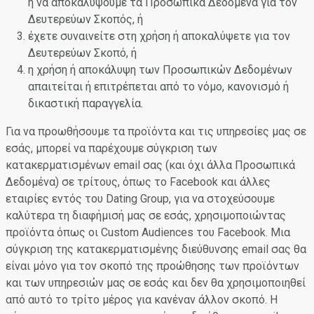
ή να αποκαλύψουμε τα Προσωπικά Δεδομένα για τον
Δευτερεύων Σκοπός, ή
έχετε συναινείτε στη χρήση ή αποκαλύψετε για τον
Δευτερεύων Σκοπό, ή
η χρήση ή αποκάλυψη των Προσωπικών Δεδομένων
απαιτείται ή επιτρέπεται από το νόμο, κανονισμό ή
δικαστική παραγγελία.
Για να προωθήσουμε τα προϊόντα και τις υπηρεσίες μας σε
εσάς, μπορεί να παρέχουμε σύγκριση των
κατακερματισμένων email σας (και όχι άλλα Προσωπικά
Δεδομένα) σε τρίτους, όπως το Facebook και άλλες
εταιρίες εντός του Dating Group, για να στοχεύσουμε
καλύτερα τη διαφήμισή μας σε εσάς, χρησιμοποιώντας
προϊόντα όπως οι Custom Audiences του Facebook. Μια
σύγκριση της κατακερματισμένης διεύθυνσης email σας θα
είναι μόνο για τον σκοπό της προώθησης των προϊόντων
και των υπηρεσιών μας σε εσάς και δεν θα χρησιμοποιηθεί
από αυτό το τρίτο μέρος για κανέναν άλλον σκοπό. Η