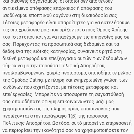
και διεθνείς οργανισμούς, οι οποίοι δεν αποτελούν
αντικείμενο απόφασης επάρκειας ή απόφασης του
ισοδύναμου εποπτικού οργάνου στη δικαιοδοσία σας.
Τέτοιες μεταφορές είναι απαραίτητες για να εκτελέσουμε
τις υποχρεώσεις μας που ορίζονται στους Όρους Χρήσης
του Ιστότοπου και για να παρέχουμε τις υπηρεσίες μας σε
σας. Παρέχοντας τα προσωπικά σας δεδομένα και τα
δεδομένα της ειδικής κατηγορίας, συναινείτε ρητά στη
διεθνή μεταφορά και επεξεργασία αυτών των δεδομένων
σύμφωνα με την παρούσα Πολιτική Απορρήτου,
περιλαμβανομένων, χωρίς περιορισμό, οποιοδήποτε μέλος
της Ομάδας Dating, με πλήρη και ενημερωμένη γνώση των
κινδύνων που σχετίζονται με τέτοιες μεταφορές και
επεξεργασίες. Μπορείτε να αποσύρετε τη συγκατάθεσή
σας οποιαδήποτε στιγμή επικοινωνώντας μαζί μας
χρησιμοποιώντας τις πληροφορίες επικοινωνίας που
περιέχονται στην παράγραφο 1(β) της παρούσας
Πολιτικής Απορρήτου. Ωστόσο, αυτό μπορεί να επηρεάσει ή
να περιορίσει την ικανότητά σας να χρησιμοποιήσετε τον