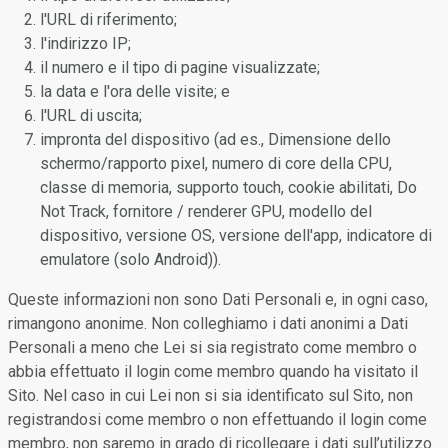
l'URL di riferimento;
l'indirizzo IP;
il numero e il tipo di pagine visualizzate;
la data e l'ora delle visite; e
l'URL di uscita;
impronta del dispositivo (ad es., Dimensione dello
schermo/rapporto pixel, numero di core della CPU,
classe di memoria, supporto touch, cookie abilitati, Do
Not Track, fornitore / renderer GPU, modello del
dispositivo, versione OS, versione dell'app, indicatore di
emulatore (solo Android)).
Queste informazioni non sono Dati Personali e, in ogni caso,
rimangono anonime. Non colleghiamo i dati anonimi a Dati
Personali a meno che Lei si sia registrato come membro o
abbia effettuato il login come membro quando ha visitato il
Sito. Nel caso in cui Lei non si sia identificato sul Sito, non
registrandosi come membro o non effettuando il login come
membro, non saremo in grado di ricollegare i dati sull’utilizzo