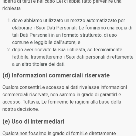
libertà di terzi e nel caso Lei ci abbia fatto pervenire una
richiesta:
dove abbiamo utilizzato un mezzo automatizzato per
elaborare i Suoi Dati Personali, Le forniremo una copia di
tali Dati Personali in un formato strutturato, di uso
comune e leggibile dall'autore; e
dopo aver ricevuto la Sua richiesta, se tecnicamente
fattibile, trasmetteremo i Suoi dati personali direttamente
a un altro titolare dei dati.
(d) Informazioni commerciali riservate
Qualora consentirLe accesso ai dati rivelasse informazioni
commerciali riservate, non saremo in grado di garantirLe
accesso. Tuttavia, Le forniremo le ragioni alla base della
nostra decisione.
(e) Uso di intermediari
Qualora non fossimo in grado di fornirLe direttamente