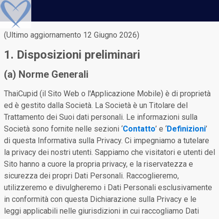
(Ultimo aggiornamento 12 Giugno 2026)
1. Disposizioni preliminari
(a) Norme Generali
ThaiCupid (il Sito Web o l'Applicazione Mobile) è di proprietà
ed è gestito dalla Società. La Società è un Titolare del
Trattamento dei Suoi dati personali. Le informazioni sulla
Società sono fornite nelle sezioni ‘
Contatto
’ e ‘
Definizioni
’
di questa Informativa sulla Privacy. Ci impegniamo a tutelare
la privacy dei nostri utenti. Sappiamo che visitatori e utenti del
Sito hanno a cuore la propria privacy, e la riservatezza e
sicurezza dei propri Dati Personali. Raccoglieremo,
utilizzeremo e divulgheremo i Dati Personali esclusivamente
in conformità con questa Dichiarazione sulla Privacy e le
leggi applicabili nelle giurisdizioni in cui raccogliamo Dati