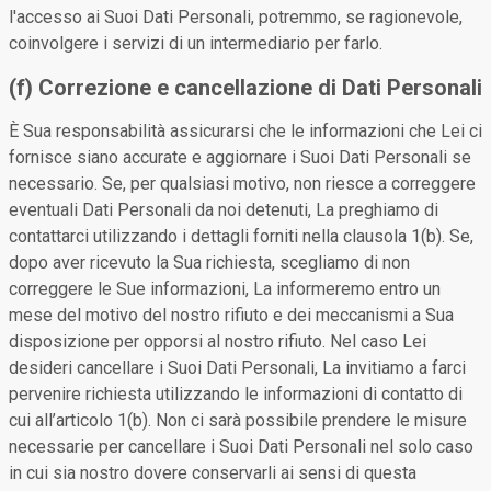
l'accesso ai Suoi Dati Personali, potremmo, se ragionevole,
coinvolgere i servizi di un intermediario per farlo.
(f) Correzione e cancellazione di Dati Personali
È Sua responsabilità assicurarsi che le informazioni che Lei ci
fornisce siano accurate e aggiornare i Suoi Dati Personali se
necessario. Se, per qualsiasi motivo, non riesce a correggere
eventuali Dati Personali da noi detenuti, La preghiamo di
contattarci utilizzando i dettagli forniti nella clausola 1(b). Se,
dopo aver ricevuto la Sua richiesta, scegliamo di non
correggere le Sue informazioni, La informeremo entro un
mese del motivo del nostro rifiuto e dei meccanismi a Sua
disposizione per opporsi al nostro rifiuto. Nel caso Lei
desideri cancellare i Suoi Dati Personali, La invitiamo a farci
pervenire richiesta utilizzando le informazioni di contatto di
cui all’articolo 1(b). Non ci sarà possibile prendere le misure
necessarie per cancellare i Suoi Dati Personali nel solo caso
in cui sia nostro dovere conservarli ai sensi di questa