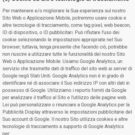
Per mantenere e/o migliorare la Sua esperienza sul nostro
Sito Web o Applicazione Mobile, potremmo usare cookie e
altre tecnologie di tracciamento, come tag pixel, web beacon,
ID di dispositivo, o ID pubblicitari. Può rifiutare l'uso dei
cookie selezionando le impostazioni appropriate nel Suo
browser; tuttavia, tenga presente che facendo ciò, potrebbe
non riuscire a utilizzare tutte le funzionalità del nostro Sito
Web o Applicazione Mobile. Usiamo Google Analytics, un
servizio che trasmette dati di traffico del sito web ai server di
Google negli Stati Uniti. Google Analytics non è in grado di
identificare né di associare il Suo indirizzo IP con altri dati in
possesso di Google. Utilizziamo i reports forniti da Google
per analizzare il traffico al Sito e l’utilizzo delle pagine web.
Lei può personalizzare o rinunciare a Google Analytics per la
Pubblicità Display attraverso le impostazioni pubblicitarie del
Suo account di Google. Il nostro Sito utilizza cookies e altre
tecnologie di tracciamento a supporto di Google Analytics
per: