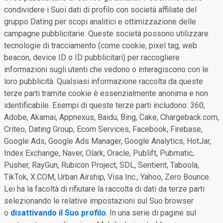
condividere i Suoi dati di profilo con società affiliate del
gruppo Dating per scopi analitici e ottimizzazione delle
campagne pubblicitarie. Queste società possono utilizzare
tecnologie di tracciamento (come cookie, pixel tag, web
beacon, device ID o ID pubblicitari) per raccogliere
informazioni sugli utenti che vedono o interagiscono con le
loro pubblicità. Qualsiasi informazione raccolta da queste
terze parti tramite cookie è essenzialmente anonima e non
identificabile. Esempi di queste terze parti includono: 360,
Adobe, Akamai, Appnexus, Baidu, Bing, Cake, Chargeback.com,
Criteo, Dating Group, Ecom Services, Facebook, Firebase,
Google Ads, Google Ads Manager, Google Analytics, HotJar,
Index Exchange, Naver, Olark, Oracle, Publift, Pubmatic,
Pusher, RayGun, Rubicon Project, SDL, Sentient, Taboola,
TikTok, X.COM, Urban Airship, Visa Inc., Yahoo, Zero Bounce.
Lei ha la facoltà di rifiutare la raccolta di dati da terze parti
selezionando le relative impostazioni sul Suo browser
o
disattivando il Suo profilo
. In una serie di pagine sul