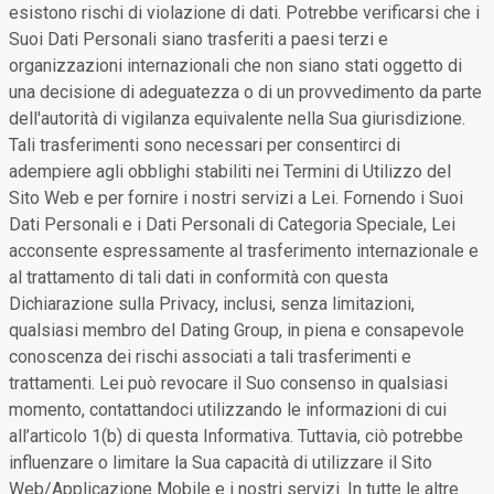
esistono rischi di violazione di dati. Potrebbe verificarsi che i
Suoi Dati Personali siano trasferiti a paesi terzi e
organizzazioni internazionali che non siano stati oggetto di
una decisione di adeguatezza o di un provvedimento da parte
dell'autorità di vigilanza equivalente nella Sua giurisdizione.
Tali trasferimenti sono necessari per consentirci di
adempiere agli obblighi stabiliti nei Termini di Utilizzo del
Sito Web e per fornire i nostri servizi a Lei. Fornendo i Suoi
Dati Personali e i Dati Personali di Categoria Speciale, Lei
acconsente espressamente al trasferimento internazionale e
al trattamento di tali dati in conformità con questa
Dichiarazione sulla Privacy, inclusi, senza limitazioni,
qualsiasi membro del Dating Group, in piena e consapevole
conoscenza dei rischi associati a tali trasferimenti e
trattamenti. Lei può revocare il Suo consenso in qualsiasi
momento, contattandoci utilizzando le informazioni di cui
all’articolo 1(b) di questa Informativa. Tuttavia, ciò potrebbe
influenzare o limitare la Sua capacità di utilizzare il Sito
Web/Applicazione Mobile e i nostri servizi. In tutte le altre