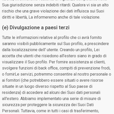
Sua giurisdizione senza indebiti ritardi. Qualora vi sia un alto
rischio che una grave violazione dei dati influisca sui Suoi
diritti e libertà, La informeremo anche di tale violazione.
(e) Divulgazione a paesi terzi
Tutte le informazioni relative al profilo che ci avrà fornito
saranno visibili pubblicamente sul Suo profilo, a prescindere
dalla localizzazione dell’ utente. Creando un profilo, Lei
accetta che utenti che risiedono all’estero siano in grado di
visualizzare il Suo profilo. Per fornire assistenza ai clienti,
svolgere funzioni di back office, compiti di prevenzione frodi,
o fornirLe servizi, potremmo consentire al nostro personale o
ai fornitori (che potrebbero essere situati o avere risorse
situate in un luogo diverso rispetto al Suo paese di
residenza) di accedere ad alcuni dei Suoi dati personali
all'estero. Abbiamo implementato una serie di misure di
sicurezza per proteggere la sicurezza dei Suoi Dati
Personali. Tuttavia, come in tutti i casi di trasferimento,