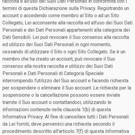
raccolta e all'uso dei Suoi Dati Personali in conformità con i
termini di questa Dichiarazione sulla Privacy. Registrando un
account o accedendo come membro al Sito o ad un Sito
Collegato, Lei acconsente alla raccolta ed all’uso dei Suoi Dati
Personali e dei Dati Personali appartenenti alla categoria dei
Dati Sensibili. Lei puó revocare il Suo consenso alla raccolta
ed utilizzo dei Suoi Dati Personali in ogni momento,
cessando di utilizzare il Sito o ogni Sito Collegato. Se è un
membro che ha creato un account, può revocare il Suo
consenso alla nostra raccolta e utilizzo dei Suoi Dati
Personali e Dati Personali di Categoria Speciale
interrompendo l'utilizzo del Suo account e facendo richiesta
per sospendere o eliminare il Suo account. Le richieste per la
sospensione o la cancellazione possono essere inviate
tramite il Suo account o contattandoci, utilizzando le
informazioni contenute nella clausola 1(b) di questa
Informativa Privacy. Al fine di cancellare tutti i Dati Personali
da Lei forniti, deve pervenirci una richiesta secondo il
procedimento descritto all’articolo 7(f) di questa Informativa