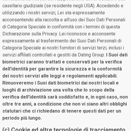
casellario giudiziale (se residente negli USA). Accedendo e
utilizzando i nostri servizi, Lei sta espressamente
acconsentendo alla raccolta e all'uso dei Suoi Dati Personali
di Categoria Speciale in conformità con i termini di questa
Dichiarazione sulla Privacy. Lei riconosce e acconsente
espressamente al trasferimento dei Suoi Dati Personali di
Categoria Speciale ai nostri fornitori di servizi terzi, inclusi i
servizi affiliati controllati e gestiti da Dating Group.
I Suoi dati
biometrici saranno trattati e conservati per la verifica
dell'identità per garantire la sicurezza e la conformità
dei nostri servizi alle leggi e regolamenti applicabili.
Rimuoveremo i Suoi dati biometrici dai nostri locali e
luoghi di archiviazione una volta che lo scopo della
verifica dell'identità sarà soddisfatto e, in ogni caso, non
oltre tre anni, a condizione che non vi siano altri obblighi
statutari che ci richiedano di tenere questi dati per un
periodo più lungo.
(c) Cookie ed altre tecnologie di tracciamento