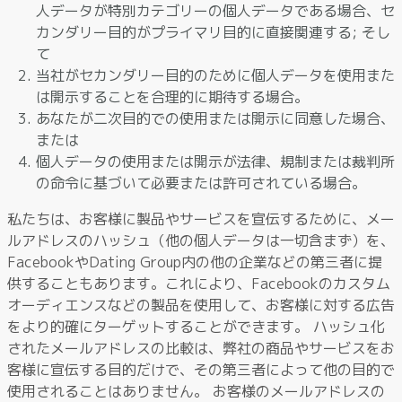
人データが特別カテゴリーの個人データである場合、セ
カンダリー目的がプライマリ目的に直接関連する; そし
て
当社がセカンダリー目的のために個人データを使用また
は開示することを合理的に期待する場合。
あなたが二次目的での使用または開示に同意した場合、
または
個人データの使用または開示が法律、規制または裁判所
の命令に基づいて必要または許可されている場合。
私たちは、お客様に製品やサービスを宣伝するために、メー
ルアドレスのハッシュ（他の個人データは一切含まず）を、
FacebookやDating Group内の他の企業などの第三者に提
供することもあります。これにより、Facebookのカスタム
オーディエンスなどの製品を使用して、お客様に対する広告
をより的確にターゲットすることができます。 ハッシュ化
されたメールアドレスの比較は、弊社の商品やサービスをお
客様に宣伝する目的だけで、その第三者によって他の目的で
使用されることはありません。 お客様のメールアドレスの