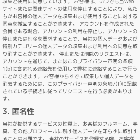
収集と使用に同意しています。 お客様は、いつでも当Web
サイトまたは関連サイトの使用を停止することにより、私た
ちがお客様の個人データを収集および使用することに対する
同意を撤回することができます。 アカウントを作成された
会員である場合、アカウントの利用を停止し、アカウントの
停止または削除を要求することで、当社の個人データおよび
特別カテゴリーの個人データの収集および利用への同意を取
り消すことができます。 停止または削除のリクエストは、
アカウントを通じて、またはこのプライバシー声明の条項
1(b)に含まれる連絡先を使用して弊社に連絡することで行う
ことができます。 お客様からすでに収集した個人データを
消去するためには、このプライバシー声明の条項7(f)に記載
されている手続きに従ってリクエストを行う必要がありま
す。
3. 匿名性
当社が提供するサービスの性質上、お客様のフルネーム、写
真、その他プロフィールに残す個人データを知らずに取引す
ることは困難です。 当社のサービスを登録する際、お客様