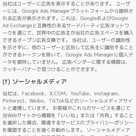
当社はユーザーに広告を表示することがあります。 ユーザ
ーには、Google Ads Managerプラットフォームから提供さ
れる広告が表示されます。これは、GoogleおよびGoogle
Ad Exchangeと互換性のあるサードパーティ広告ネットワ
ークを通じて、世界中の広告主が当社の広告スペースを購入
できるオープン広告交換です。 当社は、ユーザーの識別性
を示さずに、他のユーザーと区別して広告主に識別すること
ができるトークンを除いて、Google Ads Managerに個人デ
ータを提供していません。 広告ベンダーに関する情報は、
クッキーバナーで見つけることができます。
(f) ソーシャルメディア
当社は、Facebook、X.COM、YouTube、Instagram、
Pinterest、Weibo、TikTokなどのソーシャルメディアサイ
トと連携しています。 お客様がこれらのサービスを通じて
当Webサイトから情報を「いいね」または「共有」すること
を選択した場合、関連するサービスのプライバシーポリシー
を確認することを強くお勧めします。 ソーシャルメディア