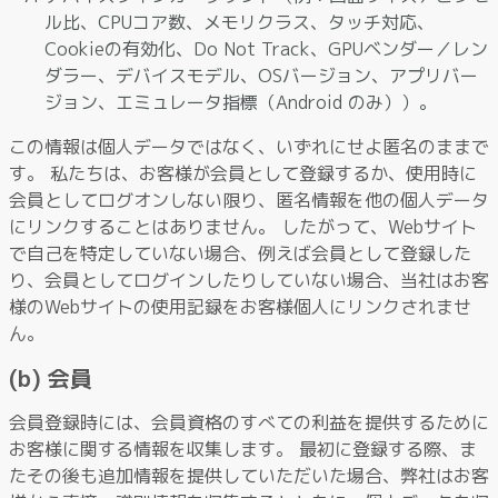
ル比、CPUコア数、メモリクラス、タッチ対応、
Cookieの有効化、Do Not Track、GPUベンダー／レン
ダラー、デバイスモデル、OSバージョン、アプリバー
ジョン、エミュレータ指標（Android のみ））。
この情報は個人データではなく、いずれにせよ匿名のままで
す。 私たちは、お客様が会員として登録するか、使用時に
会員としてログオンしない限り、匿名情報を他の個人データ
にリンクすることはありません。 したがって、Webサイト
で自己を特定していない場合、例えば会員として登録した
り、会員としてログインしたりしていない場合、当社はお客
様のWebサイトの使用記録をお客様個人にリンクされませ
ん。
(b) 会員
会員登録時には、会員資格のすべての利益を提供するために
お客様に関する情報を収集します。 最初に登録する際、ま
たその後も追加情報を提供していただいた場合、弊社はお客