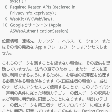
sysctl)；
Required Reason APIs (declared in
PrivacyInfo.xcprivacy)；
WebKit (WKWebView)；
Googleでサインイン (Apple
ASWebAuthenticationSession)
位置情報、連絡先、カレンダー、ヘルス、モーション、また
はその他の機微な Apple フレームワークにはアクセスしま
せん。
これらのデータを残すことを望まない場合は、その提供を奨
励していません。 法令の遵守のために、またサービスを適
切に利用できるようにするために、お客様の犯罪歴を処理す
る必要がある場合があります（米国居住者の場合）。 当社
のサービスにアクセスして使用することで、このプライバシ
ー声明の条件に従った特別カテゴリーの個人データの収集お
よび利用に明示的に同意したことになります。 特別カテゴ
リーの個人データを第三者サービスプロバイダーに転送する
ことに明確に同意しています。この中には、Dating Group