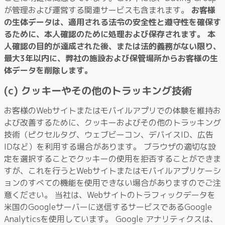
が管理および運営する関連サービスも含まれます。
お客様
の生体データは、適用される法令の安全性と遵守性を確保す
るために、本人確認のために処理および保存されます。 本
人確認の目的が達成された後、または法的義務がない限り、
最大3年以内に、弊社の施設および保管場所からお客様の生
体データを削除します。
(c) クッキーやその他のトラッキング技術
お客様のWebサイトまたはモバイルアプリでの体験を維持お
よび改善するために、クッキーおよびその他のトラッキング
技術（ピクセルタグ、ウェブビーコン、デバイスID、広告
IDなど）を利用する場合があります。 ブラウザの適切な設
定を選択することでクッキーの使用を拒否することができま
すが、これを行うとWebサイトまたはモバイルアプリケーシ
ョンのすべての機能を使用できない場合がありますのでご注
意ください。 当社は、Webサイトのトラフィックデータを
米国のGoogleサーバーに送信するサービスであるGoogle
Analyticsを使用しています。 Google アナリティクスは、