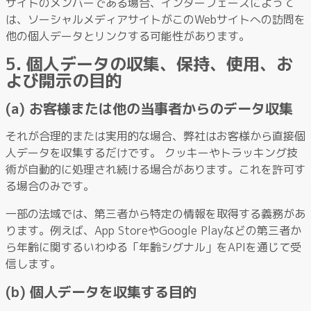
サイトのメンバーである場合、インターフェースによって
は、ソーシャルメディアサイトがこのWebサイトへの訪問を
他の個人データとリンクする可能性があります。
5. 個人データの収集、保持、使用、お
よび開示の目的
(a) お客様または他の当事者からのデータ収集
それが合理的または実用的な場合、弊社はお客様から直接個
人データを収集するだけです。 クッキーやトラッキング技
術が自動的に処理され続ける場合があります。これを許可す
る場合のみです。
一部の法域では、第三者から特定の情報を取得する義務があ
ります。例えば、App StoreやGoogle Playなどの第三者か
ら年齢に関するいわゆる「年齢シグナル」をAPIを通じて受
信します。
(b) 個人データを収集する目的