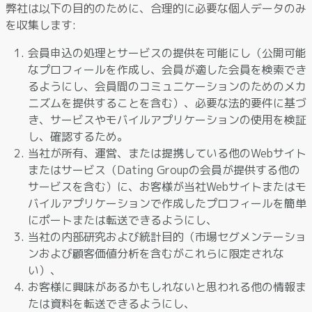
弊社は以下の目的のために、合理的に必要な個人データのみ
を収集します:
会員申込の処理とサービスの提供を可能にし（公開可能
なプロフィールを作成し、会員が適した会員を検索でき
るようにし、会員間のコミュニケーションのためのメカ
ニズムを提供することを含む）、必要な法的要件に基づ
き、サービスやモバイルアプリケーションの使用を検証
し、確認するため。
当社が所有、運営、または提携している他のWebサイト
またはサービス（Dating Groupの会員が提供する他の
サービスを含む）に、お客様が当社Webサイトまたはモ
バイルアプリケーションで作成したプロフィールを簡単
にポートまたは転送できるようにし、
当社の内部研究および統計目的（市場セグメンテーショ
ンおよび顧客価値分析を含むがこれらに限定されな
い）、
お客様に興味があるかもしれないと思われる他の情報ま
たは資料を転送できるようにし、