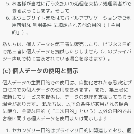
お客様が当社に行う支払いの処理を支払い処理業者がで
きるようにします。そして
本ウェブサイトまたはモバイルアプリケーションでご利
用可能な 利用条件 に規定される他の目的（「主目
的」）。
私たちは、個人データを第三者に販売したり、ビジネス目的
で第三者に個人データを提供したりしません（このプライバ
シー声明で特に言及されている場合を除きます）。
(c) 個人データの使用と開示
個人データの主要目的での使用は、自動化された意思決定プ
ロセスでの個人データの使用を含みます。 また、第三者に
依頼してサービスを提供し、データの処理を支援してもらう
場合があります。 私たちは、以下の条件が適用される場合
に限り、主要な目的（「二次目的」という）以外の目的でお
客様に関する個人データを使用または開示します：
セカンダリー目的はプライマリ目的に関連しており、個