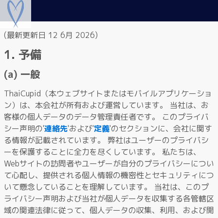
(最新更新日 12 6月 2026)
1. 予備
(a) 一般
ThaiCupid（本ウェブサイトまたはモバイルアプリケーショ
ン）は、本会社が所有および運営しています。 当社は、お
客様の個人データのデータ管理責任者です。 このプライバ
シー声明の'
連絡先
'および'
定義
'のセクションに、会社に関す
る情報が記載されています。 弊社はユーザーのプライバシ
ーを保護することに全力を尽くしています。 私たちは、
Webサイトの訪問者やユーザーが自分のプライバシーについ
て心配し、提供される個人情報の機密性とセキュリティにつ
いて懸念していることを理解しています。 当社は、このプ
ライバシー声明および当社が個人データを収集する各管轄区
域の関連法律に従って、個人データの収集、利用、および開