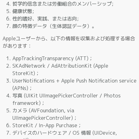
哲学的信念または労働組合のメンバーシップ;
健康状態;
性的嗜好、実践、または志向;
顔の特徴データ（生体認証データ）。
Appleユーザーから、以下の情報を収集および処理する場合
があります：
AppTrackingTransparency (ATT)；
SKAdNetwork / AdAttributionKit (Apple
StoreKit)；
UserNotifications + Apple Push Notification service
(APNs)；
写真 (UIKit UIImagePickerController / Photos
framework)；
カメラ (AVFoundation, via
UIImagePickerController)；
StoreKit / In-App Purchase；
デバイスのハードウェア / OS 情報 (UIDevice,