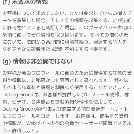
(f) 未要求の情報
お客様について求めていない、または要求していない個人デ
ータを収集した場合、そしてその情報を収集することが法的
に許可されていると判断した場合、このプライバシー声明の
条項に従ってその情報を取り扱います。 すべての他の状況
において、法的かつ合理的に可能な限り、関連する個人デー
タを速やかに破壊または識別不能にする予定です。
(g) 情報は非公開ではない
お客様が会員プロフィールに含めるために提供する任意の資
料や情報は、非秘密かつ非専有として扱われます。 弊社は
そのような素材や情報を制限なく使用することができます。
Dating Groupは、お客様が提供したプロフィール情報、写
真、ビデオ、音声録音を含む素材や情報を使用して、
Dating Groupが所有および運営する他の関連デートサイト
にプロフィールをコピーします。 お客様は、提供する資料
や情報が、Webサイトの他の会員やユーザーが閲覧できるよ
うに許可します。