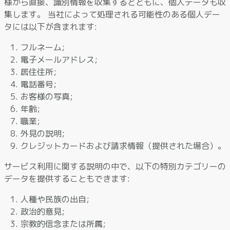
様から直接、識別情報を収集するとともに、個人データも収
集します。 当社によって処理される可能性のある個人デー
タには以下が含まれます:
フルネーム;
電子メールアドレス;
居住住所;
電話番号;
お客様の写真;
年齢;
職業;
外見の説明;
クレジットカードおよび請求情報（提供された場合）。
サービス利用に関する説明の中で、以下の特別カテゴリーの
データを提供することもできます:
人種や民族の出自;
政治的意見;
宗教的信念または所属;