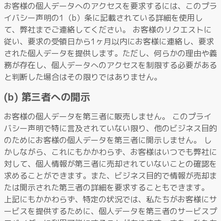
お客様の個人データへのアクセスを要求するには、このプラ
イバシー声明の1（b）条に記載されている詳細を使用し
て、弊社までご連絡してください。 お客様のリクエストに
従い、要求の受領日から1ヶ月以内にお客様に連絡し、要求
された個人データを提供します。ただし、何らかの理由や義
務が存在し、個人データへのアクセスを制限する必要がある
と判断した場合はその限りではありません。
(b) 第三者への開示
お客様の個人データを第三者に販売しません。 このプライ
バシー声明で特に言及されていない限り、他のビジネス目的
のためにお客様の個人データを第三者に開示しません。 し
かしながら、これにもかかわらず、お客様はいつでも弊社に
対して、個人情報が第三者に売却されていないことの確認を
求めることができます。また、ビジネス目的で情報が売却ま
たは開示された第三者の詳細を要求することもできます。
上記にもかかわらず、特定の状況では、私たちがお客様にサ
ービスを提供するために、個人データを第三者のサービスプ