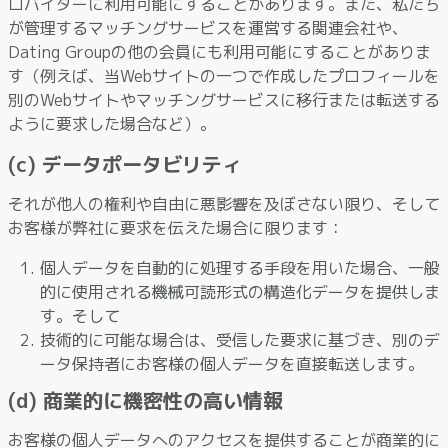
ロバイダーに利用可能にすることがあります。また、私たち
が管理するマッチングサービスを運営する関連会社や、
Dating Groupの他の会員にも利用可能にすることがありま
す（例えば、当Webサイトの一つで作成したプロフィールを
別のWebサイトやマッチングサービスに移行または転送する
ように要求した場合など）。
(c) データポータビリティ
それが他人の権利や自由に悪影響を及ぼさない限り、そして
お客様が弊社に要求を伝えた場合に限ります：
個人データを自動的に処理する手段を用いた場合、一般
的に使用される機械可読形式の構造化データを提供しま
す。そして
技術的に可能な場合は、受信した要求に基づき、別のデ
ータ保持者にお客様の個人データを直接転送します。
(d) 商業的に機密性の高い情報
お客様の個人データへのアクセスを提供することが商業的に