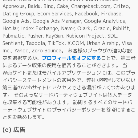
Appnexus, Baidu, Bing, Cake, Chargeback.com, Criteo,
Dating Group, Ecom Services, Facebook, Firebase,
Google Ads, Google Ads Manager, Google Analytics,
HotJar, Index Exchange, Naver, Olark, Oracle, Publift,
Pubmatic, Pusher, RayGun, Rubicon Project, SDL,
Sentient, Taboola, TikTok, X.COM, Urban Airship, Visa
Inc., Yahoo, Zero Bounce。 お客様のブラウザの適切な設
定を選択するか、
プロフィールをオフにする
ことで、第三者
によるデータ収集の使用を拒否することができます。 当
Webサイトまたはモバイルアプリケーションには、このプラ
イバシーステートメントの適用外で、弊社が管理していない
第三者のWebサイトにアクセスできる場所がいくつかありま
す。 そのようなサードパーティウェブサイトは個人データ
を収集する可能性があります。 訪問するすべてのサードパ
ーティウェブサイトのプライバシーポリシーを参考にするこ
とをお勧めします。
(e) 広告