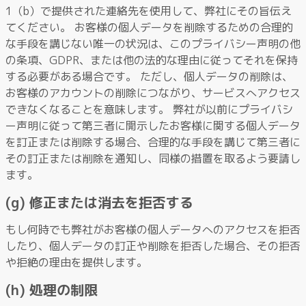
1（b）で提供された連絡先を使用して、弊社にその旨伝え
てください。 お客様の個人データを削除するための合理的
な手段を講じない唯一の状況は、このプライバシー声明の他
の条項、GDPR、または他の法的な理由に従ってそれを保持
する必要がある場合です。 ただし、個人データの削除は、
お客様のアカウントの削除につながり、サービスへアクセス
できなくなることを意味します。 弊社が以前にプライバシ
ー声明に従って第三者に開示したお客様に関する個人データ
を訂正または削除する場合、合理的な手段を講じて第三者に
その訂正または削除を通知し、同様の措置を取るよう要請し
ます。
(g) 修正または消去を拒否する
もし何時でも弊社がお客様の個人データへのアクセスを拒否
したり、個人データの訂正や削除を拒否した場合、その拒否
や拒絶の理由を提供します。
(h) 処理の制限