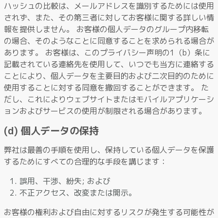
ハッシュの比較は、メールアドレスを識別するためには使用
されず、また、その第三者に対してお客様に関する詳しい情
報を提供しません。 お客様の個人データのグループ内移転
の場合、そのようなことに同意することを求められる場合が
あります。 お客様は、このプライバシー声明の1（b）条に
記載されている連絡先を使用して、いつでも当方に連絡する
ことにより、個人データを主要目的および二次目的のために
使用することに対する同意を撤回することができます。 た
だし、これによりウェブサイトまたはモバイルアプリケーシ
ョンおよびサービスの使用が制限される場合があります。
(d) 個人データの保持
弊社は最善の手順を使用し、保持している個人データを保護
するためにすべての合理的な手段を講じます：
誤用、干渉、紛失; および
不正アクセス、改変または開示。
お客様の権利および自由に対するリスクが発生する可能性が