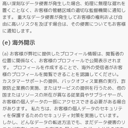
高い深刻なデータ侵害が発生した場合、処理に無理な遅れを
置くことなく、お客様の管轄区域の適切な監督機関に通知し
ます。 重大なデータ侵害が発生してお客様の権利および自
由に高いリスクを及ぼす場合は、その侵害についてもお客様
に通知します。
(e) 海外開示
(a) お客様が弊社に提供したプロフィール情報は、閲覧者の
位置に関係なく、お客様のプロフィールで公開表示されま
す。 プロフィールを作成することで、海外の受信者がお客
様のプロフィールを閲覧できることを認識してください。
カスタマーサポートの提供、バックオフィス業務の実行、詐
欺防止業務の実施、またはサービスの提供を行うため、他の
国またはリソースの所在が異なる従業員やサプライヤーが、
お客様の個人データの一部にアクセスできる必要がある場合
があります。 私たちは、お客様の個人データのセキュリテ
ィを保護するためのセキュリティ対策を実施しています。
しかし、どんなデータの転送方法でも、まだデータ侵害のリ