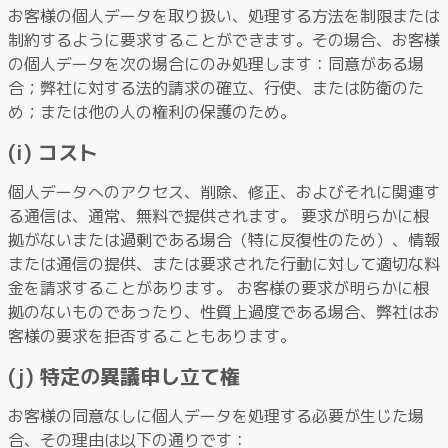
お客様の個人データを取り扱い、処理する方法を制限または
制約するように要求することができます。その場合、お客様
の個人データを次の場合にのみ処理します：同意がある場
合；弊社に対する法的請求の確立、行使、または防衛のた
め；または他の人の権利の保護のため。
(i) コスト
個人データへのアクセス、削除、修正、およびそれに関連す
る通信は、通常、無料で提供されます。 要求が明らかに根
拠がないまたは過剰である場合（特に反復性のため）、情報
または通信の提供、または要求された行動に対して適切な料
金を請求することがあります。 お客様の要求が明らかに根
拠のないものであったり、性質上過度である場合、弊社はお
客様の要求を拒否することもあります。
(j) 特定の異議申し立て権
お客様の同意なしに個人データを処理する必要が生じた場
合、その理由は以下の通りです：