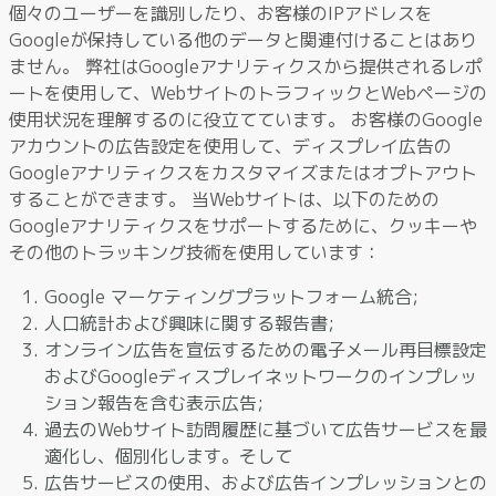
個々のユーザーを識別したり、お客様のIPアドレスを
Googleが保持している他のデータと関連付けることはあり
ません。 弊社はGoogleアナリティクスから提供されるレポ
ートを使用して、WebサイトのトラフィックとWebページの
使用状況を理解するのに役立てています。 お客様のGoogle
アカウントの広告設定を使用して、ディスプレイ広告の
Googleアナリティクスをカスタマイズまたはオプトアウト
することができます。 当Webサイトは、以下のための
Googleアナリティクスをサポートするために、クッキーや
その他のトラッキング技術を使用しています：
Google マーケティングプラットフォーム統合;
人口統計および興味に関する報告書;
オンライン広告を宣伝するための電子メール再目標設定
およびGoogleディスプレイネットワークのインプレッ
ション報告を含む表示広告;
過去のWebサイト訪問履歴に基づいて広告サービスを最
適化し、個別化します。そして
広告サービスの使用、および広告インプレッションとの