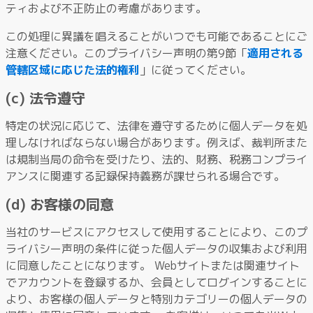
ティおよび不正防止の考慮があります。
この処理に異議を唱えることがいつでも可能であることにご
注意ください。このプライバシー声明の第9節「
適用される
管轄区域に応じた法的権利
」に従ってください。
(c) 法令遵守
特定の状況に応じて、法律を遵守するために個人データを処
理しなければならない場合があります。例えば、裁判所また
は規制当局の命令を受けたり、法的、財務、税務コンプライ
アンスに関連する記録保持義務が課せられる場合です。
(d) お客様の同意
当社のサービスにアクセスして使用することにより、このプ
ライバシー声明の条件に従った個人データの収集および利用
に同意したことになります。 Webサイトまたは関連サイト
でアカウントを登録するか、会員としてログインすることに
より、お客様の個人データと特別カテゴリーの個人データの