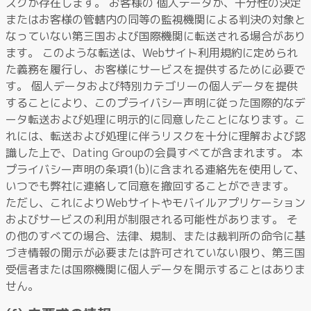
スクが存在します。 お客様の 個人データが、十分性の決定
またはお客様の管轄内の同等の監視機関による判決の対象と
なっていない第三国および国際機関に転送される場合があり
ます。 このような転送は、Webサイト利用規約に定められ
た義務を履行し、お客様にサービスを提供するために必要で
す。 個人データおよび特別カテゴリーの個人データを提供
することにより、このプライバシー声明に従った国際的なデ
ータ転送および処理に明示的に同意したことになります。こ
れには、転送および処理に伴うリスクを十分に理解および認
識した上で、Dating Groupの会員すべてが含まれます。 本
プライバシー声明の条項1(b)に含まれる連絡先を使用して、
いつでも弊社に連絡して同意を撤回することができます。
ただし、これによりWebサイトやモバイルアプリケーション
およびサービスの利用が制限される可能性があります。 そ
の他のすべての場合、法律、規制、または裁判所の命令に基
づき情報の開示が必要または許可されていない限り、第三国
受信者または国際機関に個人データを開示することはありま
せん。