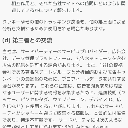
相互作用と、それが当社サイトへの訪問にどのように関
連しているかについて報告します。
クッキーやその他のトラッキング技術も、他の第三者による
分析を支援するために使用される場合があります。
(d) 第三者との交流
当社は、サードパーティーのサービスプロバイダー、広告会
社、データ管理プラットフォーム、広告ネットワークを含む
広告の配信を許可する場合があります。 また、当社の提携
会社である著名なデートグループと分析目的および広告キャ
ンペーンの最適化のために、プロフィールデータを共有する
場合があります。 これらの企業は、広告を閲覧または対話
するユーザーに関する情報を収集するために、追跡技術（ク
ッキー、ピクセルタグ、ウェブビーコン、デバイスID、広
告IDなど）を使用することがあります。 これらのサードパ
ーティがクッキーを通じて収集する情報は、本質的には匿名
であり、特定不可能です。 サードパーティには次のような
企業が例として挙げられます: 360, Adobe, Akamai,