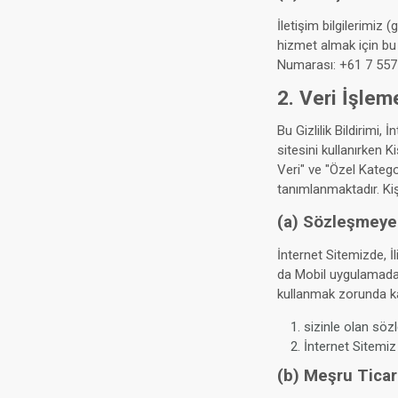
İletişim bilgilerimiz 
hizmet almak için bu
Numarası: +61 7 5571
2. Veri İşlem
Bu Gizlilik Bildirimi, 
sitesini kullanırken K
Veri" ve "Özel Katego
tanımlanmaktadır. Kiş
(a) Sözleşmeye 
İnternet Sitemizde, İ
da Mobil uygulamada 
kullanmak zorunda k
sizinle olan söz
İnternet Sitemiz
(b) Meşru Ticar