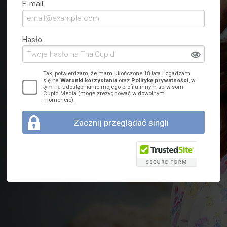
E-mail
Hasło
Tak, potwierdzam, że mam ukończone 18 lata i zgadzam
się na
Warunki korzystania
oraz
Politykę prywatności
, w
tym na udostępnianie mojego profilu innym serwisom
Cupid Media (mogę zrezygnować w dowolnym
momencie).
Zacznij przeglądać singli