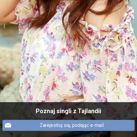
Poznaj singli z Tajlandii
Zarejestruj się, podając e-mail