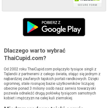
Dlaczego warto wybrać
ThaiCupid.com?
Od 2002 roku ThaiCupid.com połączyło tysiące singli z
Tajlandii z partnerami z całego świata, stając się jednym z
najbardziej zaufanych tajskich portali randkowych. Dzięki
ogromnej, stale rosnącej bazie użytkowników liczącej
obecnie ponad 3 miliony osób nasz serwis towarzyski
pozwala odnaleźć drugą połówkę tysiącom samotnych
kobiet i mężczyzn na całej kuli ziemskiej.