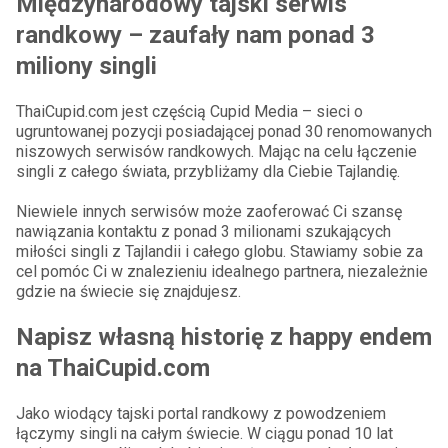
Międzynarodowy tajski serwis
randkowy – zaufały nam ponad 3
miliony singli
ThaiCupid.com jest częścią Cupid Media – sieci o
ugruntowanej pozycji posiadającej ponad 30 renomowanych
niszowych serwisów randkowych. Mając na celu łączenie
singli z całego świata, przybliżamy dla Ciebie Tajlandię.
Niewiele innych serwisów może zaoferować Ci szansę
nawiązania kontaktu z ponad 3 milionami szukających
miłości singli z Tajlandii i całego globu. Stawiamy sobie za
cel pomóc Ci w znalezieniu idealnego partnera, niezależnie
gdzie na świecie się znajdujesz.
Napisz własną historię z happy endem
na ThaiCupid.com
Jako wiodący tajski portal randkowy z powodzeniem
łączymy singli na całym świecie. W ciągu ponad 10 lat