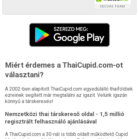
Miért érdemes a ThaiCupid.com-ot
választani?
A 2002-ben alapított ThaiCupid.com egyedülálló thaiföldiek
ezreinek segített már megtalálni az igazit. Velünk igazán
könnyű a társkeresés!
Nemzetközi thai társkereső oldal - 1,5 millió
regisztrált felhasználó ajánlásával
A ThaiCupid.com a 30-nál is több oldalt működtető Cupid