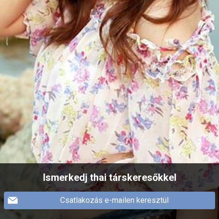
Ismerkedj thai társkeresőkkel
Csatlakozás e-mailen keresztül