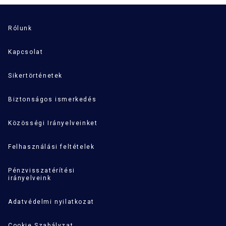
Rólunk
Kapcsolat
Sikertörténetek
Biztonságos ismerkedés
Közösségi Irányelveinket
Felhasználási feltételek
Pénzvisszatérítési
irányelveink
Adatvédelmi nyilatkozat
Cookie Szabályzat