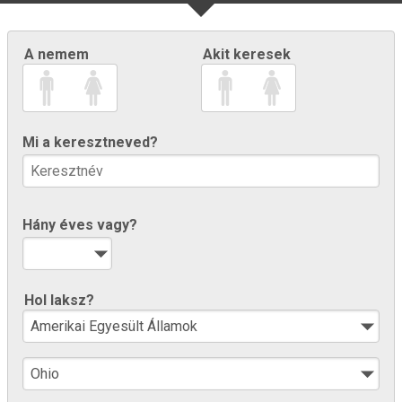
A nemem
Akit keresek
Mi a keresztneved?
Hány éves vagy?
Hol laksz?