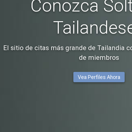
Conozca Sol
Tailandes
El sitio de citas más grande de Tailandia 
de miembros
Vea Perfiles Ahora