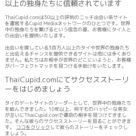
以上の独身たちに信頼されています
ThaiCupid.comは30以上の評判のニッチ出会い系サイト
を運営するCupid Mediaネットワークのひとつです。世界
中の独身たちを繋げるという信念の基、お客様にタイ人と
の出会いを提供いたします。
出会いを探している3百万人以上のタイや世界の独身たち
と出会えるチャンスを提供できるサイトは他には多くあり
ません。私たちはお相手が世界のどこにいようと、お客様
がパーフェクトマッチを見つける手助けをいたします。
ThaiCupid.comにてサクセスストーリ
ーをはじめましょう
タイのデートサイトのリーダーとして、世界中の独身たち
を結んできました。10年以上、何千ものハッピーな男女
が互いにThaiCupid.comで運命の相手を見つけてきまし
た。そんな彼らのサクセスストーリーを見ることができま
す。
ココをクリック
して彼らのストーリーをチェックし
ましょう。