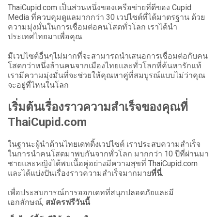
ThaiCupid.com เป็นส่วนหนึ่งของเครือข่ายที่ดีของ Cupid
Media ที่ควบคุมดูแลมากกว่า 30 เวปไซต์ที่ได้มาตรฐาน ด้วย
ความมุ่งมั่นในการเชื่อมต่อคนโสดทั่วโลก เราได้นำ
ประเทศไทยมาเพื่อคุณ
มีเวปไซต์อื่นๆไม่มากที่จะสามารถนำเสนอการเชื่อมต่อกับคน
โสดกว่าหนึ่งล้านคนจากเมืองไทยและทั่วโลกที่ค้นหารักแท้
เรามีความมุ่งมั่นที่จะช่วยให้คุณหาคู่ที่สมบูรณ์แบบไม่ว่าคุณ
จะอยู่ที่ไหนในโลก
เริ่มต้นเรื่องราวความสำเร็จของคุณที่
ThaiCupid.com
ในฐานะผู้นำด้านไทยเดทติ้งเวปไซต์ เราประสบความสำเร็จ
ในการนำคนโสดมาพบกันจากทั่วโลก มากกว่า 10 ปีที่ผ่านมา
ชายและหญิงได้พบเนื้อคู่อย่างมีความสุขที่ ThaiCupid.com
และได้แบ่งปันเรื่องราวความสำเร็จมากมาย
ที่นี่
.
เพื่อประสบการณ์การออกเดทที่สนุกปลอดภัยและมี
เอกลักษณ์,
สมัครฟรีวันนี้