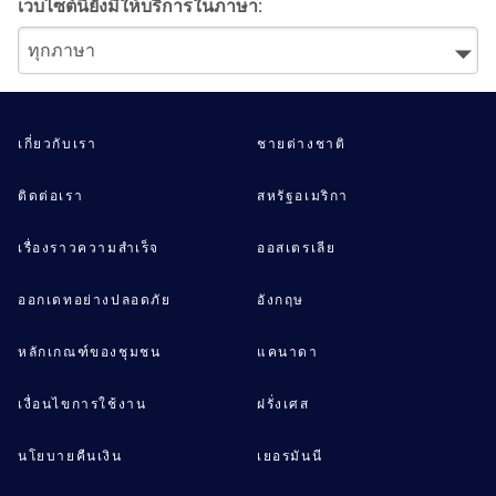
เว็บไซต์นี้ยังมีให้บริการในภาษา:
เกี่ยวกับเรา
ชายต่างชาติ
ติดต่อเรา
สหรัฐอเมริกา
เรื่องราวความสำเร็จ
ออสเตรเลีย
ออกเดทอย่างปลอดภัย
อังกฤษ
หลักเกณฑ์ของชุมชน
แคนาดา
เงื่อนไขการใช้งาน
ฝรั่งเศส
นโยบายคืนเงิน
เยอรมันนี