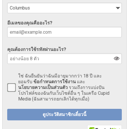
อีเมลของคุณคืออะไร?
คุณต้องการใช้รหัสผ่านอะไร?
ใช่ ฉันยืนยันว่าฉันมีอายุมากกว่า 18 ปี และ
ยอมรับ
ข้อกำหนดการใช้งาน
และ
นโยบายความเป็นส่วนตัว
รวมถึงการแบ่งปัน
โปรไฟล์ของฉันกับเว็บไซต์อื่น ๆ ในเครือ Cupid
Media (ฉันสามารถยกเลิกได้ทุกเมื่อ)