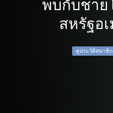
พบกับชาย
สหรัฐอเ
ดูประวัติสมาชิกเด