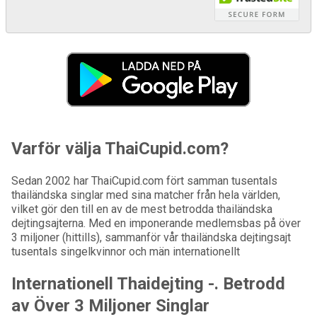
Varför välja ThaiCupid.com?
Sedan 2002 har ThaiCupid.com fört samman tusentals
thailändska singlar med sina matcher från hela världen,
vilket gör den till en av de mest betrodda thailändska
dejtingsajterna. Med en imponerande medlemsbas på över
3 miljoner (hittills), sammanför vår thailändska dejtingsajt
tusentals singelkvinnor och män internationellt
Internationell Thaidejting -. Betrodd
av Över 3 Miljoner Singlar