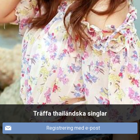
Träffa thailändska singlar
Registrering med e-post