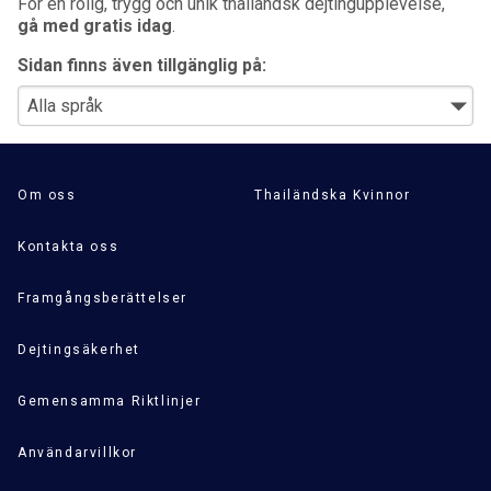
För en rolig, trygg och unik thailändsk dejtingupplevelse,
gå med gratis idag
.
Sidan finns även tillgänglig på:
Om oss
Thailändska Kvinnor
Kontakta oss
Framgångsberättelser
Dejtingsäkerhet
Gemensamma Riktlinjer
Användarvillkor