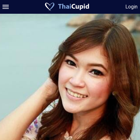
Login