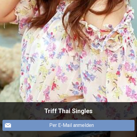
Triff Thai Singles
Per E-Mail anmelden