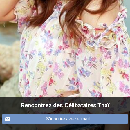
Rencontrez des Célibataires Thaï
S'inscrire avec e-mail