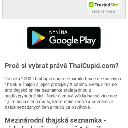
Proč si vybrat právě ThaiCupid.com?
Od roku 2002 ThaiCupid.com seznámilo tisíce nezadaných
Thajek a Thajců s jejich protějšky z celého světa, čímž se
tato thajská online seznamka stala jednou z
nejdůvěryhodnějších. Naše členská základna má více než
1,5 milionu členů (číslo, které stále roste) a seznamuje
tisíce nezadaných žen a mužů celosvětově.
Mezinárodní thajská seznamka -