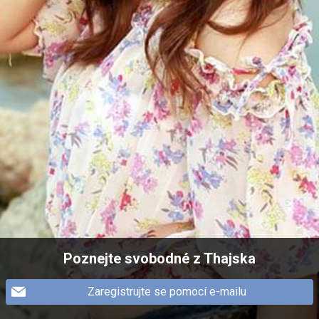
Poznejte svobodné z Thajska
Zaregistrujte se pomocí e-mailu