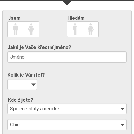
Jsem
Hledám
Jaké je Vaše křestní jméno?
Kolik je Vám let?
Kde žijete?