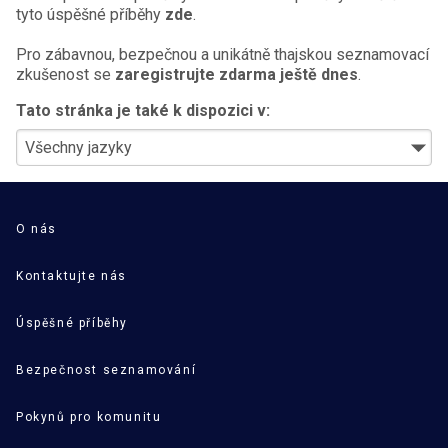
tyto úspěšné příběhy
zde
.
Pro zábavnou, bezpečnou a unikátně thajskou seznamovací
zkušenost se
zaregistrujte zdarma ještě dnes
.
Tato stránka je také k dispozici v:
O nás
Kontaktujte nás
Úspěšné příběhy
Bezpečnost seznamování
Pokynů pro komunitu