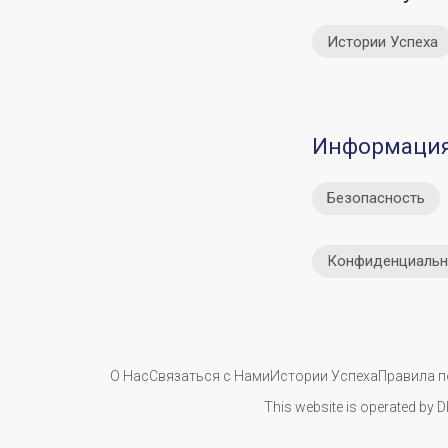
Истории Успеха
Информаци
Безопасность
Конфиденциальн
О Нас
Связаться с Нами
Истории Успеха
Правила 
This website is operated by D