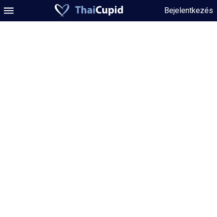
Bejelentkezés