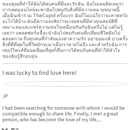
ขอบคุณที่ทำให้ฉันได้พบคนที่ดีและรักฉัน. ฉันไม่เคยคิดเลยว่า
การเดตออนไลน์จะพาฉันไปพบกับสิ่งที่มีความหมายขนาดนี้
เมื่อฉันเข้าร่วม ThaiCupid ครั้งแรก ฉันก็ไม่แน่ใจว่าจะคาดหวัง
อะไรได้บ้าง ฉันมีความสงสัยว่าจะเจอคนที่มีค่าคุณสมบัติที่
เหมาะสมและแชร์ความสนใจเหมือนกันกับฉันหรือไม่ แต่ไม่รู้
เลยว่า แพลตฟอร์มนี้จะนำฉันไปพบกับคนที่เปลี่ยนชีวิตฉันไป
ตลอดกาล ถึงทุกคนที่กำลังมองหาความรัก อย่ายอมแพ้ บางครั้ง
สิ่งที่ดีที่สุดในชีวิตมักจะมาเมื่อเราคาดไม่ถึง และสำหรับฉัน การ
เซอร์ไพรส์ที่ยอดเยี่ยมที่สุดก็คือการได้พบกับคนที่ทำให้หัวใจ
ของฉันรู้สึกอบอุ่น
I was lucky to find love here!
JP
I had been searching for someone with whom I would be
compatible enough to share life. Finally, I met a great
person, who has become the love of my life,