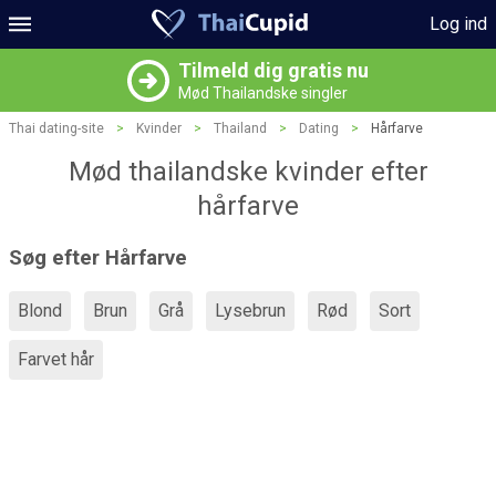
Log ind
Tilmeld dig gratis nu
Mød Thailandske singler
Thai dating-site
>
Kvinder
>
Thailand
>
Dating
>
Hårfarve
Mød thailandske kvinder efter
hårfarve
Søg efter Hårfarve
Blond
Brun
Grå
Lysebrun
Rød
Sort
Farvet hår