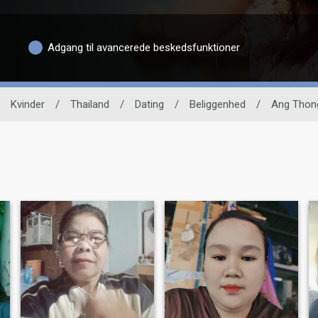
Adgang til avancerede beskedsfunktioner
Kvinder
/
Thailand
/
Dating
/
Beliggenhed
/
Ang Thon