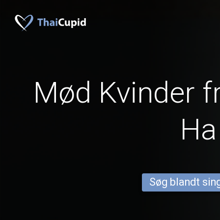
Mød Kvinder 
Ha
Søg blandt sing