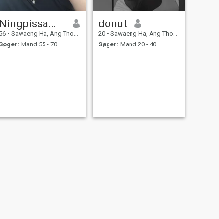
Ningpissamai
donut
56
•
Sawaeng Ha, Ang Thong, Thailand
20
•
Sawaeng Ha, Ang Thong, Thailand
Søger:
Mand 55 - 70
Søger:
Mand 20 - 40