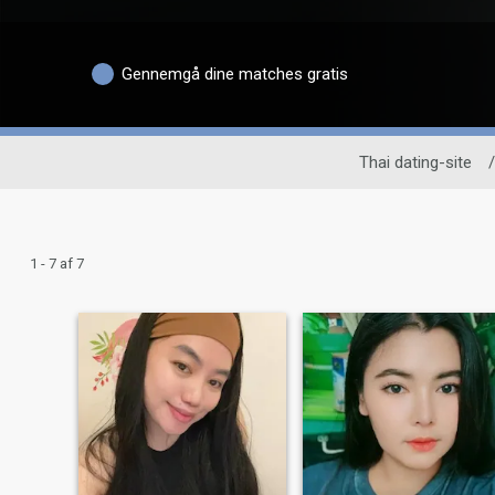
Gennemgå dine matches gratis
Thai dating-site
/
1 - 7 af 7