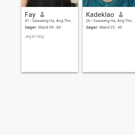
Fay
Kadeklao
41
•
Sawaeng Ha, Ang Thong, Thailand
26
•
Sawaeng Ha, Ang Thong, Thailand
Søger:
Mand 39 - 69
Søger:
Mand 25 - 45
Jeg er rolig.