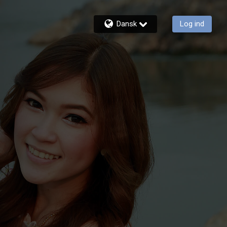
Dansk
Log ind