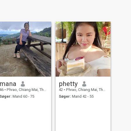
mana
phetty
46
•
Phrao, Chiang Mai, Thailand
42
•
Phrao, Chiang Mai, Thailand
Søger:
Mand 60 - 75
Søger:
Mand 42 - 55