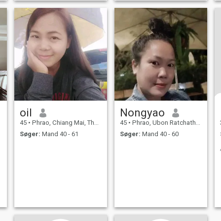
oil
Nongyao
45
•
Phrao, Chiang Mai, Thailand
45
•
Phrao, Ubon Ratchathani, Thailand
Søger:
Mand 40 - 61
Søger:
Mand 40 - 60