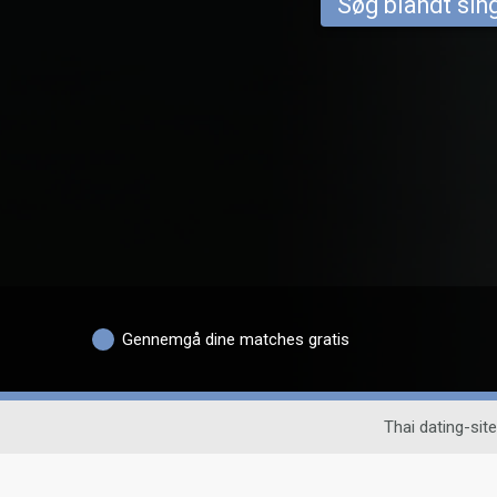
Søg blandt sing
Gennemgå dine matches gratis
Thai dating-site