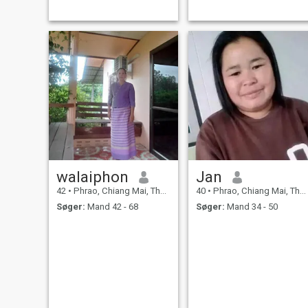
walaiphon
Jan
42
•
Phrao, Chiang Mai, Thailand
40
•
Phrao, Chiang Mai, Thailand
Søger:
Mand 42 - 68
Søger:
Mand 34 - 50