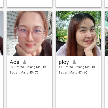
Aoe
ploy
39
•
Phrao, Chiang Mai, Thailand
41
•
Phrao, Chiang Mai, Thailand
Søger:
Mand 45 - 70
Søger:
Mand 47 - 60