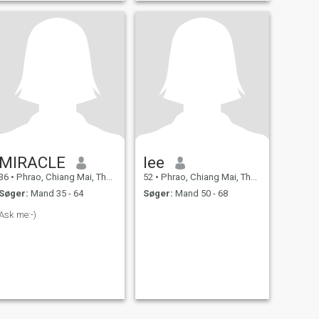
MIRACLE
lee
36
•
Phrao, Chiang Mai, Thailand
52
•
Phrao, Chiang Mai, Thailand
Søger:
Mand 35 - 64
Søger:
Mand 50 - 68
Ask me:-)