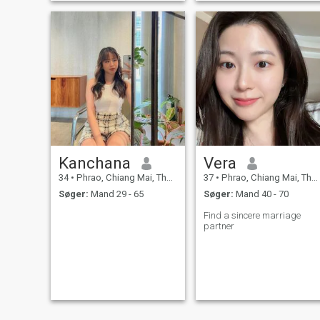
Kanchana
Vera
34
•
Phrao, Chiang Mai, Thailand
37
•
Phrao, Chiang Mai, Thailand
Søger:
Mand 29 - 65
Søger:
Mand 40 - 70
Find a sincere marriage
partner