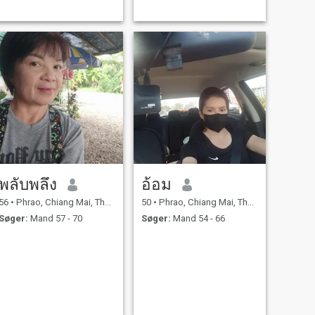
พลับพลึง
อ้อม
56
•
Phrao, Chiang Mai, Thailand
50
•
Phrao, Chiang Mai, Thailand
Søger:
Mand 57 - 70
Søger:
Mand 54 - 66