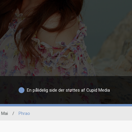
En pålidelig side der støttes af Cupid Media
 Mai
/
Phrao