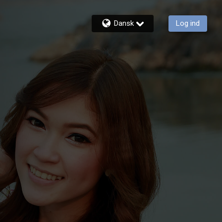
Dansk
Log ind