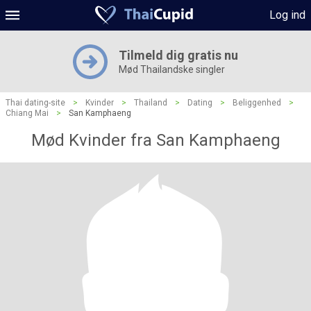
Log ind
Tilmeld dig gratis nu
Mød Thailandske singler
Thai dating-site
>
Kvinder
>
Thailand
>
Dating
>
Beliggenhed
>
Chiang Mai
>
San Kamphaeng
Mød Kvinder fra San Kamphaeng