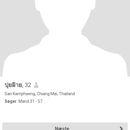
ปุยฝ้าย
, 32
San Kamphaeng, Chiang Mai, Thailand
Søger:
Mand 31 - 57
Næste