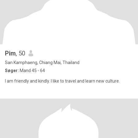
Pim
, 50
San Kamphaeng, Chiang Mai, Thailand
Søger:
Mand 45 - 64
I am friendly and kindly. I like to travel and learn new culture.