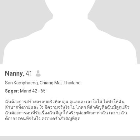
Nanny
, 41
San Kamphaeng, Chiang Mai, Thailand
Søger:
Mand 42 - 65
ฉันต้องการสร้างครอบครัวที่อบอุ่น ดูแลและเอาใจใส่ ไม่ทำให้ฉัน
ลำบากทั้งกายและใจ มีความจริงใจ ไม่โกหก ที่สำคัญคือฉันมีลูกแล้ว
ฉันต้องการคนที่รับเรื่องฉันมีลูกได้จริงๆค่อยทักมาหาฉัน เพราะฉัน
ต้องการคนที่จริงใจ ครอบครัวสำคัญที่สุด