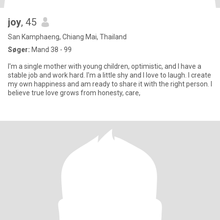
joy
, 45
San Kamphaeng, Chiang Mai, Thailand
Søger:
Mand 38 - 99
I'm a single mother with young children, optimistic, and I have a
stable job and work hard. I'm a little shy and I love to laugh. I create
my own happiness and am ready to share it with the right person. I
believe true love grows from honesty, care,