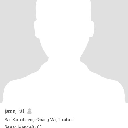
jazz
, 50
San Kamphaeng, Chiang Mai, Thailand
Søger:
Mand 48 - 63