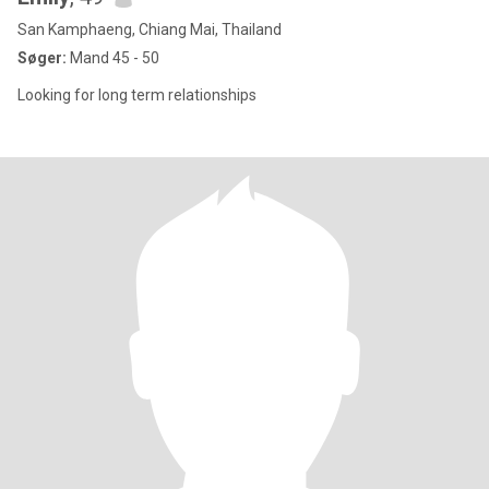
San Kamphaeng, Chiang Mai, Thailand
Søger:
Mand 45 - 50
Looking for long term relationships