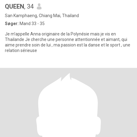
QUEEN
, 34
San Kamphaeng, Chiang Mai, Thailand
Søger:
Mand 33 - 35
Je m’appelle Anna originaire de la Polynésie mais je vis en
Thailande Je cherche une personne attentionnée et aimant, qui
aime prendre soin de lui , ma passion est la danse et le sport , une
relation sérieuse