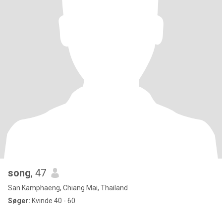
song
, 47
San Kamphaeng, Chiang Mai, Thailand
Søger:
Kvinde 40 - 60