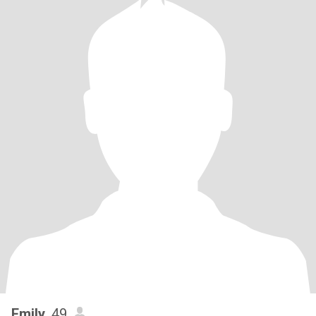
Emily
, 49