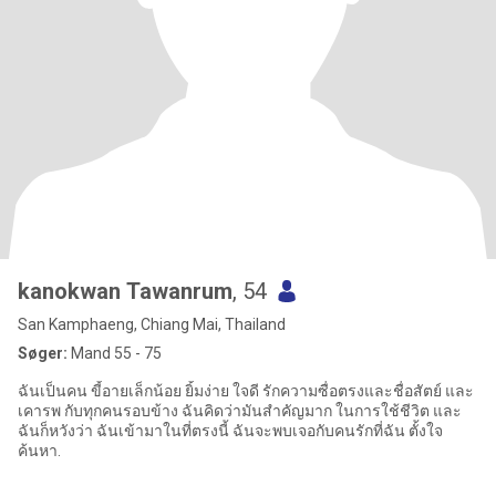
kanokwan Tawanrum
, 54
San Kamphaeng, Chiang Mai, Thailand
Søger:
Mand 55 - 75
ฉันเป็นคน ขี้อายเล็กน้อย ยิ้มง่าย ใจดี รักความซื่อตรงและชื่อสัตย์ และ
เคารพ กับทุกคนรอบข้าง ฉันคิดว่ามันสำคัญมาก ในการใช้ชีวิต และ
ฉันก็หวังว่า ฉันเข้ามาในที่ตรงนี้ ฉันจะพบเจอกับคนรักที่ฉัน ตั้งใจ
ค้นหา.