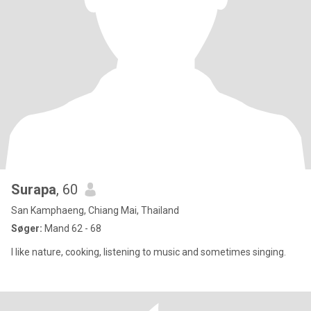
Surapa
, 60
San Kamphaeng, Chiang Mai, Thailand
Søger:
Mand 62 - 68
I like nature, cooking, listening to music and sometimes singing.