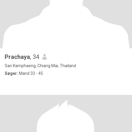
Prachaya
, 34
San Kamphaeng, Chiang Mai, Thailand
Søger:
Mand 33 - 45