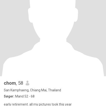
chom
, 58
San Kamphaeng, Chiang Mai, Thailand
Søger:
Mand 52 - 68
early retirement. all my pictures took this year