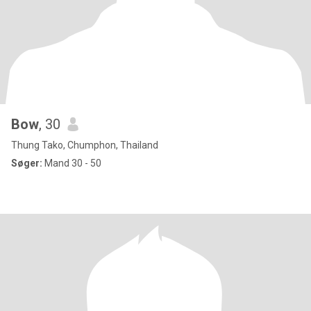
Bow
, 30
Thung Tako, Chumphon, Thailand
Søger:
Mand 30 - 50