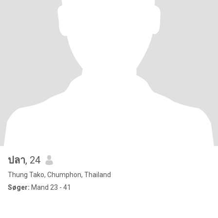
ปลา
, 24
Thung Tako, Chumphon, Thailand
Søger:
Mand 23 - 41