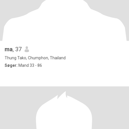
ma
, 37
Thung Tako, Chumphon, Thailand
Søger:
Mand 33 - 86