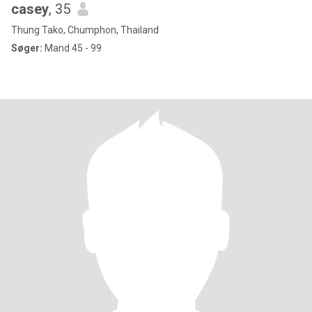
casey
, 35
Thung Tako, Chumphon, Thailand
Søger:
Mand 45 - 99