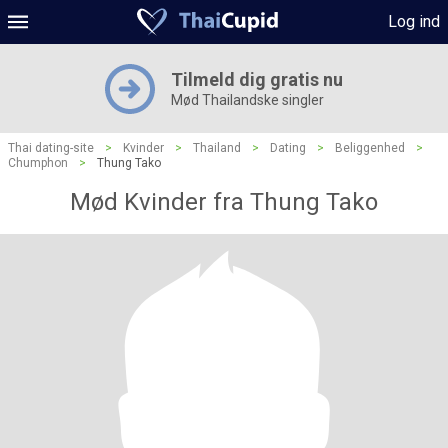
Log ind
Tilmeld dig gratis nu
Mød Thailandske singler
Thai dating-site
>
Kvinder
>
Thailand
>
Dating
>
Beliggenhed
>
Chumphon
>
Thung Tako
Mød Kvinder fra Thung Tako