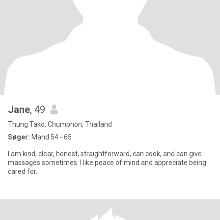
Jane
, 49
Thung Tako, Chumphon, Thailand
Søger:
Mand 54 - 65
I am kind, clear, honest, straightforward, can cook, and can give
massages sometimes. I like peace of mind and appreciate being
cared for.