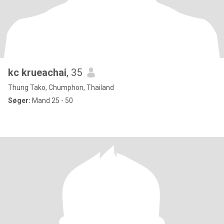
kc krueachai
, 35
Thung Tako, Chumphon, Thailand
Søger:
Mand 25 - 50