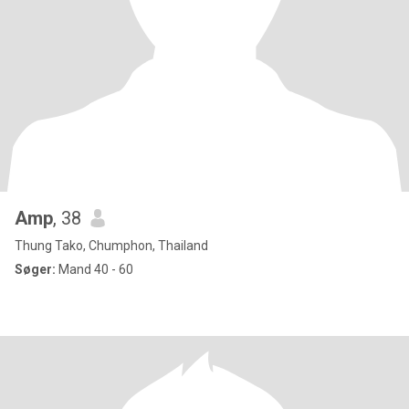
Amp
, 38
Thung Tako, Chumphon, Thailand
Søger:
Mand 40 - 60