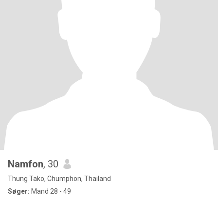
Namfon
, 30
Thung Tako, Chumphon, Thailand
Søger:
Mand 28 - 49