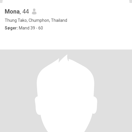
Mona
, 44
Thung Tako, Chumphon, Thailand
Søger:
Mand 39 - 60