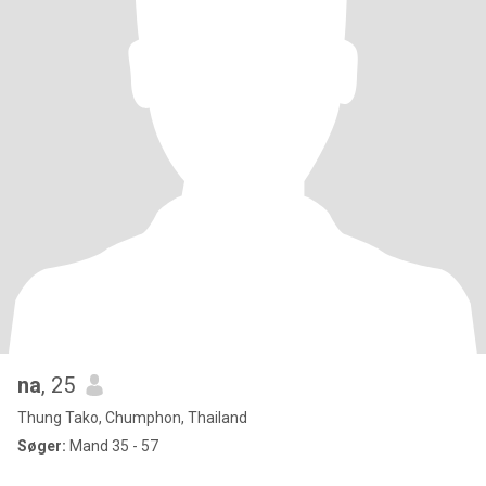
na
, 25
Thung Tako, Chumphon, Thailand
Søger:
Mand 35 - 57