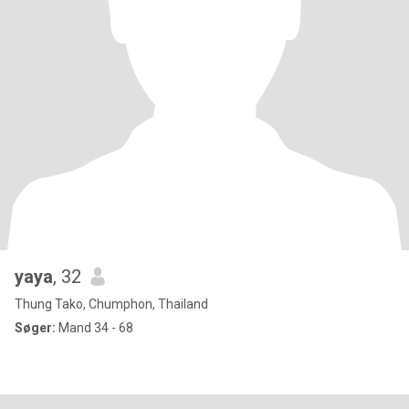
yaya
, 32
Thung Tako, Chumphon, Thailand
Søger:
Mand 34 - 68