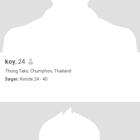
koy
, 24
Thung Tako, Chumphon, Thailand
Søger:
Kvinde 24 - 40