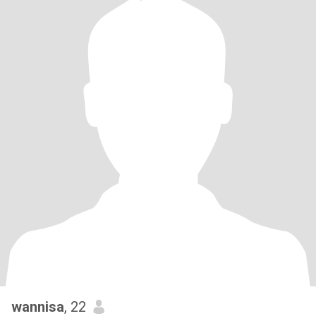
wannisa
, 22