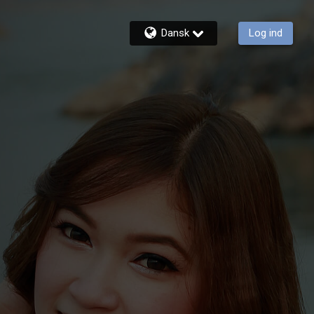
Dansk
Log ind