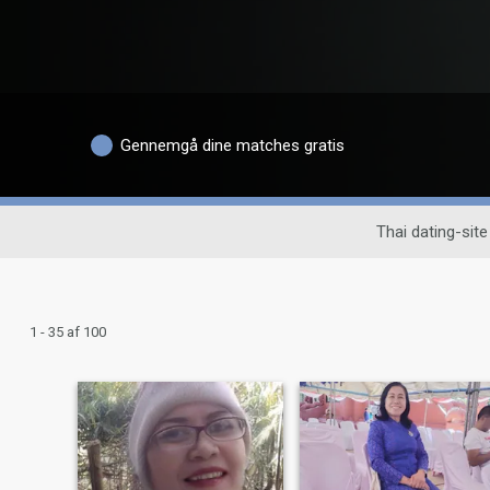
Gennemgå dine matches gratis
Thai dating-site
1 - 35 af 100