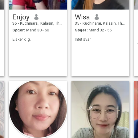
Enjoy
Wisa
36
•
Kuchinarai, Kalasin, Thailand
35
•
Kuchinarai, Kalasin, Thailand
Søger:
Mand 30 - 60
Søger:
Mand 32 - 55
Elsker dig.
Intet svar