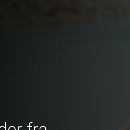
er fra