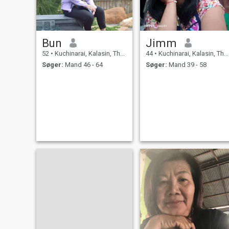
Bun
Jimm
52
•
Kuchinarai, Kalasin, Thailand
44
•
Kuchinarai, Kalasin, Thailand
Søger:
Mand 46 - 64
Søger:
Mand 39 - 58