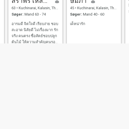
สราพร เหลื่อมกุมมาร
ษมิภา
63
•
Kuchinarai, Kalasin, Thailand
45
•
Kuchinarai, Kalasin, Thailand
Søger:
Mand 63 - 74
Søger:
Mand 40 - 60
อารมดี จิตใจดี เรียบง่าย ชอบ
เด็หน่ารัก
สะอาด นิสัยดี ไม่เรื่องมาก รัก
จริง คนตรง ซื่อสัตย์ชอบปลูก
ต้นไม้ ให้ความสำคัญคนรอบ
ข้าง มีเหตุผล ให้เกรียติคนอื่น
Amphon
ฐานิตา
55
•
Kuchinarai, Kalasin, Thailand
18
•
Kuchinarai, Kalasin, Thailand