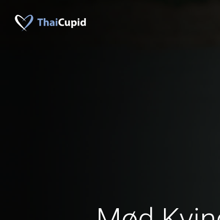
Mød Kvind