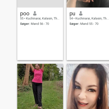
poo
pu
55
•
Kuchinarai, Kalasin, Thailand
54
•
Kuchinarai, Kalasin, Thailand
Søger:
Mand 56 - 70
Søger:
Mand 55 - 70