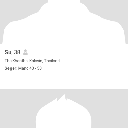
Su
, 38
Tha Khantho, Kalasin, Thailand
Søger:
Mand 40 - 50