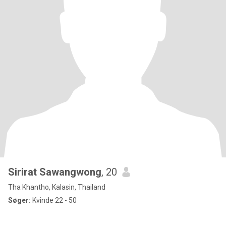
Sirirat Sawangwong
, 20
Tha Khantho, Kalasin, Thailand
Søger:
Kvinde 22 - 50