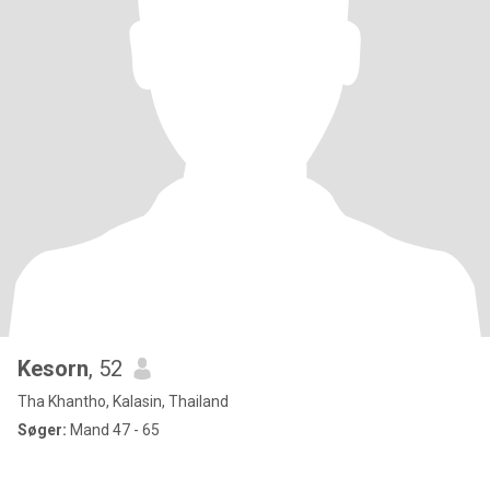
Kesorn
, 52
Tha Khantho, Kalasin, Thailand
Søger:
Mand 47 - 65