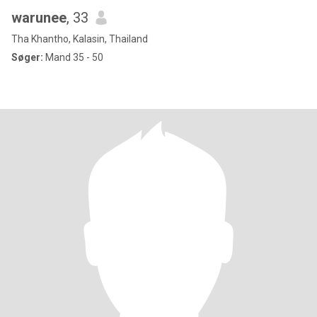
warunee
, 33
Tha Khantho, Kalasin, Thailand
Søger:
Mand 35 - 50