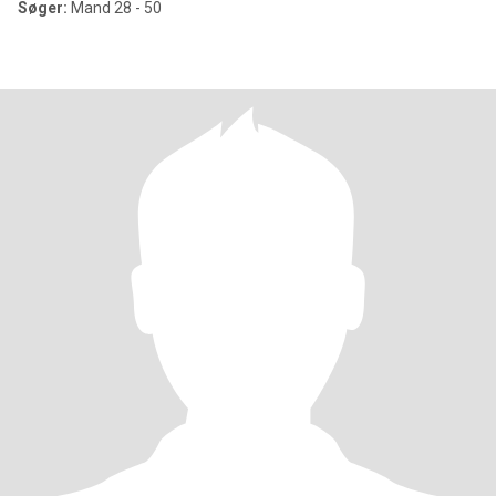
Søger:
Mand 28 - 50