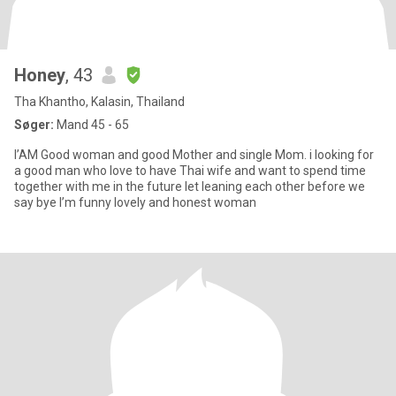
Honey
, 43
Tha Khantho, Kalasin, Thailand
Søger:
Mand 45 - 65
I’AM Good woman and good Mother and single Mom. i looking for
a good man who love to have Thai wife and want to spend time
together with me in the future let leaning each other before we
say bye I’m funny lovely and honest woman