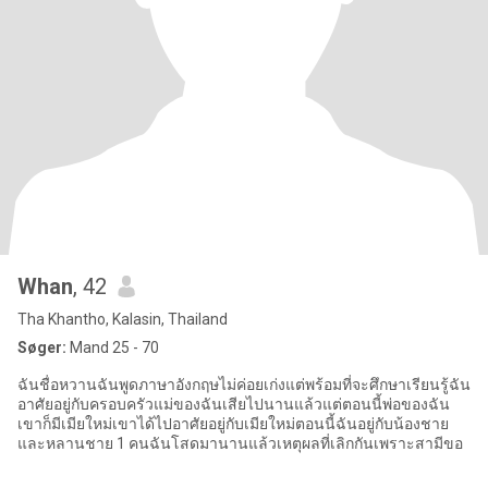
Whan
, 42
Tha Khantho, Kalasin, Thailand
Søger:
Mand 25 - 70
ฉันชื่อหวานฉันพูดภาษาอังกฤษไม่ค่อยเก่งแต่พร้อมที่จะศึกษาเรียนรู้ฉัน
อาศัยอยู่กับครอบครัวแม่ของฉันเสียไปนานแล้วแต่ตอนนี้พ่อของฉัน
เขาก็มีเมียใหม่เขาได้ไปอาศัยอยู่กับเมียใหม่ตอนนี้ฉันอยู่กับน้องชาย
และหลานชาย 1 คนฉันโสดมานานแล้วเหตุผลที่เลิกกันเพราะสามีขอ