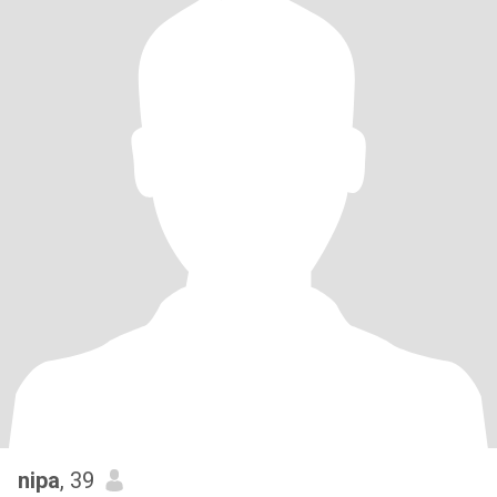
nipa
, 39