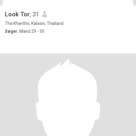
Look Tor
, 31
Tha Khantho, Kalasin, Thailand
Søger:
Mand 29 - 50