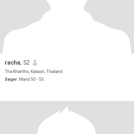
racha
, 52
Tha Khantho, Kalasin, Thailand
Søger:
Mand 50 - 55