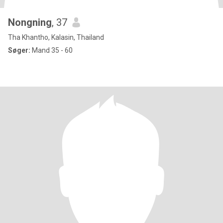
Nongning
, 37
Tha Khantho, Kalasin, Thailand
Søger:
Mand 35 - 60