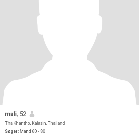
mali
, 52
Tha Khantho, Kalasin, Thailand
Søger:
Mand 60 - 80