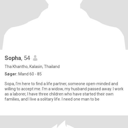
Sopha
, 54
Tha Khantho, Kalasin, Thailand
Søger:
Mand 60 - 85
Sopa, I'm here to find a life partner, someone open-minded and
willing to accept me. I'm a widow, my husband passed away. I work
as a laborer, I have three children who have started their own
families, and I live a solitary life. I need one man to be