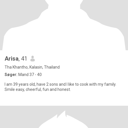
Arisa
, 41
Tha Khantho, Kalasin, Thailand
Søger:
Mand 37 - 40
I am 39 years old, have 2 sons and I like to cook with my family.
Smile easy, cheerful, fun and honest.