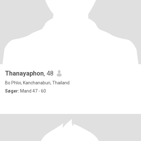
Thanayaphon
, 48
Bo Phloi, Kanchanaburi, Thailand
Søger:
Mand 47 - 60