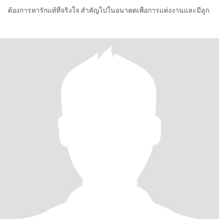
ต้องการหารักแท้ที่จริงใจ สำคัญไปในอนาคตเพื่อการแต่งงานและมีลูก