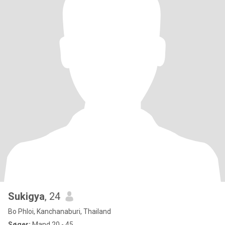
Sukigya
, 24
Bo Phloi, Kanchanaburi, Thailand
Søger:
Mand 20 - 45