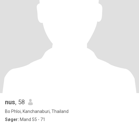
nus
, 58
Bo Phloi, Kanchanaburi, Thailand
Søger:
Mand 55 - 71