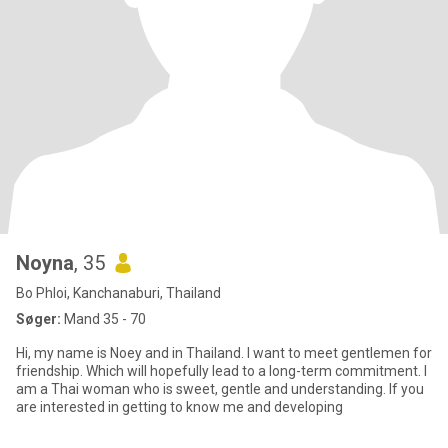
Noyna
, 35
Bo Phloi, Kanchanaburi, Thailand
Søger:
Mand 35 - 70
Hi, my name is Noey and in Thailand. I want to meet gentlemen for
friendship. Which will hopefully lead to a long-term commitment. I
am a Thai woman who is sweet, gentle and understanding. If you
are interested in getting to know me and developing