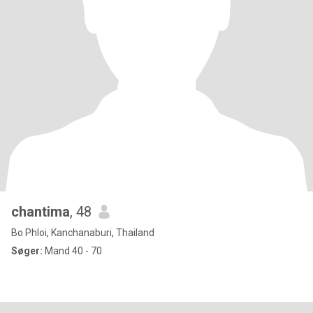
chantima
, 48
Bo Phloi, Kanchanaburi, Thailand
Søger:
Mand 40 - 70