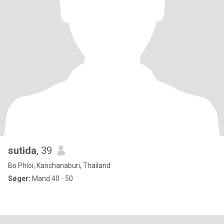
sutida
, 39
Bo Phloi, Kanchanaburi, Thailand
Søger:
Mand 40 - 50