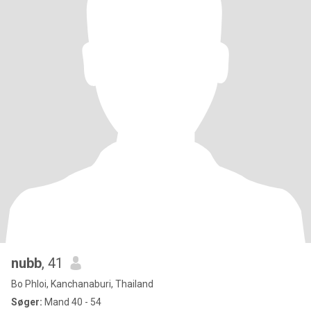
nubb
, 41
Bo Phloi, Kanchanaburi, Thailand
Søger:
Mand 40 - 54