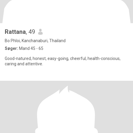
Rattana
, 49
Bo Phloi, Kanchanaburi, Thailand
Søger:
Mand 45 - 65
Good-natured, honest, easy-going, cheerful, health-conscious,
caring and attentive.