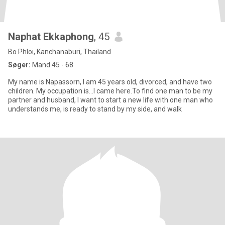
Naphat Ekkaphong
, 45
Bo Phloi, Kanchanaburi, Thailand
Søger:
Mand 45 - 68
My name is Napassorn, I am 45 years old, divorced, and have two
children. My occupation is...I came here.To find one man to be my
partner and husband, I want to start a new life with one man who
understands me, is ready to stand by my side, and walk