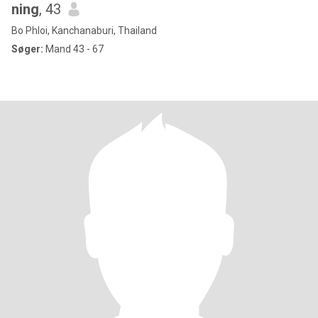
ning
, 43
Bo Phloi, Kanchanaburi, Thailand
Søger:
Mand 43 - 67