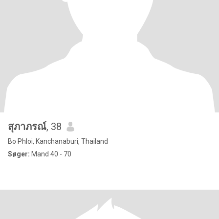
สุภาภรณ์
, 38
Bo Phloi, Kanchanaburi, Thailand
Søger:
Mand 40 - 70