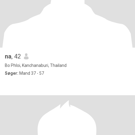
na
, 42
Bo Phloi, Kanchanaburi, Thailand
Søger:
Mand 37 - 57