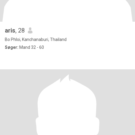
aris
, 28
Bo Phloi, Kanchanaburi, Thailand
Søger:
Mand 32 - 60