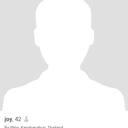
joy
, 42
Bo Phloi, Kanchanaburi, Thailand