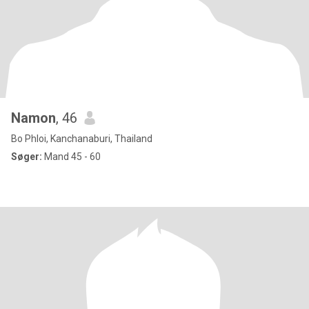
Namon
, 46
Bo Phloi, Kanchanaburi, Thailand
Søger:
Mand 45 - 60