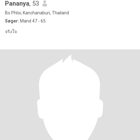
Pananya
, 53
Bo Phloi, Kanchanaburi, Thailand
Søger:
Mand 47 - 65
จริงใจ