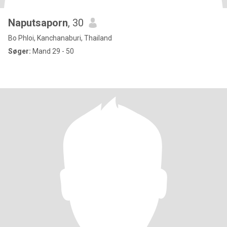
Naputsaporn
, 30
Bo Phloi, Kanchanaburi, Thailand
Søger:
Mand 29 - 50