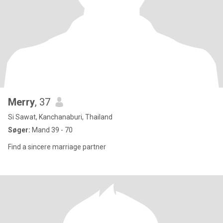
Merry
, 37
Si Sawat, Kanchanaburi, Thailand
Søger:
Mand 39 - 70
Find a sincere marriage partner