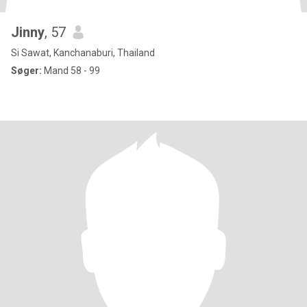
Jinny
, 57
Si Sawat, Kanchanaburi, Thailand
Søger:
Mand 58 - 99