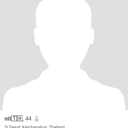
nit🇹🇭
, 44
Si Sawat, Kanchanaburi, Thailand