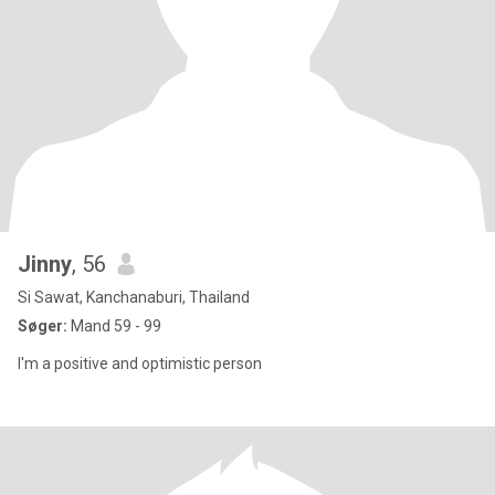
Jinny
, 56
Si Sawat, Kanchanaburi, Thailand
Søger:
Mand 59 - 99
I'm a positive and optimistic person