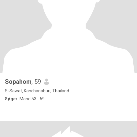
Sopahom
, 59
Si Sawat, Kanchanaburi, Thailand
Søger:
Mand 53 - 69