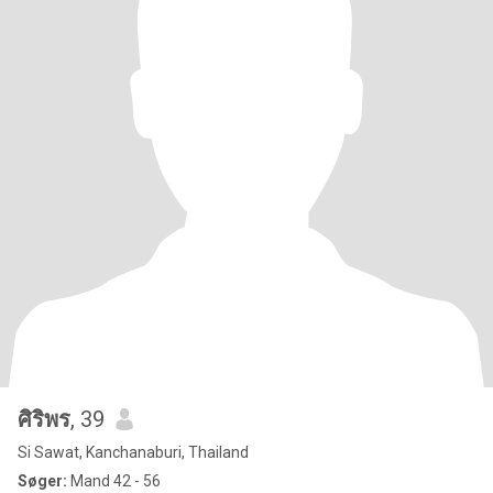
ศิริพร
, 39
Si Sawat, Kanchanaburi, Thailand
Søger:
Mand 42 - 56