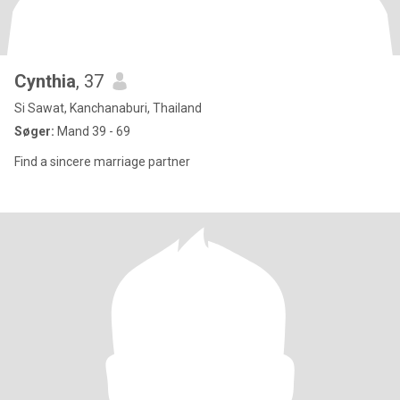
Cynthia
, 37
Si Sawat, Kanchanaburi, Thailand
Søger:
Mand 39 - 69
Find a sincere marriage partner