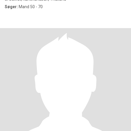
Søger:
Mand 50 - 70