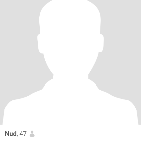
Nud
, 47