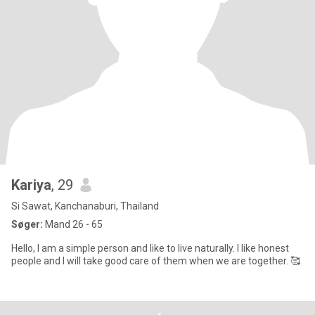
Kariya
, 29
Si Sawat, Kanchanaburi, Thailand
Søger:
Mand 26 - 65
Hello, I am a simple person and like to live naturally. I like honest
people and I will take good care of them when we are together. 🥰