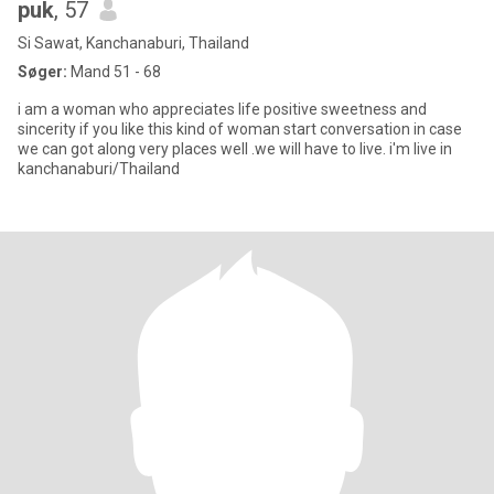
puk
, 57
Si Sawat, Kanchanaburi, Thailand
Søger:
Mand 51 - 68
i am a woman who appreciates life positive sweetness and
sincerity if you like this kind of woman start conversation in case
we can got along very places well .we will have to live. i'm live in
kanchanaburi/Thailand