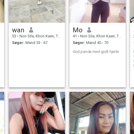
wan
Mo
53
•
Non Sila, Khon Kaen, Thailand
41
•
Non Sila, Khon Kaen, Thailand
Søger:
Mand 53 - 67
Søger:
Mand 40 - 70
God pande med godt hjerte