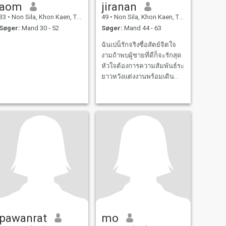
aom
jiranan
33
•
Non Sila, Khon Kaen, Thailand
49
•
Non Sila, Khon Kaen, Thailand
Søger:
Mand 30 - 52
Søger:
Mand 44 - 63
ฉันเปน็รักจริงซื่อสัตย์จิตใจ
งามถ้าพบผู้ชายที่ดีก็จะรักสุด
หัวใจต้องการความสัมพันธ์ระ
ยาวหวังแต่งงานพร้อมเดิน
ทางไปทุกที่กับคุณแต่ไม่
ต้องการมีลูก
pawanrat
mo