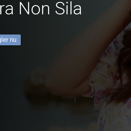
ra Non Sila
ler nu