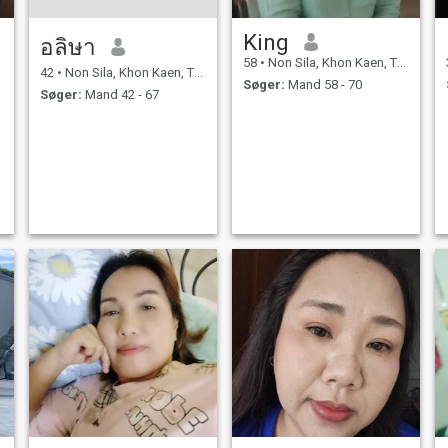
King
อลิษา
58
•
Non Sila, Khon Kaen, Thailand
42
•
Non Sila, Khon Kaen, Thailand
Søger:
Mand 58 - 70
Søger:
Mand 42 - 67