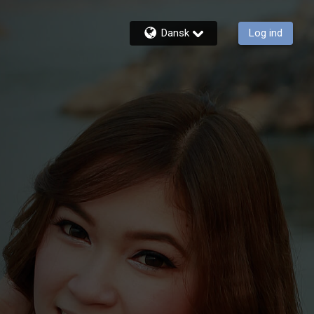
Dansk
Log ind