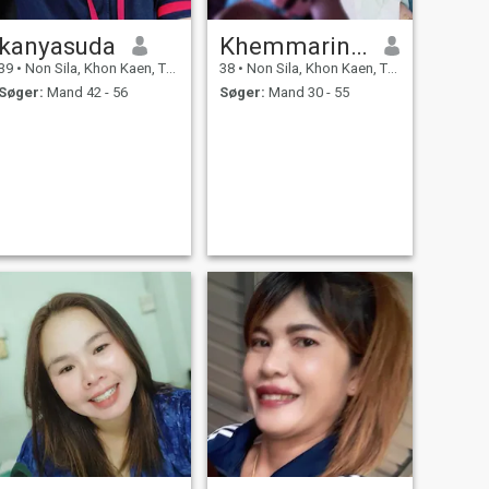
kanyasuda
Khemmarin Chan Champa
39
•
Non Sila, Khon Kaen, Thailand
38
•
Non Sila, Khon Kaen, Thailand
Søger:
Mand 42 - 56
Søger:
Mand 30 - 55