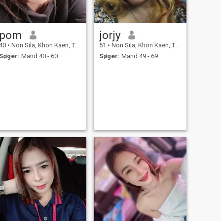
pom
jorjy
40
•
Non Sila, Khon Kaen, Thailand
51
•
Non Sila, Khon Kaen, Thailand
Søger:
Mand 40 - 60
Søger:
Mand 49 - 69