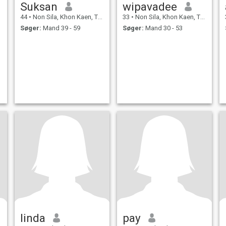
Suksan
wipavadee
44
•
Non Sila, Khon Kaen, Thailand
33
•
Non Sila, Khon Kaen, Thailand
Søger:
Mand 39 - 59
Søger:
Mand 30 - 53
linda
pay