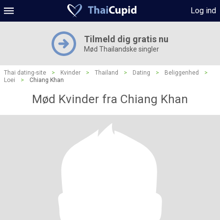
Log ind
Tilmeld dig gratis nu
Mød Thailandske singler
Thai dating-site
>
Kvinder
>
Thailand
>
Dating
>
Beliggenhed
>
Loei
>
Chiang Khan
Mød Kvinder fra Chiang Khan