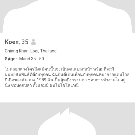
Koen
, 35
Chiang Khan, Loei, Thailand
Søger:
Mand 35 - 50
ไม่หลอกลวงใครถึงแม้คนนั้นจะเป็นคนแปลกหน้า พร้อมที่จะมี
มนุษยสัมพันธ์ที่ดีกับทุกคน ฉันยินดีเป็นเพื่อนกับทุกคนที่มาจากแดนไกล
ปีเกิดของฉัน ค.ศ. 1989 ฉันเป็นผู้หญิงธรรมดา ชอบการทำงานไม่อยู่
นิ่ง ชอบตกปลา ตั้งแคมป์ ฉันไม่ใช่โสเภณี