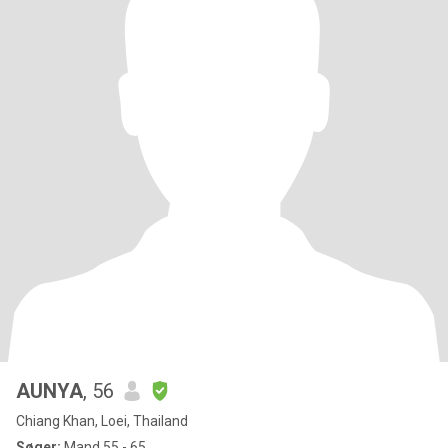
AUNYA
, 56
Chiang Khan, Loei, Thailand
Søger:
Mand 55 - 65