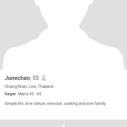
Junechan
, 55
Chiang Khan, Loei, Thailand
Søger:
Mand 45 - 65
Simple life, love nature, exercise, cooking and love family.