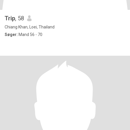
Trip
, 58
Chiang Khan, Loei, Thailand
Søger:
Mand 56 - 70