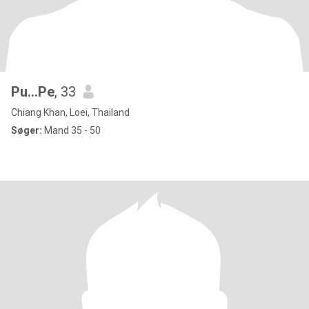
Pu...Pe
, 33
Chiang Khan, Loei, Thailand
Søger:
Mand 35 - 50