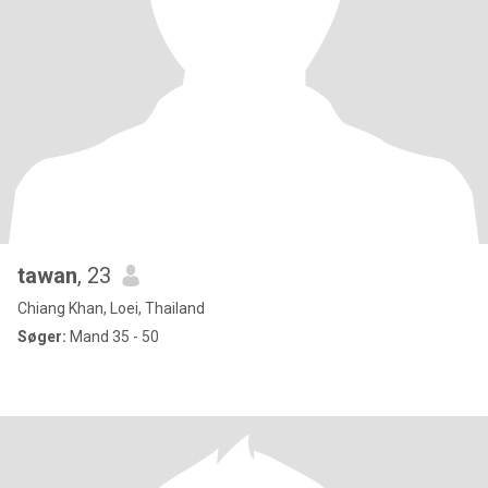
tawan
, 23
Chiang Khan, Loei, Thailand
Søger:
Mand 35 - 50