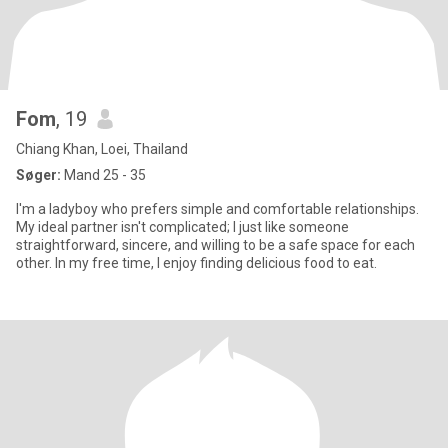
Fom
, 19
Chiang Khan, Loei, Thailand
Søger:
Mand 25 - 35
I'm a ladyboy who prefers simple and comfortable relationships.
My ideal partner isn't complicated; I just like someone
straightforward, sincere, and willing to be a safe space for each
other. In my free time, I enjoy finding delicious food to eat.