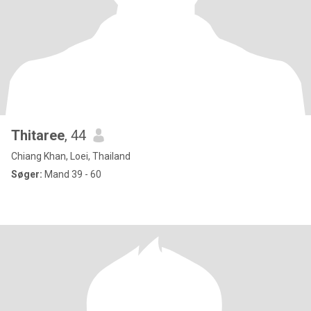
Thitaree
, 44
Chiang Khan, Loei, Thailand
Søger:
Mand 39 - 60