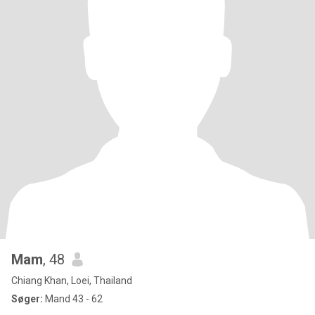
Mam
, 48
Chiang Khan, Loei, Thailand
Søger:
Mand 43 - 62