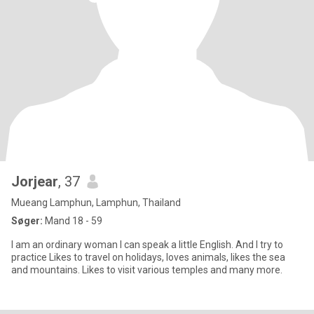
Jorjear
, 37
Mueang Lamphun, Lamphun, Thailand
Søger:
Mand 18 - 59
I am an ordinary woman I can speak a little English. And I try to
practice Likes to travel on holidays, loves animals, likes the sea
and mountains. Likes to visit various temples and many more.