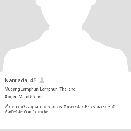
Nanrada
, 46
Mueang Lamphun, Lamphun, Thailand
Søger:
Mand 55 - 65
เป็นคนร่าเริง​สนุกสนาน​ ชอบการเดินทางท่องเที่ยว​ รักธรรมชาติ​
ซื่อสัตย์​อ่อนโยน​โแมนติก