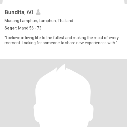
Bundita
, 60
Mueang Lamphun, Lamphun, Thailand
Søger:
Mand 56 - 73
"I believe in living life to the fullest and making the most of every
moment. Looking for someone to share new experiences with."