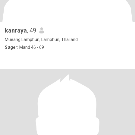
kanraya
, 49
Mueang Lamphun, Lamphun, Thailand
Søger:
Mand 46 - 69