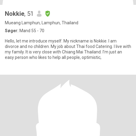
Nokkie
, 51
Mueang Lamphun, Lamphun, Thailand
Søger:
Mand 55 - 70
Hello, let me introduce myself. My nickname is Nokkie. I am
divorce and no children. My job about Thai food Catering. I live with
my family. It is very close with Chiang Mai Thailand. I’m just an
easy person who likes to help all people, optimistic,