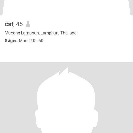
cat
, 45
Mueang Lamphun, Lamphun, Thailand
Søger:
Mand 40 - 50