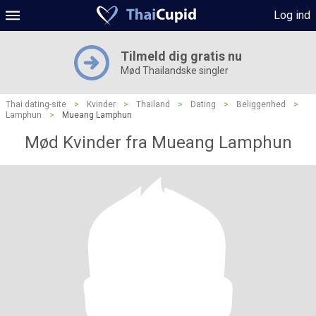
Log ind
Tilmeld dig gratis nu
Mød Thailandske singler
Thai dating-site
>
Kvinder
>
Thailand
>
Dating
>
Beliggenhed
>
Lamphun
>
Mueang Lamphun
Mød Kvinder fra Mueang Lamphun