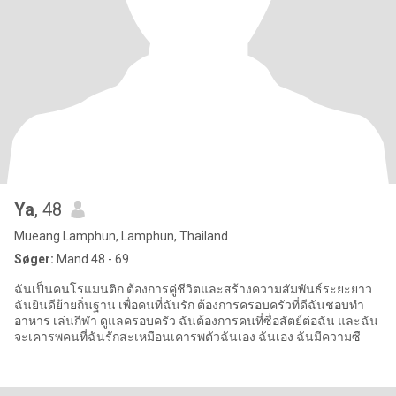
Ya
, 48
Mueang Lamphun, Lamphun, Thailand
Søger:
Mand 48 - 69
ฉันเป็นคนโรแมนติก ต้องการคู่ชีวิตและสร้างความสัมพันธ์ระยะยาว
ฉันยินดีย้ายถิ่นฐาน เพื่อคนที่ฉันรัก ต้องการครอบครัวที่ดีฉันชอบทำ
อาหาร เล่นกีฬา ดูแลครอบครัว ฉันต้องการคนที่ซื่อสัตย์ต่อฉัน และฉัน
จะเคารพคนที่ฉันรักสะเหมือนเคารพตัวฉันเอง ฉันเอง ฉันมีความซื