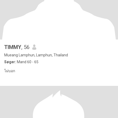
TIMMY
, 56
Mueang Lamphun, Lamphun, Thailand
Søger:
Mand 60 - 65
ไม่บอก