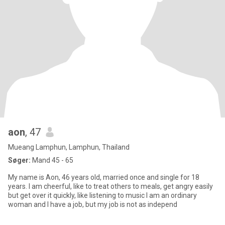
aon
, 47
Mueang Lamphun, Lamphun, Thailand
Søger:
Mand 45 - 65
My name is Aon, 46 years old, married once and single for 18
years. I am cheerful, like to treat others to meals, get angry easily
but get over it quickly, like listening to music I am an ordinary
woman and I have a job, but my job is not as independ