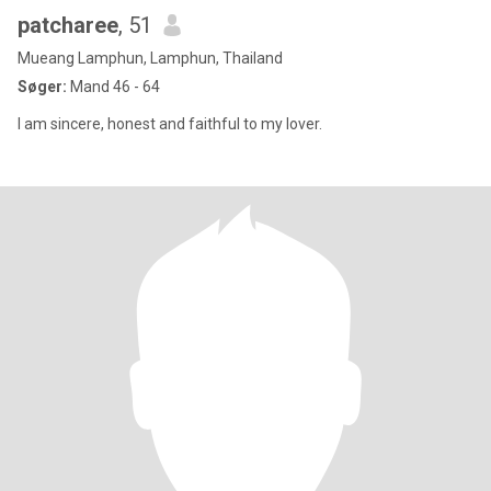
patcharee
, 51
Mueang Lamphun, Lamphun, Thailand
Søger:
Mand 46 - 64
I am sincere, honest and faithful to my lover.