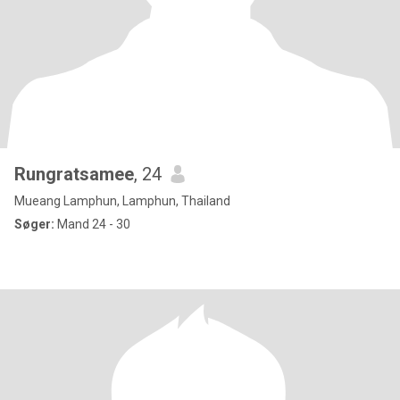
Rungratsamee
, 24
Mueang Lamphun, Lamphun, Thailand
Søger:
Mand 24 - 30