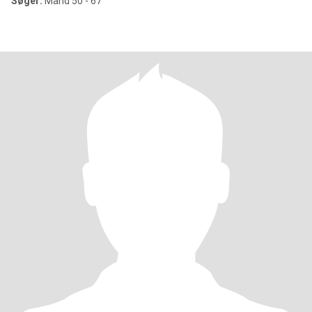
Søger:
Mand 50 - 67