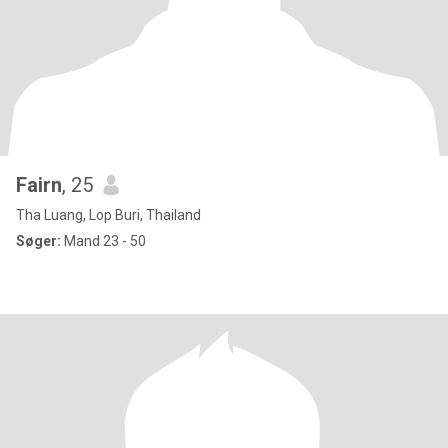
Fairn
, 25
Tha Luang, Lop Buri, Thailand
Søger:
Mand 23 - 50