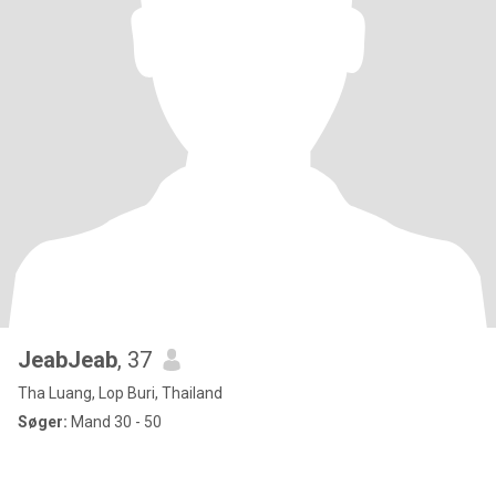
JeabJeab
, 37
Tha Luang, Lop Buri, Thailand
Søger:
Mand 30 - 50