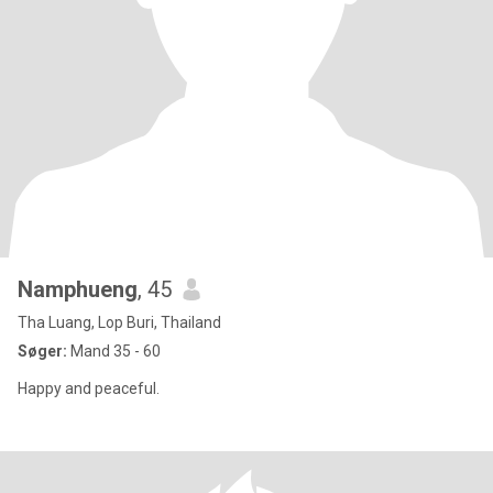
Namphueng
, 45
Tha Luang, Lop Buri, Thailand
Søger:
Mand 35 - 60
Happy and peaceful.