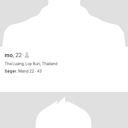
mo
, 22
Tha Luang, Lop Buri, Thailand
Søger:
Mand 22 - 43