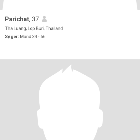
Parichat
, 37
Tha Luang, Lop Buri, Thailand
Søger:
Mand 34 - 56