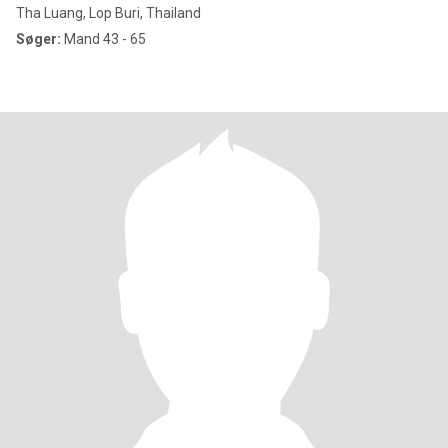
Tha Luang, Lop Buri, Thailand
Søger:
Mand 43 - 65