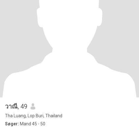
วาณี
, 49
Tha Luang, Lop Buri, Thailand
Søger:
Mand 45 - 50