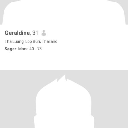
Geraldine
, 31
Tha Luang, Lop Buri, Thailand
Søger:
Mand 40 - 75