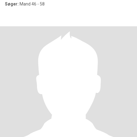
Søger:
Mand 46 - 58