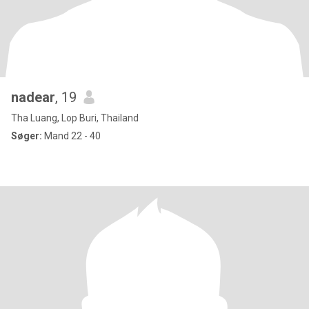
nadear
, 19
Tha Luang, Lop Buri, Thailand
Søger:
Mand 22 - 40