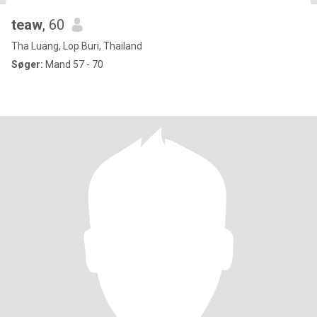
teaw
, 60
Tha Luang, Lop Buri, Thailand
Søger:
Mand 57 - 70