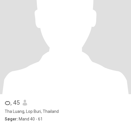
🍊
, 45
Tha Luang, Lop Buri, Thailand
Søger:
Mand 40 - 61