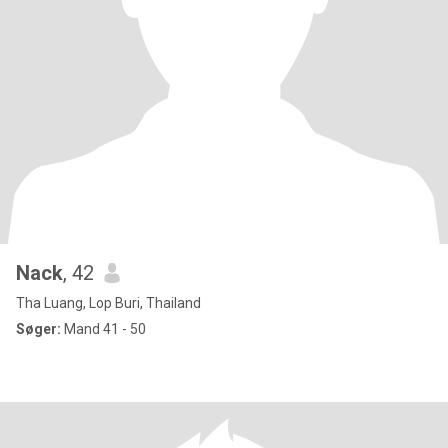
Nack
, 42
Tha Luang, Lop Buri, Thailand
Søger:
Mand 41 - 50