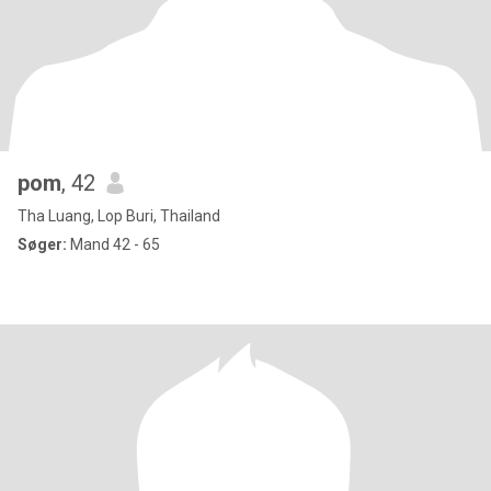
pom
, 42
Tha Luang, Lop Buri, Thailand
Søger:
Mand 42 - 65