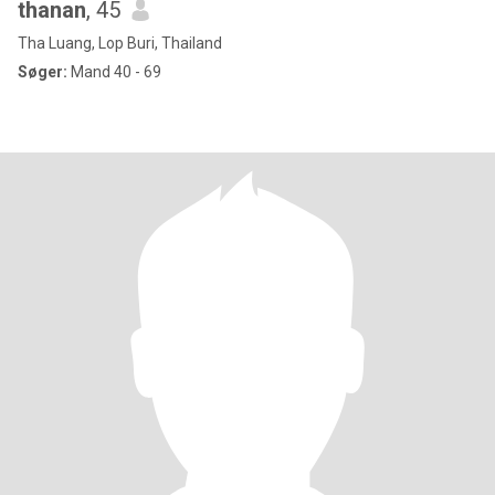
thanan
, 45
Tha Luang, Lop Buri, Thailand
Søger:
Mand 40 - 69