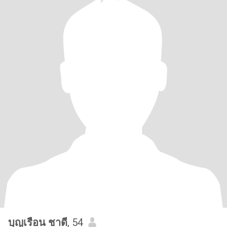
บุญเรือน ชาดี
, 54