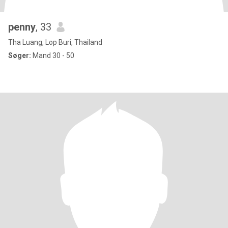
penny
, 33
Tha Luang, Lop Buri, Thailand
Søger:
Mand 30 - 50