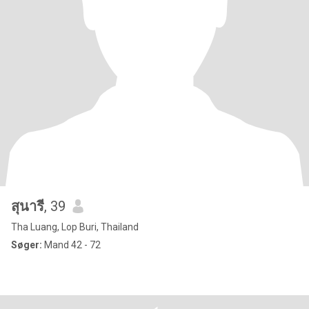
สุนารี
, 39
Tha Luang, Lop Buri, Thailand
Søger:
Mand 42 - 72