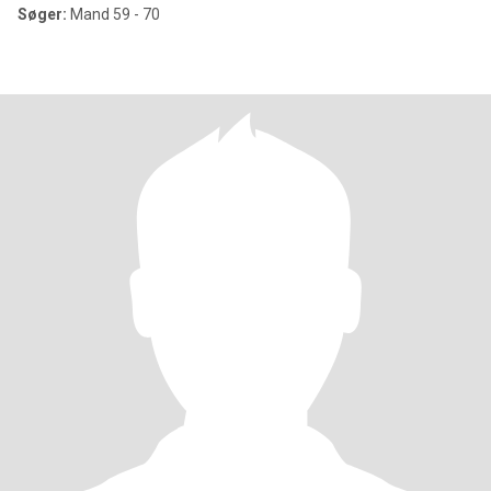
Søger:
Mand 59 - 70