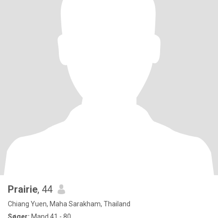
Prairie
, 44
Chiang Yuen, Maha Sarakham, Thailand
Søger:
Mand 41 - 80