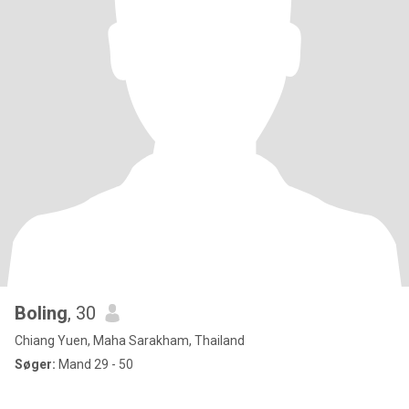
Boling
, 30
Chiang Yuen, Maha Sarakham, Thailand
Søger:
Mand 29 - 50