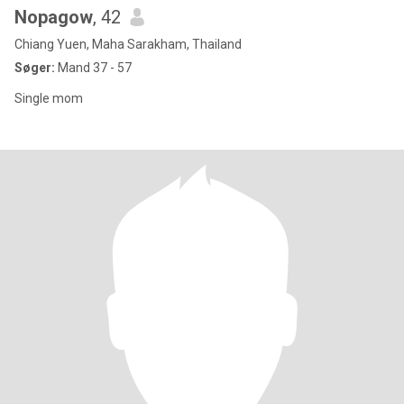
Nopagow
, 42
Chiang Yuen, Maha Sarakham, Thailand
Søger:
Mand 37 - 57
Single mom