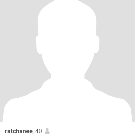
ratchanee
, 40