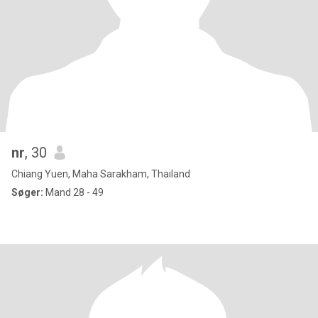
nr
, 30
Chiang Yuen, Maha Sarakham, Thailand
Søger:
Mand 28 - 49