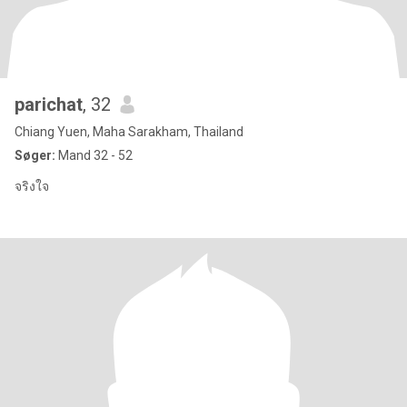
parichat
, 32
Chiang Yuen, Maha Sarakham, Thailand
Søger:
Mand 32 - 52
จริงใจ