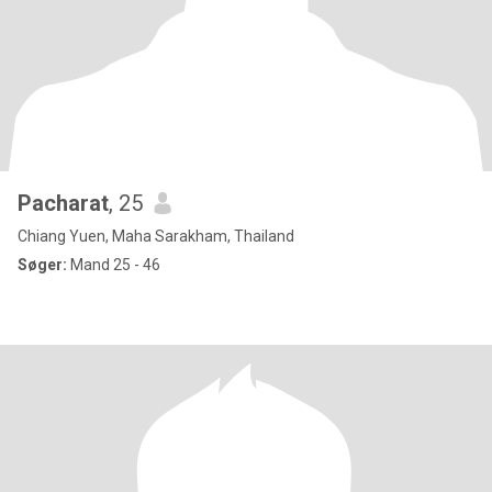
Pacharat
, 25
Chiang Yuen, Maha Sarakham, Thailand
Søger:
Mand 25 - 46