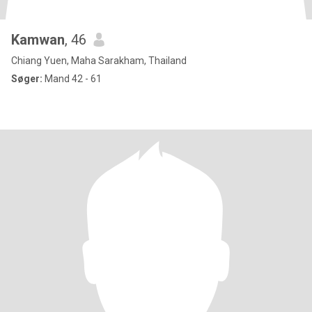
Kamwan
, 46
Chiang Yuen, Maha Sarakham, Thailand
Søger:
Mand 42 - 61