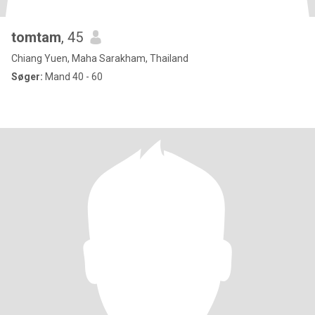
tomtam
, 45
Chiang Yuen, Maha Sarakham, Thailand
Søger:
Mand 40 - 60