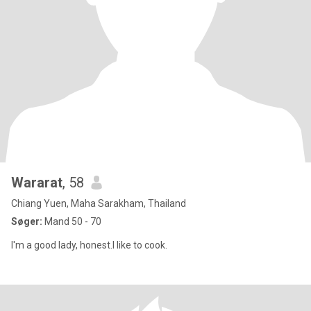
Wararat
, 58
Chiang Yuen, Maha Sarakham, Thailand
Søger:
Mand 50 - 70
I'm a good lady, honest.I like to cook.