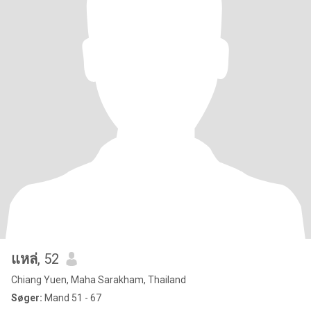
แหล่
, 52
Chiang Yuen, Maha Sarakham, Thailand
Søger:
Mand 51 - 67