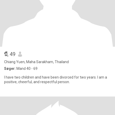
บี
, 49
Chiang Yuen, Maha Sarakham, Thailand
Søger:
Mand 40 - 69
I have two children and have been divorced for two years. I am a
positive, cheerful, and respectful person.