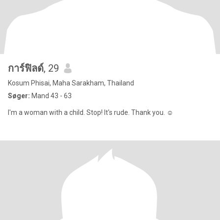
การ์ฟิลด์
, 29
Kosum Phisai, Maha Sarakham, Thailand
Søger:
Mand 43 - 63
I'm a woman with a child. Stop! It's rude. Thank you. ☺️