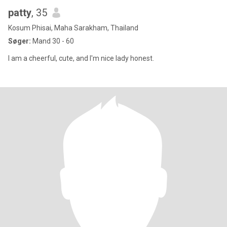
patty
, 35
Kosum Phisai, Maha Sarakham, Thailand
Søger:
Mand 30 - 60
I am a cheerful, cute, and I'm nice lady honest.