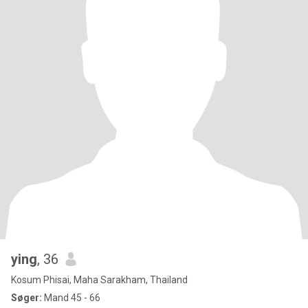
ying
, 36
Kosum Phisai, Maha Sarakham, Thailand
Søger:
Mand 45 - 66