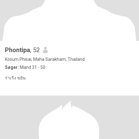
Phontipa
, 52
Kosum Phisai, Maha Sarakham, Thailand
Søger:
Mand 31 - 50
ร่าเริง ขยัน