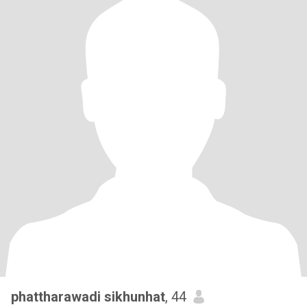
phattharawadi sikhunhat
, 44