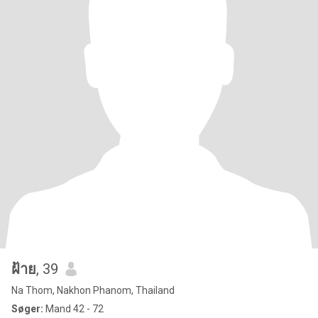
ฝ้าย
, 39
Na Thom, Nakhon Phanom, Thailand
Søger:
Mand 42 - 72