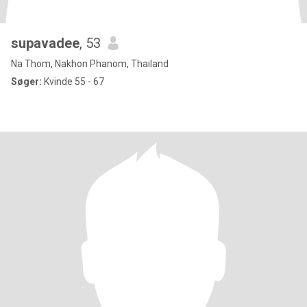
supavadee
, 53
Na Thom, Nakhon Phanom, Thailand
Søger:
Kvinde 55 - 67