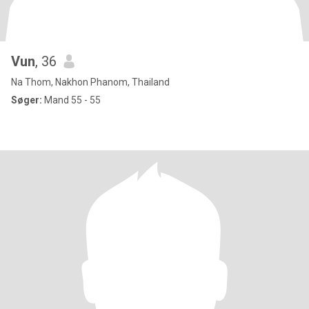
Vun
, 36
Na Thom, Nakhon Phanom, Thailand
Søger:
Mand 55 - 55