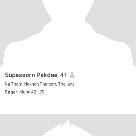
Supassorn Pakdee
, 41
Na Thom, Nakhon Phanom, Thailand
Søger:
Mand 42 - 70