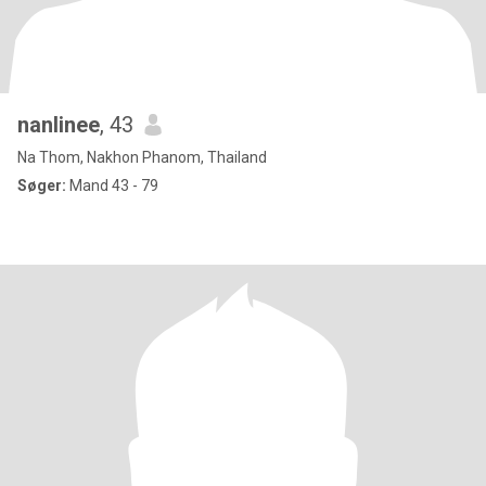
nanlinee
, 43
Na Thom, Nakhon Phanom, Thailand
Søger:
Mand 43 - 79