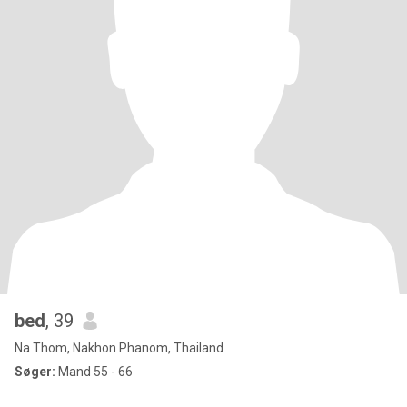
bed
, 39
Na Thom, Nakhon Phanom, Thailand
Søger:
Mand 55 - 66