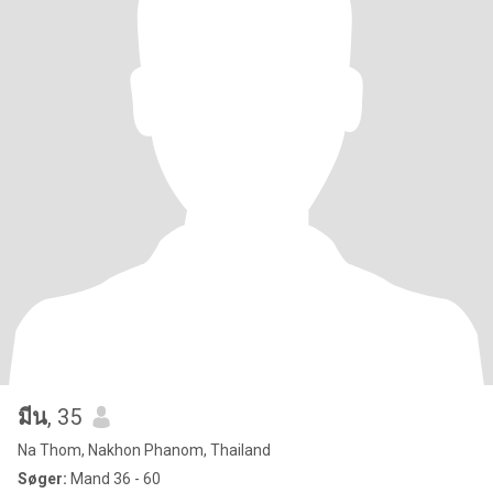
มีน
, 35
Na Thom, Nakhon Phanom, Thailand
Søger:
Mand 36 - 60