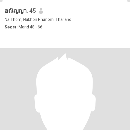
อณิญญา
, 45
Na Thom, Nakhon Phanom, Thailand
Søger:
Mand 48 - 66