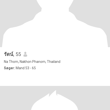
รัตน์
, 55
Na Thom, Nakhon Phanom, Thailand
Søger:
Mand 53 - 65