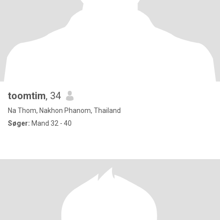
toomtim
, 34
Na Thom, Nakhon Phanom, Thailand
Søger:
Mand 32 - 40