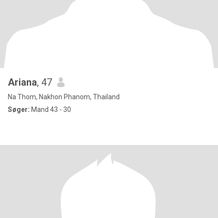
Ariana
, 47
Na Thom, Nakhon Phanom, Thailand
Søger:
Mand 43 - 30