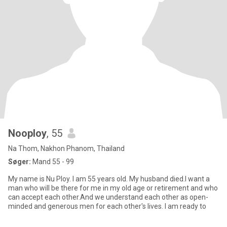
Nooploy
, 55
Na Thom, Nakhon Phanom, Thailand
Søger:
Mand 55 - 99
My name is Nu Ploy. I am 55 years old. My husband died.I want a
man who will be there for me in my old age or retirement and who
can accept each other.And we understand each other as open-
minded and generous men for each other's lives. I am ready to