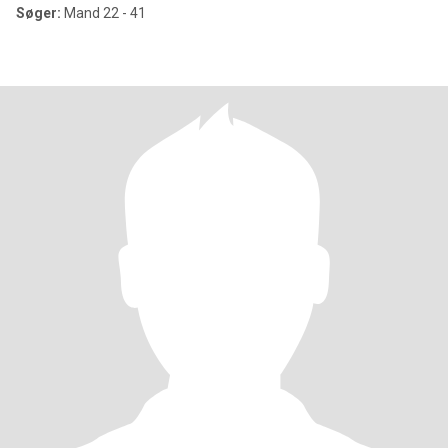
Søger:
Mand 22 - 41