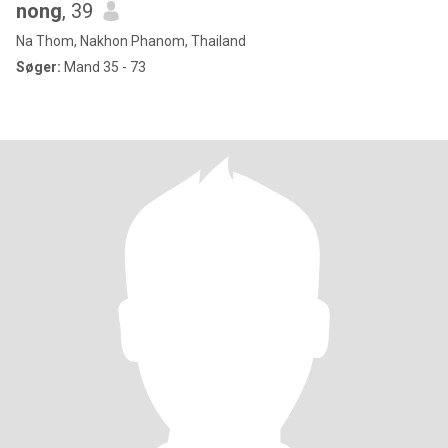
nong
, 39
Na Thom, Nakhon Phanom, Thailand
Søger:
Mand 35 - 73