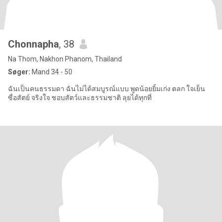
Chonnapha
, 38
Na Thom, Nakhon Phanom, Thailand
Søger:
Mand 34 - 50
ฉันเป็นคนธรรมดา ฉันไม่ได้สมบูรณ์แบบ พูดน้อยยิ้มเก่ง ตลก ใจเย็น
ซื่อสัตย์ จริงใจ ชอบสัตว์และธรรมชาติ ลุยได้ทุกที่