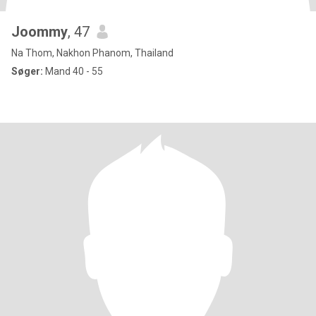
Joommy
, 47
Na Thom, Nakhon Phanom, Thailand
Søger:
Mand 40 - 55