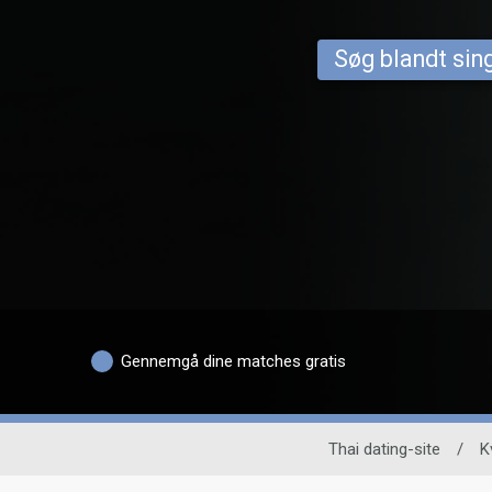
Søg blandt sing
Gennemgå dine matches gratis
Thai dating-site
/
K