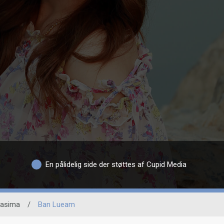
En pålidelig side der støttes af Cupid Media
hasima
/
Ban Lueam