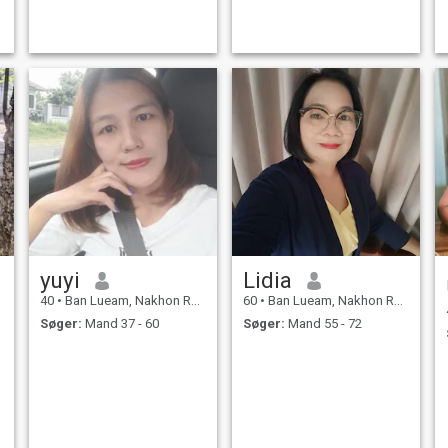
yuyi
Lidia
40
•
Ban Lueam, Nakhon Ratchasima, Thailand
60
•
Ban Lueam, Nakhon Ratchasima, Thailand
Søger:
Mand 37 - 60
Søger:
Mand 55 - 72