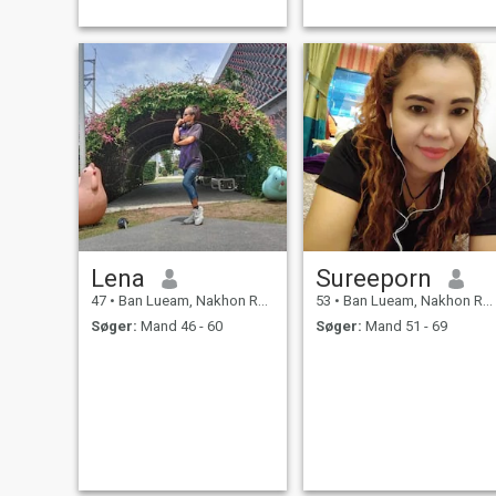
Lena
Sureeporn
47
•
Ban Lueam, Nakhon Ratchasima, Thailand
53
•
Ban Lueam, Nakhon Ratchasima, Thailand
Søger:
Mand 46 - 60
Søger:
Mand 51 - 69