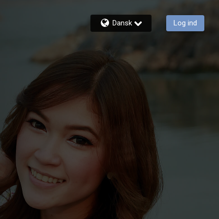
Dansk
Log ind