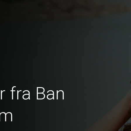
 fra Ban
am