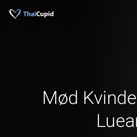
Mød Kvinder
Lue