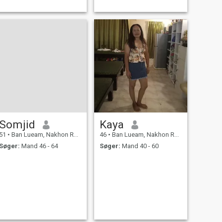
Somjid
Kaya
51
•
Ban Lueam, Nakhon Ratchasima, Thailand
46
•
Ban Lueam, Nakhon Ratchasima, Thailand
Søger:
Mand 46 - 64
Søger:
Mand 40 - 60