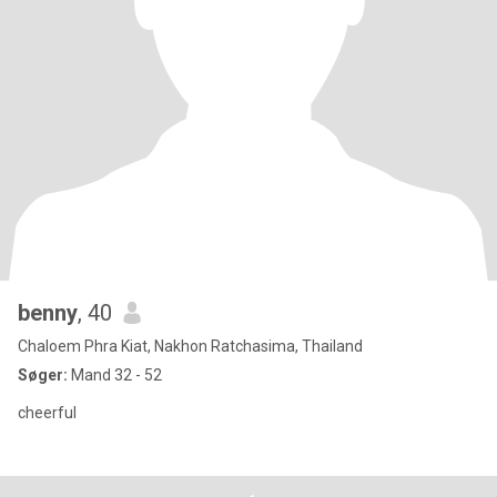
benny
, 40
Chaloem Phra Kiat, Nakhon Ratchasima, Thailand
Søger:
Mand 32 - 52
cheerful