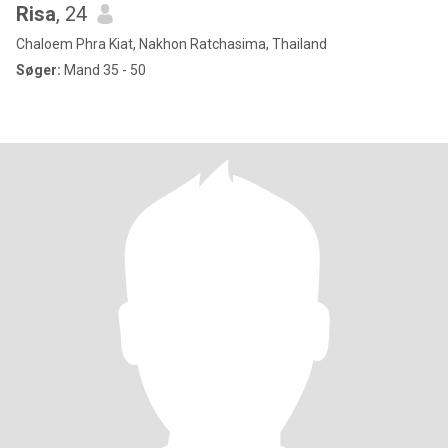
Risa
, 24
Chaloem Phra Kiat, Nakhon Ratchasima, Thailand
Søger:
Mand 35 - 50