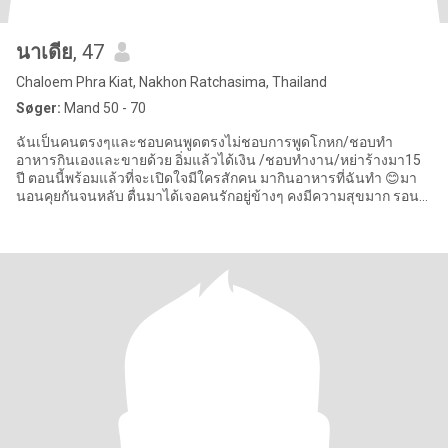
นาเดีย
, 47
Chaloem Phra Kiat, Nakhon Ratchasima, Thailand
Søger:
Mand 50 - 70
ฉันเป็นคนตรงๆและชอบคนพูดตรงไม่ชอบการพูดโกหก/ชอบทำ
อาหารกินเองและขายด้วย อิ่มแล้วได้เงิน /ชอบทำงาน/หย่าร้างมา15
ปี ตอนนี้พร้อมแล้วที่จะเปิดใจมีใครสักคน มากินอาหารที่ฉันทำ 😊มา
นอนคุยกันจนหลับ ตื่นมาได้เจอคนรักอยู่ข้างๆ คงมีความสุขมาก รอนะ
คะคู่ชีวิตคนใหม