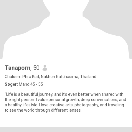
Tanaporn
, 50
Chaloem Phra Kiat, Nakhon Ratchasima, Thailand
Søger:
Mand 45 - 55
"Life is a beautiful journey, and it’s even better when shared with
the right person. I value personal growth, deep conversations, and
a healthy lifestyle. I love creative arts, photography, and traveling
to see the world through different lenses.