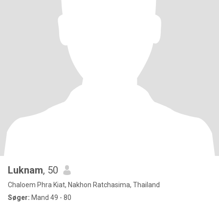
Luknam
, 50
Chaloem Phra Kiat, Nakhon Ratchasima, Thailand
Søger:
Mand 49 - 80