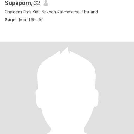
Supaporn
, 32
Chaloem Phra Kiat, Nakhon Ratchasima, Thailand
Søger:
Mand 35 - 50