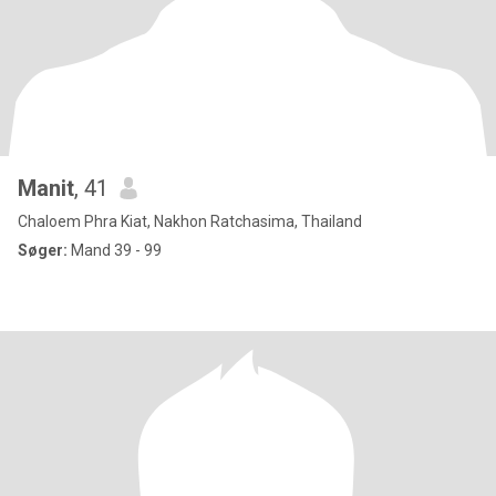
Manit
, 41
Chaloem Phra Kiat, Nakhon Ratchasima, Thailand
Søger:
Mand 39 - 99