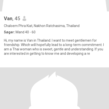
Van
, 45
Chaloem Phra Kiat, Nakhon Ratchasima, Thailand
Søger:
Mand 40 - 60
Hi, my name is Van in Thailand. I want to meet gentlemen for
friendship. Which will hopefully lead to a long-term commitment. I
am a Thai woman who is sweet, gentle and understanding. If you
are interested in getting to know me and developing a re