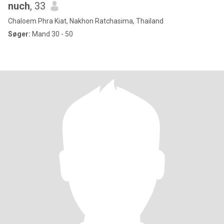
nuch
, 33
Chaloem Phra Kiat, Nakhon Ratchasima, Thailand
Søger:
Mand 30 - 50