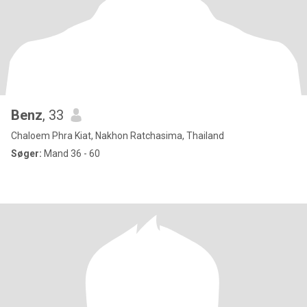
Benz
, 33
Chaloem Phra Kiat, Nakhon Ratchasima, Thailand
Søger:
Mand 36 - 60