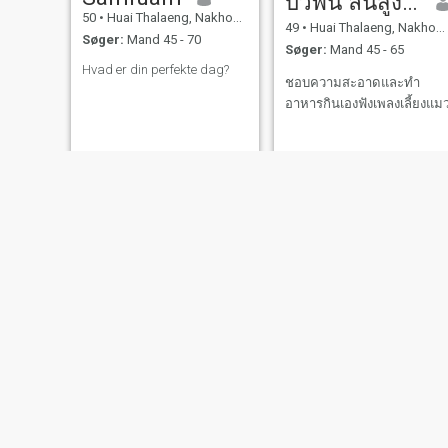
บัวพัน ลันสูงเนิน
50
•
Huai Thalaeng, Nakhon Ratchasima, Thailand
49
•
Huai Thalaeng, Nakhon Ratchasima, Thailand
Søger:
Mand 45 - 70
Søger:
Mand 45 - 65
Hvad er din perfekte dag?
ชอบความสะอาดและทำ
อาหารกินเองฟังเพลงเลี้ยงแม
oyli
ดา
41
•
Huai Thalaeng, Nakhon Ratchasima, Thailand
44
•
Huai Thalaeng, Nakhon Ratchasima, Thailand