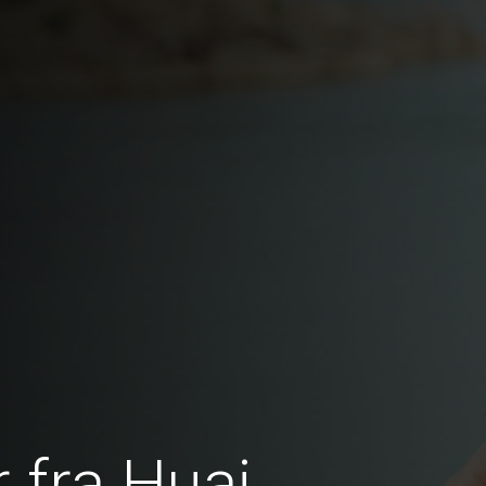
 fra Huai