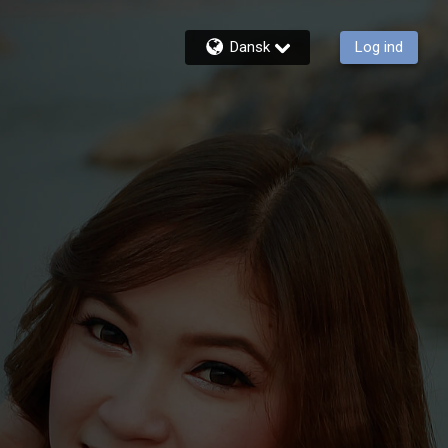
Dansk
Log ind