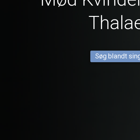
Thala
Søg blandt sing