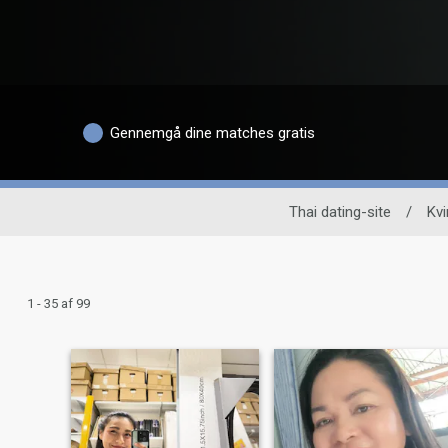
Gennemgå dine matches gratis
Thai dating-site
/
Kvi
1 - 35 af 99