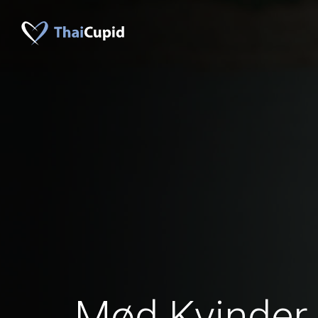
Mød Kvinder 