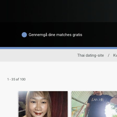
Gennemgå dine matches gratis
Thai dating-site
/
Kv
1 - 35 af 100