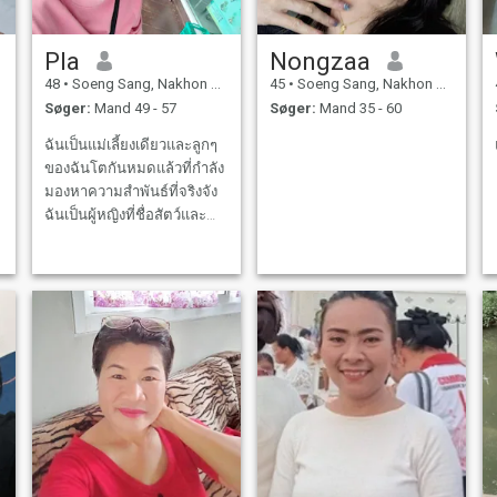
Pla
Nongzaa
48
•
Soeng Sang, Nakhon Ratchasima, Thailand
45
•
Soeng Sang, Nakhon Ratchasima, Thailand
Søger:
Mand 49 - 57
Søger:
Mand 35 - 60
ฉันเป็นแม่เลี้ยงเดียวและลูกๆ
ของฉันโตกันหมดแล้วที่กำลัง
มองหาความสำพันธ์ที่จริงจัง
ฉันเป็นผู้หญิงที่ชื่อสัตว์และ
ร่าเริงมาทำความรู้จักกับฉัน
ี
นะค่ะ
ย
า