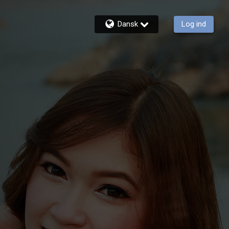
Dansk
Log ind