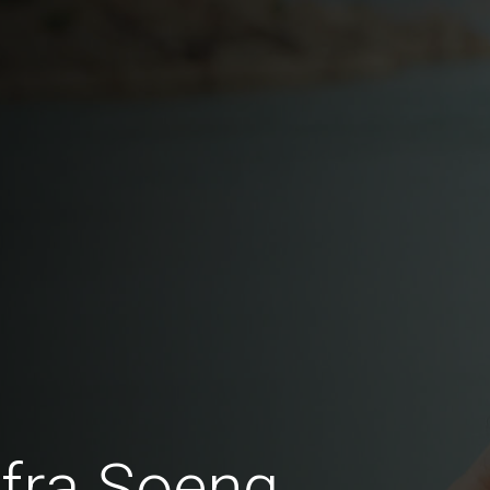
fra Soeng