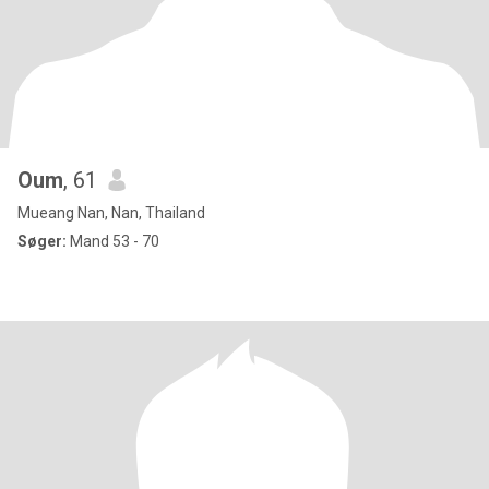
Oum
, 61
Mueang Nan, Nan, Thailand
Søger:
Mand 53 - 70