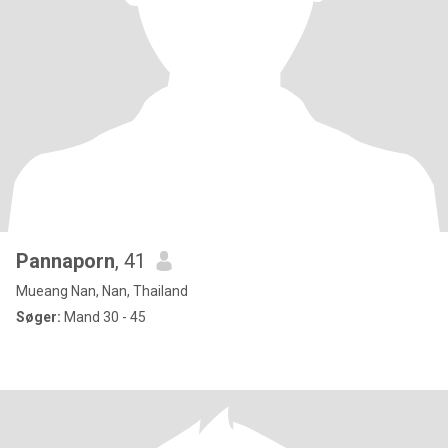
Pannaporn
, 41
Mueang Nan, Nan, Thailand
Søger:
Mand 30 - 45