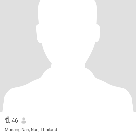
บี๋
, 46
Mueang Nan, Nan, Thailand