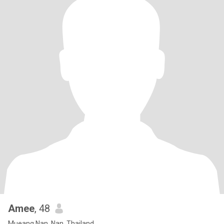
Amee
, 48
Mueang Nan, Nan, Thailand