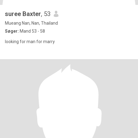
suree Baxter
, 53
Mueang Nan, Nan, Thailand
Søger:
Mand 53 - 58
looking for man for marry