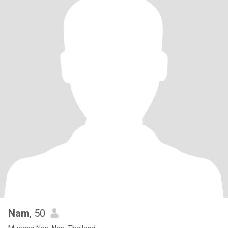
Nam
, 50