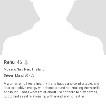
Renu
, 46
Mueang Nan, Nan, Thailand
Søger:
Mand 50 - 70
A woman who lives a healthy life, is happy and comfortable, and
shares positive energy with those around her, making them smile
and laugh. That's what I'm all about. I'm not here to play games,
but to find a real relationship with a kind and honest m