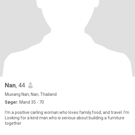
Nan
, 44
Mueang Nan, Nan, Thailand
Søger:
Mand 35 - 70
I'm a positive carling woman.who loves family.food, and travel. I'm
Looking for a kind man.who is serious about building a furniture
together