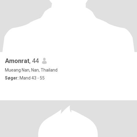
Amonrat
, 44
Mueang Nan, Nan, Thailand
Søger:
Mand 43 - 55