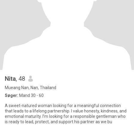
Nita
, 48
Mueang Nan, Nan, Thailand
Søger:
Mand 30 - 60
A sweet-natured woman looking for a meaningful connection
that leads to a lifelong partnership. I value honesty, kindness, and
emotional maturity. I’m looking for a responsible gentleman who
is ready to lead, protect, and support his partner as we bu