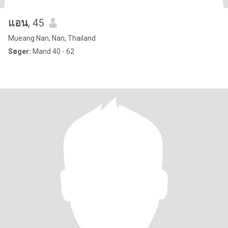
แอน
, 45
Mueang Nan, Nan, Thailand
Søger:
Mand 40 - 62