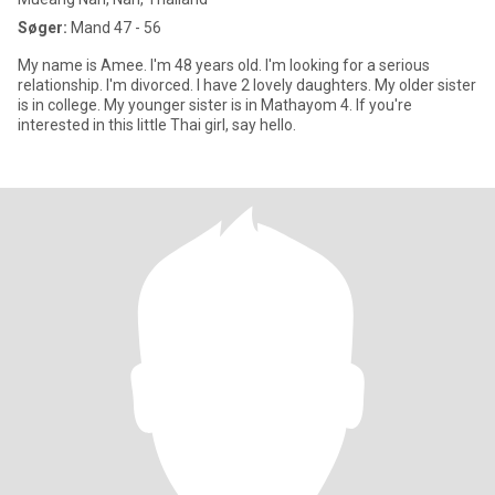
Søger:
Mand 47 - 56
My name is Amee. I'm 48 years old. I'm looking for a serious
relationship. I'm divorced. I have 2 lovely daughters. My older sister
is in college. My younger sister is in Mathayom 4. If you're
interested in this little Thai girl, say hello.