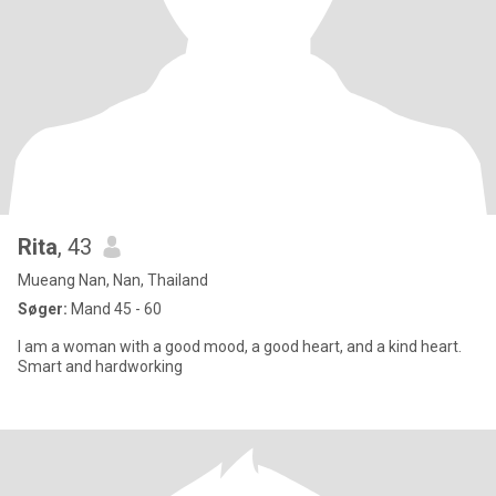
Rita
, 43
Mueang Nan, Nan, Thailand
Søger:
Mand 45 - 60
I am a woman with a good mood, a good heart, and a kind heart.
Smart and hardworking