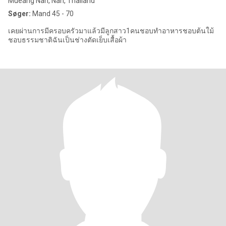
Mueang Nan, Nan, Thailand
Søger:
Mand 45 - 70
เคยผ่านการมีครอบครัวมาแล้วมีลูกสาว1คนชอบทำอาหารชอบต้นใม้
ชอบธรรมชาติฉันเป็นช่างตัดเย็บเสื้อผ้า