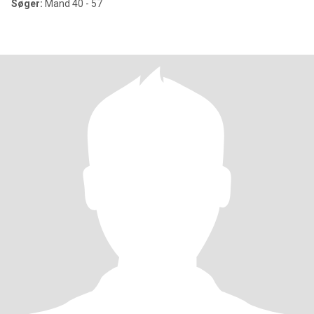
Søger:
Mand 40 - 57