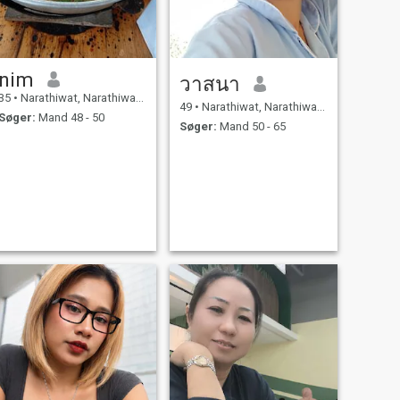
nim
วาสนา
35
•
Narathiwat, Narathiwat, Thailand
49
•
Narathiwat, Narathiwat, Thailand
Søger:
Mand 48 - 50
Søger:
Mand 50 - 65