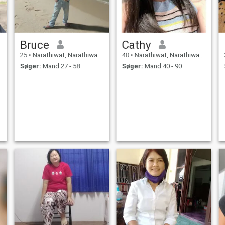
Bruce
Cathy
25
•
Narathiwat, Narathiwat, Thailand
40
•
Narathiwat, Narathiwat, Thailand
Søger:
Mand 27 - 58
Søger:
Mand 40 - 90