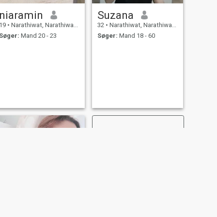
niaramin
Suzana
19
•
Narathiwat, Narathiwat, Thailand
32
•
Narathiwat, Narathiwat, Thailand
Søger:
Mand 20 - 23
Søger:
Mand 18 - 60
NÆSTE