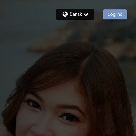
Dansk
Log ind