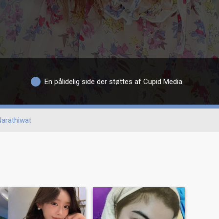
En pålidelig side der støttes af Cupid Media
Narathiwat