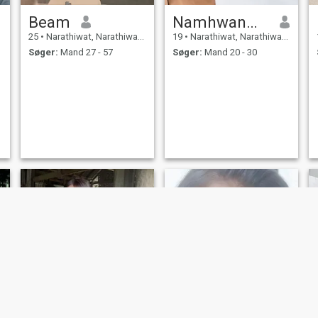
Beam
Namhwan🍯🐝
25
•
Narathiwat, Narathiwat, Thailand
19
•
Narathiwat, Narathiwat, Thailand
Søger:
Mand 27 - 57
Søger:
Mand 20 - 30