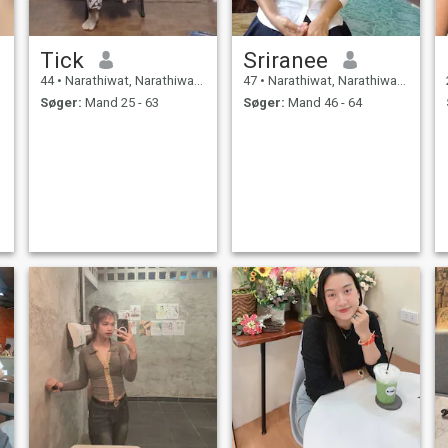
Tick
Sriranee
44
•
Narathiwat, Narathiwat, Thailand
47
•
Narathiwat, Narathiwat, Thailand
Søger:
Mand 25 - 63
Søger:
Mand 46 - 64