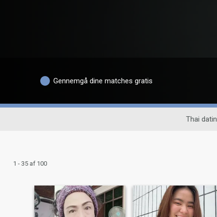
Gennemgå dine matches gratis
Thai datin
1 - 35 af 100