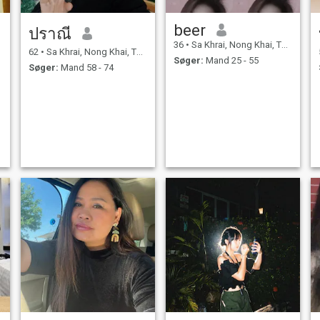
beer
ปราณี
36
•
Sa Khrai, Nong Khai, Thailand
62
•
Sa Khrai, Nong Khai, Thailand
Søger:
Mand 25 - 55
Søger:
Mand 58 - 74