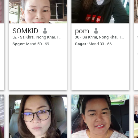
SOMKID
pom
52
•
Sa Khrai, Nong Khai, Thailand
30
•
Sa Khrai, Nong Khai, Thailand
Søger:
Mand 50 - 69
Søger:
Mand 33 - 66