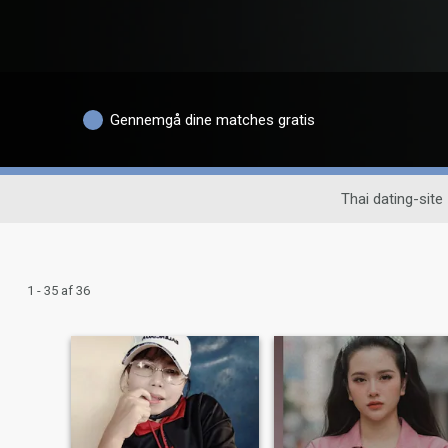
Gennemgå dine matches gratis
Thai dating-site
1 - 35 af 36