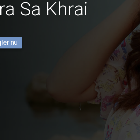
ra Sa Khrai
ler nu