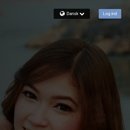
Dansk
Log ind