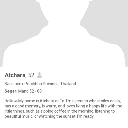
Atchara
, 52
Ban Laem, Petchburi Province, Thailand
Søger:
Mand 52 - 80
Hello 🙏My name is Atchara or Ta. I'm a person who smiles easily,
has a good memory, is warm, and loves living a happy life with the
little things, such as sipping coffee in the morning, listening to
beautiful music, or watching the sunset. I'm ready