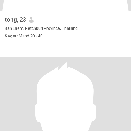
tong
, 23
Ban Laem, Petchburi Province, Thailand
Søger:
Mand 20 - 40