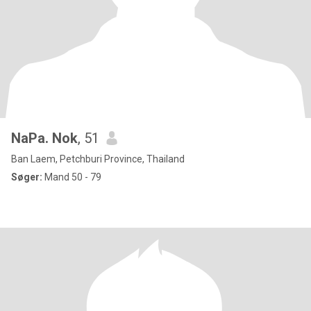
NaPa. Nok
, 51
Ban Laem, Petchburi Province, Thailand
Søger:
Mand 50 - 79