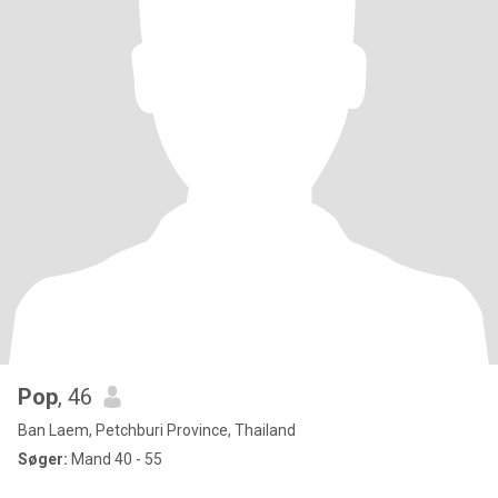
Pop
, 46
Ban Laem, Petchburi Province, Thailand
Søger:
Mand 40 - 55