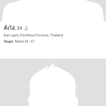
ตั้งโอ๋
, 34
Ban Laem, Petchburi Province, Thailand
Søger:
Mand 34 - 47