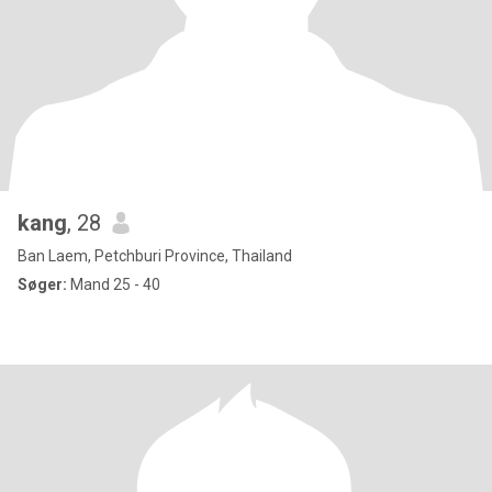
kang
, 28
Ban Laem, Petchburi Province, Thailand
Søger:
Mand 25 - 40