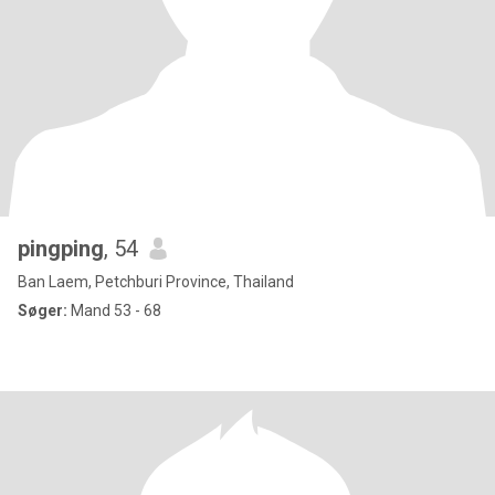
pingping
, 54
Ban Laem, Petchburi Province, Thailand
Søger:
Mand 53 - 68