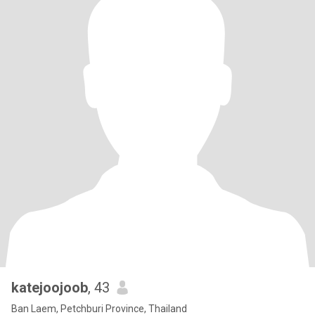
katejoojoob
, 43
Ban Laem, Petchburi Province, Thailand