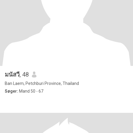
มนัสวี
, 48
Ban Laem, Petchburi Province, Thailand
Søger:
Mand 50 - 67