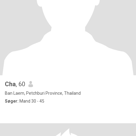
Cha
, 60
Ban Laem, Petchburi Province, Thailand
Søger:
Mand 30 - 45