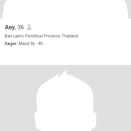
Aey
, 36
Ban Laem, Petchburi Province, Thailand
Søger:
Mand 36 - 40