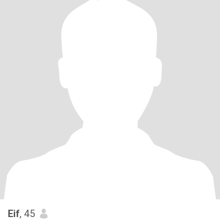
Eif
, 45