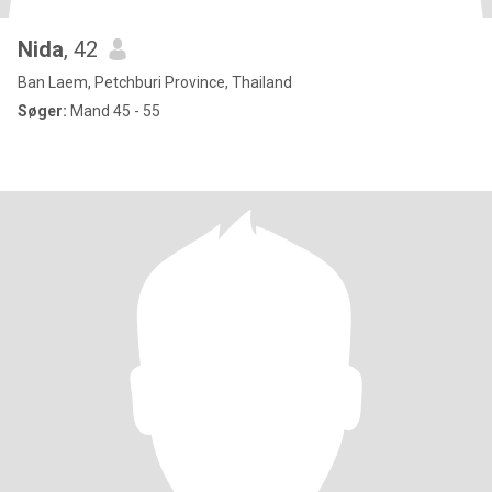
Nida
, 42
Ban Laem, Petchburi Province, Thailand
Søger:
Mand 45 - 55