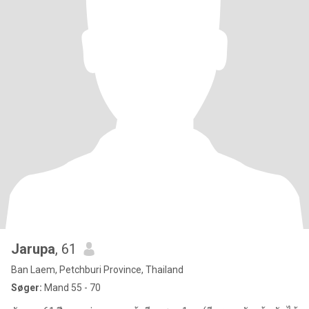
Jarupa
, 61
Ban Laem, Petchburi Province, Thailand
Søger:
Mand 55 - 70