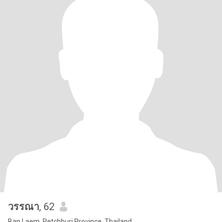
วรรณา
, 62
Ban Laem, Petchburi Province, Thailand