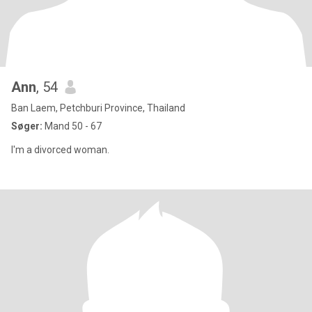
Ann
, 54
Ban Laem, Petchburi Province, Thailand
Søger:
Mand 50 - 67
I'm a divorced woman.