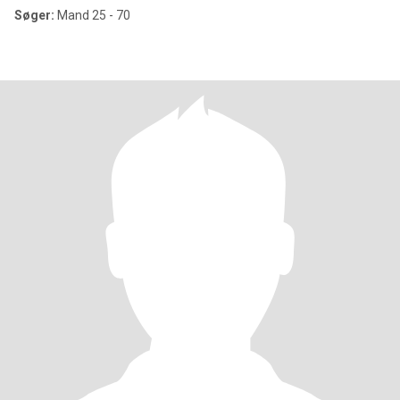
Søger:
Mand 25 - 70