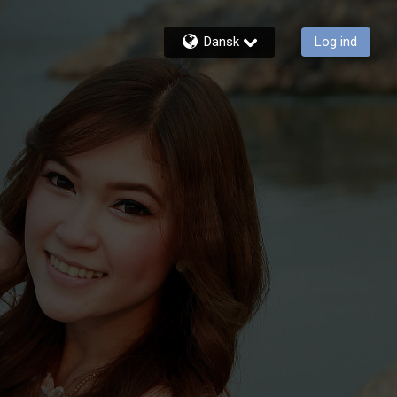
Dansk
Log ind