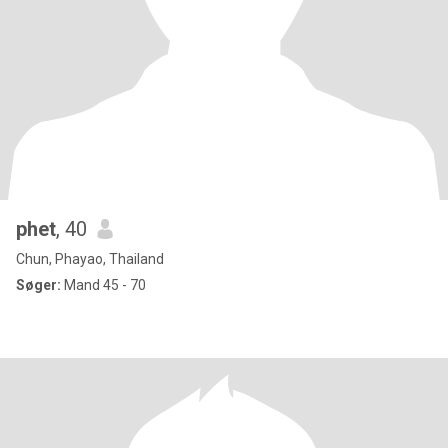
phet
, 40
Chun, Phayao, Thailand
Søger:
Mand 45 - 70