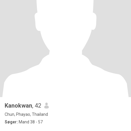
Kanokwan
, 42
Chun, Phayao, Thailand
Søger:
Mand 38 - 57