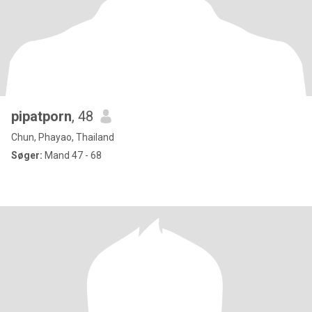
pipatporn
, 48
Chun, Phayao, Thailand
Søger:
Mand 47 - 68