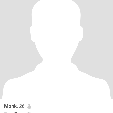
Monk
, 26