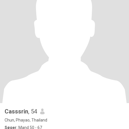
Casssrin
, 54
Chun, Phayao, Thailand
Søger:
Mand 50 - 67