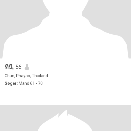
ทินี
, 56
Chun, Phayao, Thailand
Søger:
Mand 61 - 70