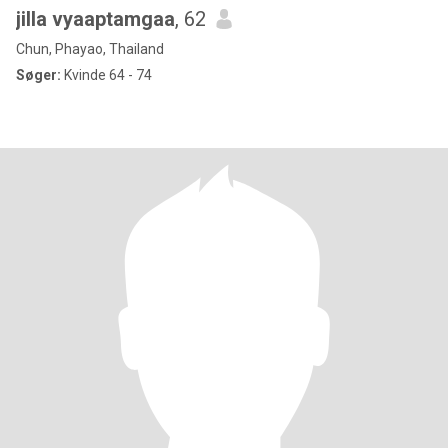
jilla vyaaptamgaa
, 62
Chun, Phayao, Thailand
Søger:
Kvinde 64 - 74