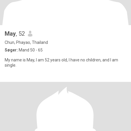
May
, 52
Chun, Phayao, Thailand
Søger:
Mand 50 - 65
My name is May, I am 52 years old, I have no children, and I am
single.