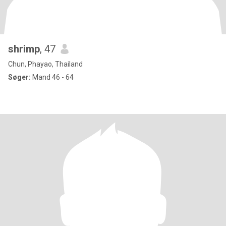
shrimp
, 47
Chun, Phayao, Thailand
Søger:
Mand 46 - 64