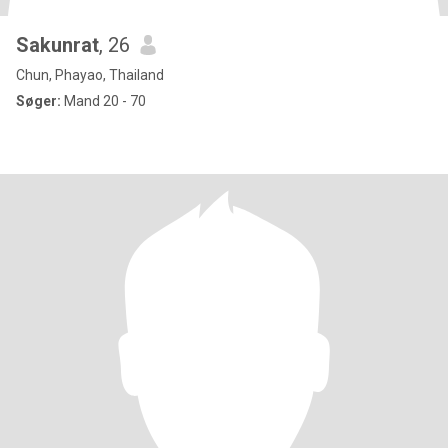
Sakunrat
, 26
Chun, Phayao, Thailand
Søger:
Mand 20 - 70