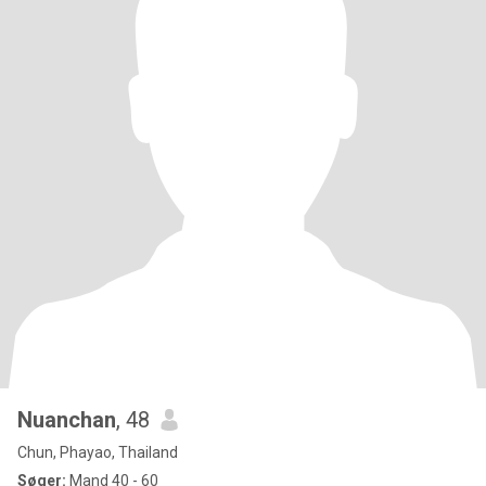
Nuanchan
, 48
Chun, Phayao, Thailand
Søger:
Mand 40 - 60