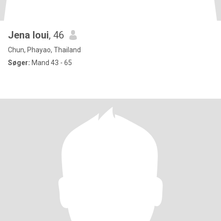
Jena loui
, 46
Chun, Phayao, Thailand
Søger:
Mand 43 - 65