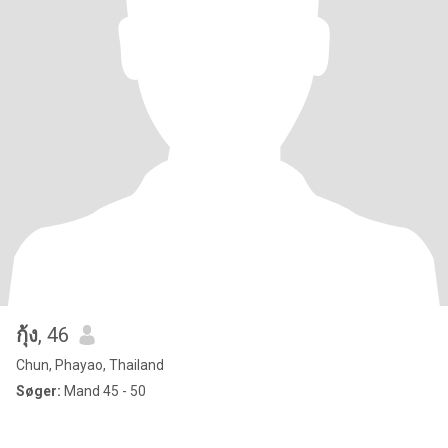
กุ้ง
, 46
Chun, Phayao, Thailand
Søger:
Mand 45 - 50