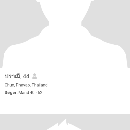
ปราณี
, 44
Chun, Phayao, Thailand
Søger:
Mand 40 - 62