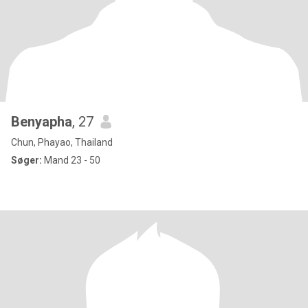
Benyapha
, 27
Chun, Phayao, Thailand
Søger:
Mand 23 - 50