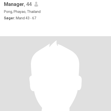
Manager
, 44
Pong, Phayao, Thailand
Søger:
Mand 43 - 67