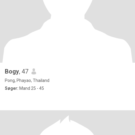
Bogy
, 47
Pong, Phayao, Thailand
Søger:
Mand 25 - 45