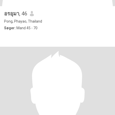
อรอุมา
, 46
Pong, Phayao, Thailand
Søger:
Mand 45 - 70