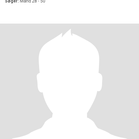
Søger:
Mand 28 - 50