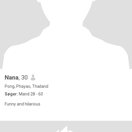
Nana
, 30
Pong, Phayao, Thailand
Søger:
Mand 28 - 60
Funny and hilarious