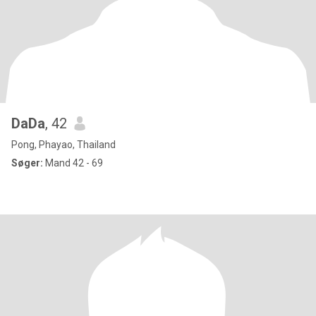
DaDa
, 42
Pong, Phayao, Thailand
Søger:
Mand 42 - 69