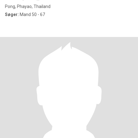
Pong, Phayao, Thailand
Søger:
Mand 50 - 67