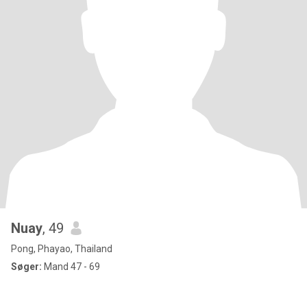
Nuay
, 49
Pong, Phayao, Thailand
Søger:
Mand 47 - 69