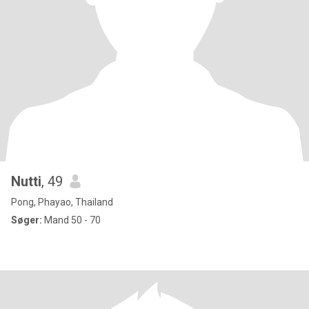
Nutti
, 49
Pong, Phayao, Thailand
Søger:
Mand 50 - 70