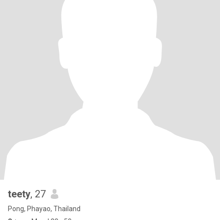
teety
, 27
Pong, Phayao, Thailand