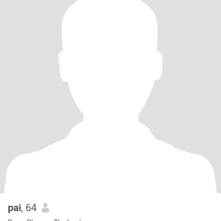
pai
, 64