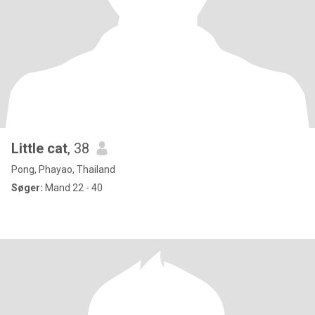
Little cat
, 38
Pong, Phayao, Thailand
Søger:
Mand 22 - 40