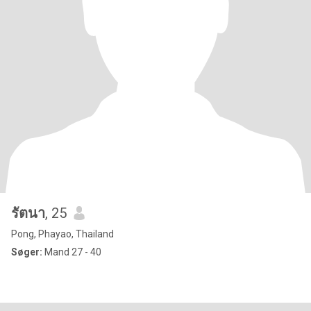
รัตนา
, 25
Pong, Phayao, Thailand
Søger:
Mand 27 - 40