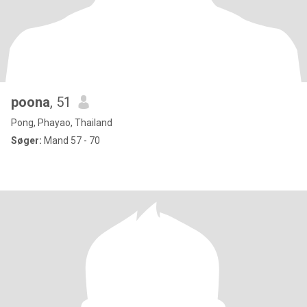
poona
, 51
Pong, Phayao, Thailand
Søger:
Mand 57 - 70