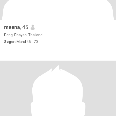
meena
, 45
Pong, Phayao, Thailand
Søger:
Mand 45 - 70