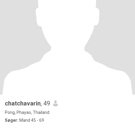
chatchavarin
, 49
Pong, Phayao, Thailand
Søger:
Mand 45 - 69