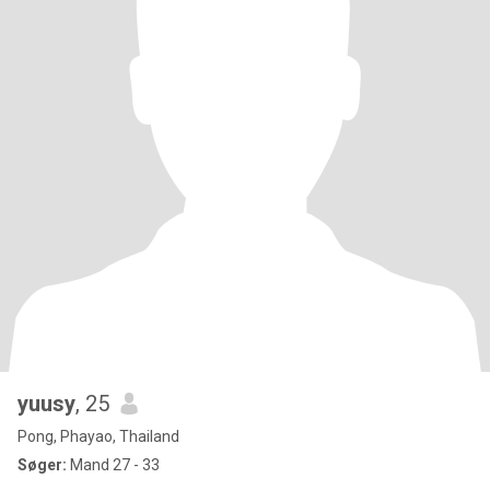
yuusy
, 25
Pong, Phayao, Thailand
Søger:
Mand 27 - 33