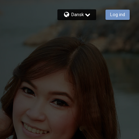
Dansk
Log ind