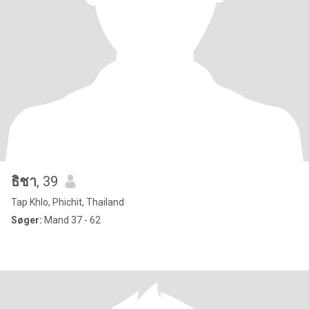
ธิชา
, 39
Tap Khlo, Phichit, Thailand
Søger:
Mand 37 - 62