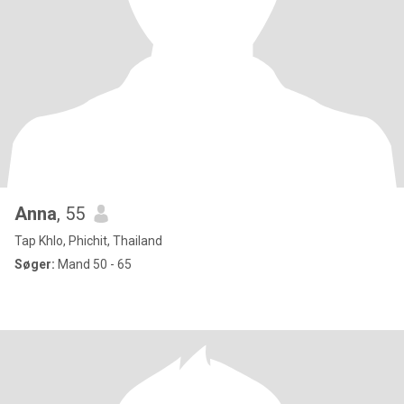
Anna
, 55
Tap Khlo, Phichit, Thailand
Søger:
Mand 50 - 65