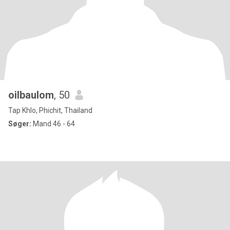
oilbaulom
, 50
Tap Khlo, Phichit, Thailand
Søger:
Mand 46 - 64