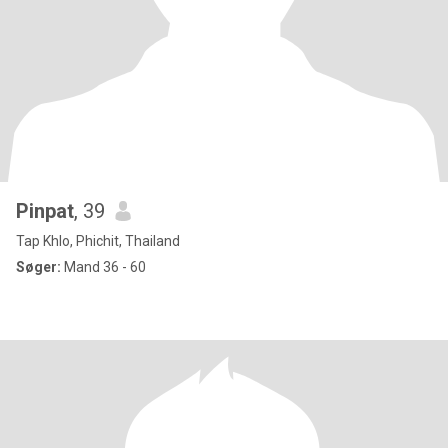
Pinpat
, 39
Tap Khlo, Phichit, Thailand
Søger:
Mand 36 - 60