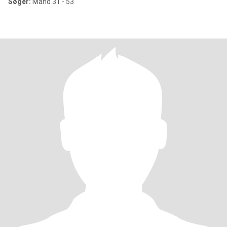
Søger:
Mand 31 - 53