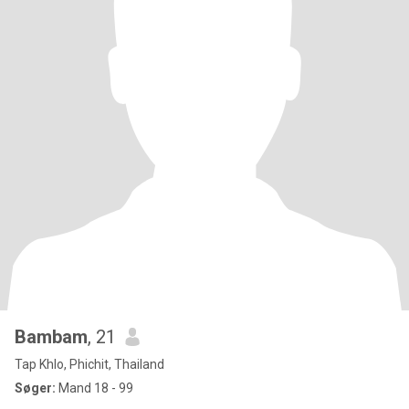
Bambam
, 21
Tap Khlo, Phichit, Thailand
Søger:
Mand 18 - 99