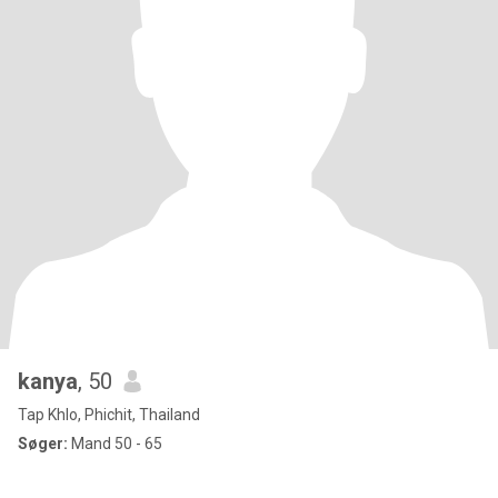
kanya
, 50
Tap Khlo, Phichit, Thailand
Søger:
Mand 50 - 65