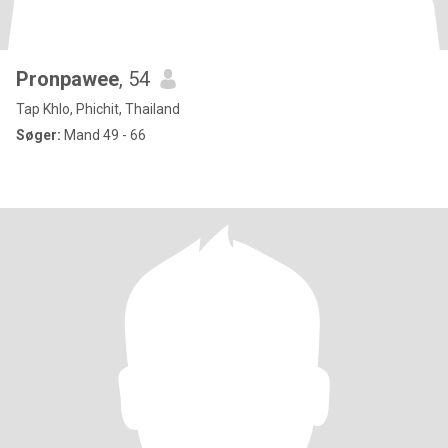
Pronpawee
, 54
Tap Khlo, Phichit, Thailand
Søger:
Mand 49 - 66