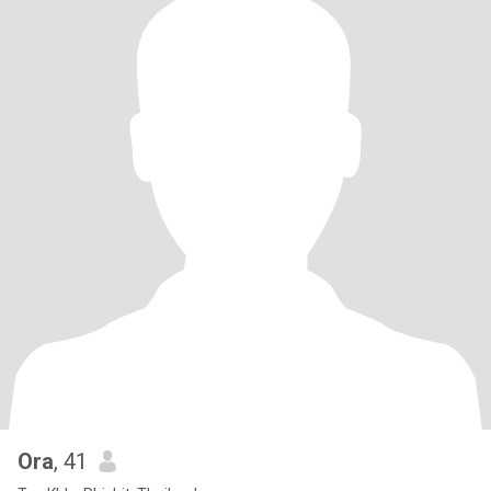
Ora
, 41