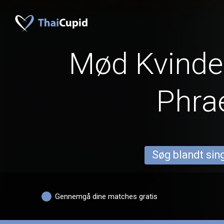
Mød Kvinder
Phra
Søg blandt sing
Gennemgå dine matches gratis