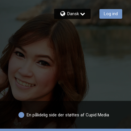
Dansk
Log ind
En pålidelig side der støttes af Cupid Media