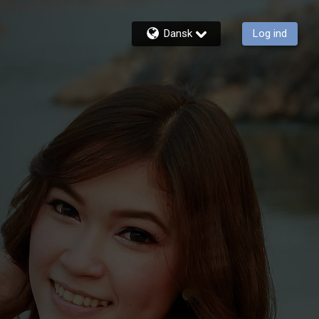
Dansk
Log ind