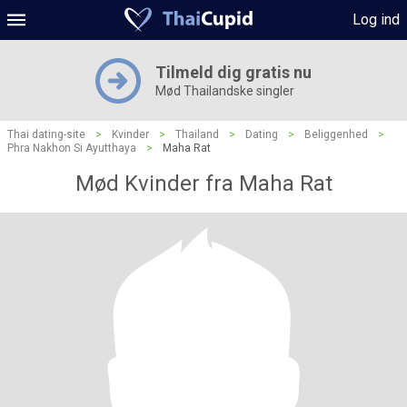
Log ind
Tilmeld dig gratis nu
Mød Thailandske singler
Thai dating-site
>
Kvinder
>
Thailand
>
Dating
>
Beliggenhed
>
Phra Nakhon Si Ayutthaya
>
Maha Rat
Mød Kvinder fra Maha Rat