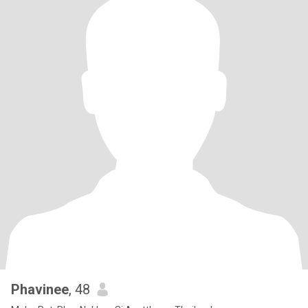
Phavinee
, 48