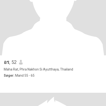
อร
, 52
Maha Rat, Phra Nakhon Si Ayutthaya, Thailand
Søger:
Mand 55 - 65