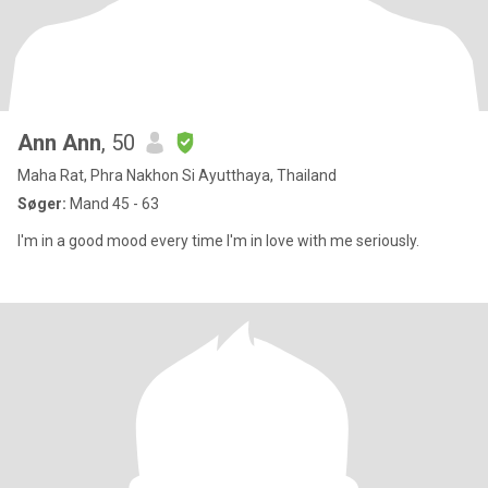
Ann Ann
, 50
Maha Rat, Phra Nakhon Si Ayutthaya, Thailand
Søger:
Mand 45 - 63
I'm in a good mood every time I'm in love with me seriously.