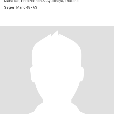
Maha Rat, Phra Nakhon Si Ayutthaya, Thailand
Søger:
Mand 48 - 63