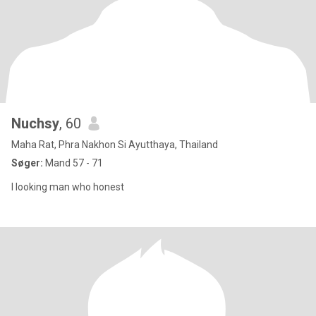
Nuchsy
, 60
Maha Rat, Phra Nakhon Si Ayutthaya, Thailand
Søger:
Mand 57 - 71
I looking man who honest