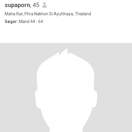
supaporn
, 45
Maha Rat, Phra Nakhon Si Ayutthaya, Thailand
Søger:
Mand 44 - 64