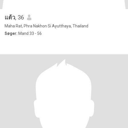
แต้ว
, 36
Maha Rat, Phra Nakhon Si Ayutthaya, Thailand
Søger:
Mand 33 - 56