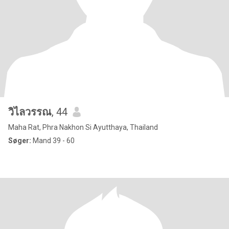
วิไลวรรณ
, 44
Maha Rat, Phra Nakhon Si Ayutthaya, Thailand
Søger:
Mand 39 - 60